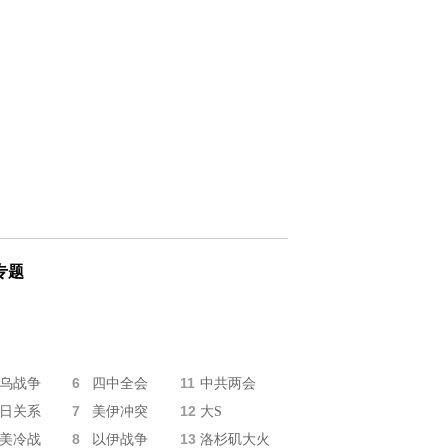
专题
6
11
乌战争
四中全会
中共两会
7
12
日关系
美伊冲突
大S
8
13
美冷战
以伊战争
洛杉矶大火