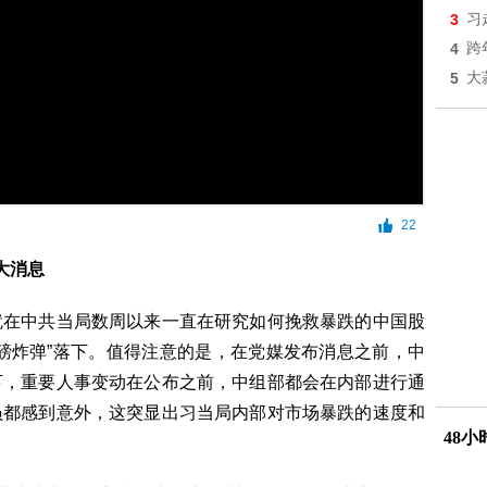
3
习
4
跨
5
大
22
大消息
就在中共当局数周以来一直在研究如何挽救暴跌的中国股
磅炸弹”落下。值得注意的是，在党媒发布消息之前，中
下，重要人事变动在公布之前，中组部都会在内部进行通
员都感到意外，这突显出习当局内部对市场暴跌的速度和
48