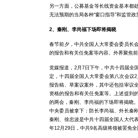
另一方面，公募基金等长线资金基本都
无法预期的当局各种“窗口指导”和监管
2、秦刚、李尚福下场即将揭晓
春节前夕，中共全国人大常委会委员长
的报告和有关任免案等内容。外界聚焦前
党媒报道，2月7日下午，中共十四届全
定，十四届全国人大常委会第八次会议2
报告稿、草案议案外，其中还包括审议
资格的报告和有关任免案等。上述提到
的两会，秦刚、李尚福的下场即将揭晓。
中央委员被拿下：防长李尚福、外长秦
秦刚、徐忠波是中共十四届全国人大代
年12月29日，中共9名高级将领被罢免