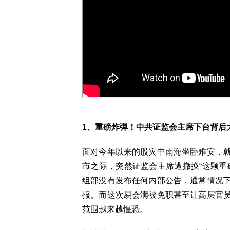
1、重磅炸弹！中共证监会主席下台背后
面对今年以来的股灾中南海坐卧难安，
市之际，突然证监会主席遭撤换“这颗重
组部没有发布任何内部公告，通常情况
报。而这次易会满被免职甚至让高层官
范围越来越惶恐。