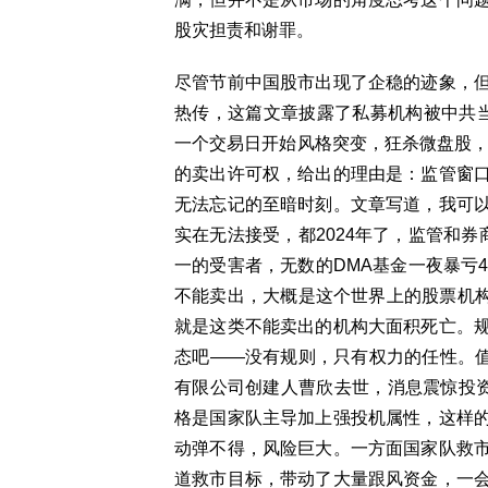
股灾担责和谢罪。
尽管节前中国股市出现了企稳的迹象，
热传，这篇文章披露了私募机构被中共
一个交易日开始风格突变，狂杀微盘股，
的卖出许可权，给出的理由是：监管窗
无法忘记的至暗时刻。文章写道，我可
实在无法接受，都2024年了，监管和券
一的受害者，无数的DMA基金一夜暴亏4
不能卖出，大概是这个世界上的股票机构最
就是这类不能卖出的机构大面积死亡。
态吧——没有规则，只有权力的任性。值
有限公司创建人曹欣去世，消息震惊投
格是国家队主导加上强投机属性，这样
动弹不得，风险巨大。一方面国家队救
道救市目标，带动了大量跟风资金，一