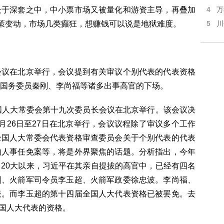
处于深套之中，中小票市场又被量化和游资主导，再叠加
4
万
政策变动，市场几类癫狂，想赚钱可以说是地狱难度。
5
川
会议在北京举行，会议提到有关审议个别代表的代表资格
国务委员秦刚、李尚福等诸多出事高官的下场。
国人大常委会第十九次委员长会议在北京举行。该会议决
月26日至27日在北京举行，会议议程除了审议多个工作
全国人大常委会代表资格审查委员会关于个别代表的代表
的人事任免案等，将是外界聚焦的话题。分析指出，今年
20大以来，习近平在其亲自提拔的高官中，已经有四名
刚、火箭军司令员李玉超、火箭军政委徐忠波。李尚福、
表。而李玉超的第十四届全国人大代表资格已被罢免。去
全国人大代表的资格。