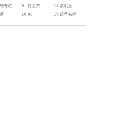
9
14
维专栏
何卫东
叙利亚
10
15
普
AI
苗华被抓