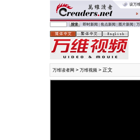
设万
即时新闻
|
焦点新闻
|
图片新闻
|
万
>
> 正文
万维读者网
万维视频