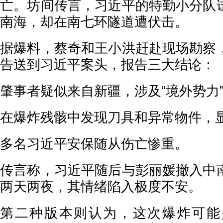
亡。坊间传言，习近平的特勤小分队
南海，却在南七环隧道遭伏击。
据爆料，蔡奇和王小洪赶赴现场勘察
告送到习近平案头，报告三大结论：
肇事者疑似来自新疆，涉及“境外势力
在爆炸残骸中发现刀具和异常物件，
多名习近平安保随从伤亡惨重。
传言称，习近平随后与彭丽媛撤入中
两天两夜，其情绪陷入极度不安。
第二种版本则认为，这次爆炸可能