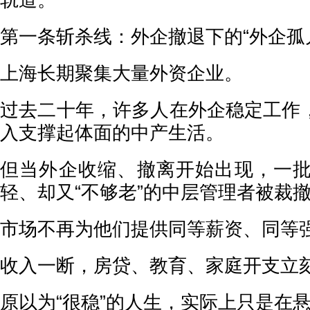
轨道。
第一条斩杀线：外企撤退下的“外企孤
上海长期聚集大量外资企业。
过去二十年，许多人在外企稳定工作
入支撑起体面的中产生活。
但当外企收缩、撤离开始出现，一批
轻、却又“不够老”的中层管理者被裁
市场不再为他们提供同等薪资、同等
收入一断，房贷、教育、家庭开支立
原以为“很稳”的人生，实际上只是在