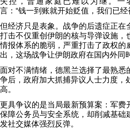
失控，普通家庭已难以为继。一
言：“钱一到账就开始贬值，我们已经
但经济只是表象。战争的后遗症正在
打击不仅重创伊朗的核与导弹设施，
情报体系的脆弱，严重打击了政权的
出，这场战争让伊朗政府在国内外同
面对不满情绪，德黑兰选择了最熟悉
争后，政府加大抓捕异议人士力度，处
高。
更具争议的是当局最新预算案：军费
保障公务员与安全系统，却削减基础
发社交媒体强烈反弹。