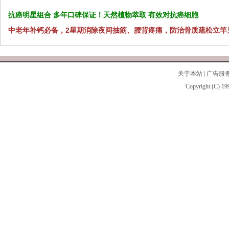
抗癌明星组合 多年口碑保证！天然植物萃取 有效对抗癌细胞
中老年补钙必备，2星期消除夜间抽筋、腰背疼痛，防治骨质疏松立竿
关于本站
|
广告服
Copyright (C) 19