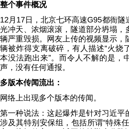
整个事件概况
12月17日，北京七环高速G95都衙
光冲天、浓烟滚滚，隧道部分坍塌，
辆严重毁损。网友上传的视频显示，
辆被炸得支离破碎，有人描述“火烧
本没法跑出来”。而令人不解的是，
声，没有任何通报。
多版本传闻流出：
网络上出现多个版本的传闻。
第一种说法：这起爆炸是针对习近平
涉及其特别安保组，包括所谓“特殊任