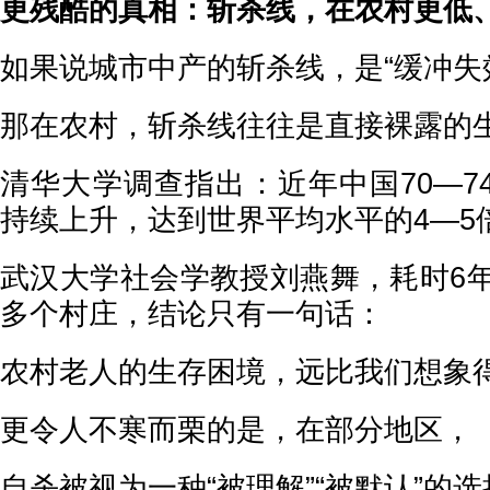
更残酷的真相：斩杀线，在农村更低
如果说城市中产的斩杀线，是“缓冲失
那在农村，斩杀线往往是直接裸露的
清华大学调查指出：近年中国70—7
持续上升，达到世界平均水平的4—5
武汉大学社会学教授刘燕舞，耗时6年
多个村庄，结论只有一句话：
农村老人的生存困境，远比我们想象
更令人不寒而栗的是，在部分地区，
自杀被视为一种“被理解”“被默认”的选