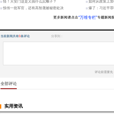
怪！天安门这是又搞什么幺蛾子？
如何从政策上加
惊传一批军官，还有高智晟被秘密处决
爆了：习近平罪
“万维专栏”
当前新闻共有
0
条评论
分享到：
评论前需要先
全部评论
实用资讯