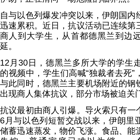
自与以色列爆发冲突以来，伊朗国内
迅速累积。近日，抗议活动已连续第
商人到大学生，从首都德黑兰到边
延。
12月30日，德黑兰多所大学的学生
的视频中，学生们高喊“独裁者去死”
与此同时，德黑兰主要机场附近的钢
出现商人集体抗议，部分市场被迫关
抗议最初由商人引爆。导火索只有一
6月与以色列短暂交战以来，伊朗里亚
储蓄迅速蒸发，物价飞涨。食品、能