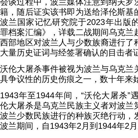
会谈过程中，波兰媒体注意到纳夫罗
籍，随后证实该书即为送给泽伦斯基
波兰国家记忆研究院于2023年出版
罪档案汇编》，详载二战期间乌克兰
西部地区对波兰人与少数族裔进行了
大量历史证词与经签署确认的目击者
沃伦大屠杀事件被视为波兰与乌克兰
具争议性的历史伤痕之一，数十年来
1943年至1944年间，“沃伦大屠杀
伦大屠杀是乌克兰民族主义者对波兰
波兰少数民族进行的种族灭绝行动，
波兰期间，自1943年2月到1944年2