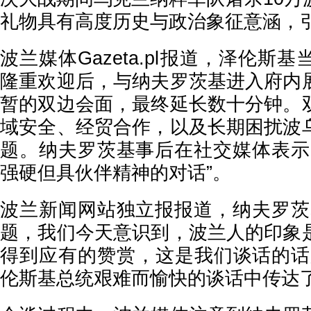
礼物具有高度历史与政治象征意涵，
波兰媒体Gazeta.pl报道，泽伦斯
隆重欢迎后，与纳夫罗茨基进入府内
暂的双边会面，最终延长数十分钟。
域安全、经贸合作，以及长期困扰波
题。纳夫罗茨基事后在社交媒体表示
强硬但具伙伴精神的对话”。
波兰新闻网站独立报报道，纳夫罗茨
题，我们今天意识到，波兰人的印象
得到应有的赞赏，这是我们谈话的话
伦斯基总统艰难而愉快的谈话中传达了