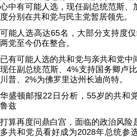
心中有可能人选，现任副总统范斯、
度分别在共和党与民主党暂居领先。
可能人选高达65名，大部分支持度仅
两党至今仍在整合。
已有可能人选的共和党与亲共和党中间
现任副总统范斯、4%支持国务卿卢比
川普、2%为佛罗里达州长迪尚特。
华盛顿邮报22日分析，55岁的共和
鲁兹
打算再度问鼎白宫，面临的政治风险
多共和党员看好成为2028年总统参