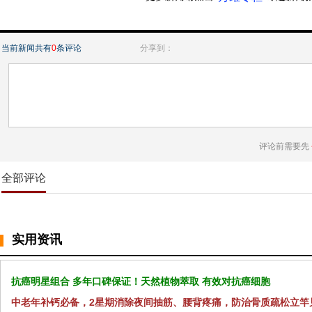
当前新闻共有
0
条评论
分享到：
评论前需要先
全部评论
实用资讯
抗癌明星组合 多年口碑保证！天然植物萃取 有效对抗癌细胞
中老年补钙必备，2星期消除夜间抽筋、腰背疼痛，防治骨质疏松立竿