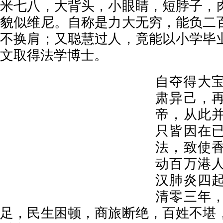
米七八，大背头，小眼睛，短脖子，
貌似维尼。自称是力大无穷，能负二
不换肩；又聪慧过人，竟能以小学毕
文取得法学博士。
自夺得大
肃异己，
帝，从此
只皆因在
法，致使
动百万港
汉肺炎四
清零三年
足，民生困顿，商旅断绝，百姓不堪