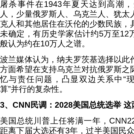
屠杀事件在1943年夏天达到高潮
人，少量俄罗斯人、乌克兰人、犹太
克人和其他居住在沃伦的少数民族，
未确定，有历史学家估计约5万至12
般认为约在10万人之谱。
波兰媒体认为，纳夫罗茨基选择以此
方面希望在支持乌克兰对抗俄罗斯之
忆与责任问题，凸显双边关系中“现
算”并行的复杂性。
3、CNN民调：2028美国总统选举 
美国总统川普上任将满一年，CNN2
距离下届大选还有3年，过半美国民众