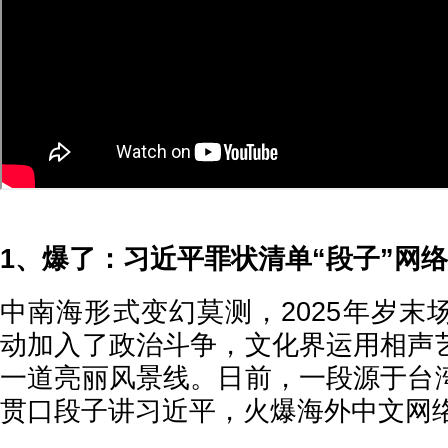
1、爆了：习近平罪状清单“段子”网
中南海形式变幻莫测，2025年岁末
动加入了政治斗争，文化界运用相声
一道亮丽风景线。日前，一段源于台
贯口段子讲习近平，火爆海外中文网