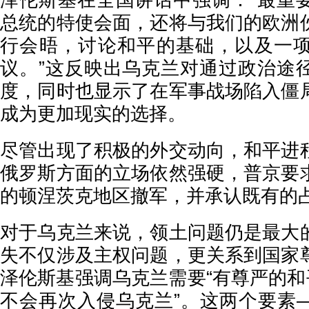
泽伦斯基在全国讲话中强调：“最重
总统的特使会面，还将与我们的欧洲
行会晤，讨论和平的基础，以及一
议。”这反映出乌克兰对通过政治途
度，同时也显示了在军事战场陷入僵
成为更加现实的选择。
尽管出现了积极的外交动向，和平进
俄罗斯方面的立场依然强硬，普京要
的顿涅茨克地区撤军，并承认既有的
对于乌克兰来说，领土问题仍是最大
失不仅涉及主权问题，更关系到国家
泽伦斯基强调乌克兰需要“有尊严的和
不会再次入侵乌克兰”。这两个要素