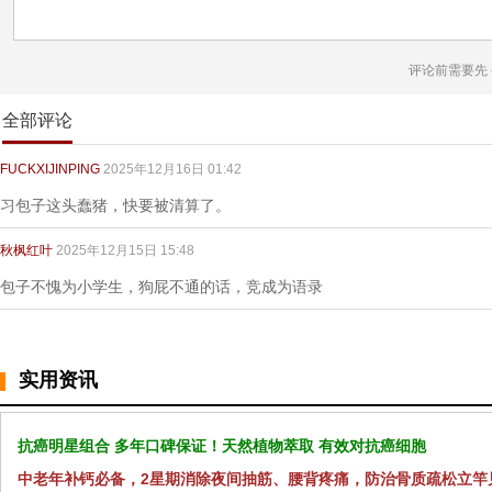
评论前需要先
全部评论
FUCKXIJINPING
2025年12月16日 01:42
习包子这头蠢猪，快要被清算了。
秋枫红叶
2025年12月15日 15:48
包子不愧为小学生，狗屁不通的话，竞成为语录
实用资讯
抗癌明星组合 多年口碑保证！天然植物萃取 有效对抗癌细胞
中老年补钙必备，2星期消除夜间抽筋、腰背疼痛，防治骨质疏松立竿