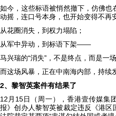
如今，这些标语被悄然撤下，仿佛也
动摇，连口号本身，也开始变得不再
从花圈消失，到权力塌陷；
从军中异动，到标语下架——
马兴瑞的“消失”，不是终点，而是一
而这场风暴，正在中南海内部，持续
2、黎智英案件有结果了
12月15日（周一），香港壹传媒集
报》创办人黎智英被裁定违反《港区