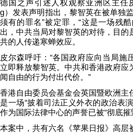
德国之声引述人权观察亚洲区主任皮尔
g）发表声明指出，黎智英在被单独监
须有的罪名”被定罪，“这是一场残酷
出，中共当局对黎智英的对待，目的
共的人传递寒蝉效应。
皮尔森呼吁：“各国政府应向当局施
立即释放黎智英。中共和香港政府应
闻自由的行为付出代价。”
香港自由委员会基金会英国暨欧洲主
是一场“披着司法正义外衣的政治表演
作为国际法律中心的声誉已被“彻底摧
本案中，共有六名《苹果日报》高层