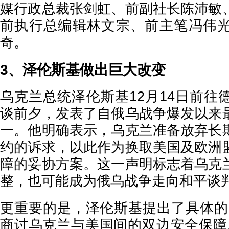
媒行政总裁张剑虹、前副社长陈沛敏
前执行总编辑林文宗、前主笔冯伟
奇。
3、泽伦斯基做出巨大改变
乌克兰总统泽伦斯基12月14日前往
谈前夕，发表了自俄乌战争爆发以来
一。他明确表示，乌克兰准备放弃长
约的诉求，以此作为换取美国及欧洲
障的妥协方案。这一声明标志着乌克
整，也可能成为俄乌战争走向和平谈
更重要的是，泽伦斯基提出了具体的
商讨乌克兰与美国间的双边安全保障.