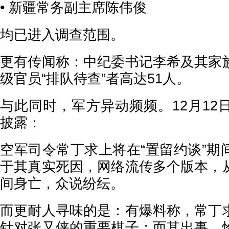
• 新疆常务副主席陈伟俊
均已进入调查范围。
更有传闻称：中纪委书记李希及其家
级官员“排队待查”者高达51人。
与此同时，军方异动频频。12月12
披露：
空军司令常丁求上将在“置留约谈”期
于其真实死因，网络流传多个版本，
间身亡，众说纷纭。
而更耐人寻味的是：有爆料称，常丁
针对张又侠的重要棋子；而其出事，