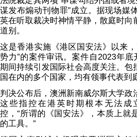
法院裁定其两项“串谋勾结外国或者境
谋发布煽动刊物罪”成立。据现场媒体
英在听取裁决时神情平静，散庭时向
道别。
这是香港实施《港区国安法》以来，
势力”的案件审讯。案件自2023年底
期间持续引发国际社会高度关注。包
国在内的多个国家，均有领事代表到
判决公布后，澳洲新南威尔斯大学政
这些指控在港英时期根本无法成
控，“所谓的《国安法》，本质上就
的工具。”