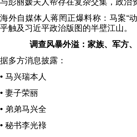
与彭丽媛夫人帮存在复杂交集，政治
海外自媒体人蒋罔正爆料称：马案“动
乎触及习近平政治版图的半壁江山。
调查风暴外溢：家族、军方、
据多方消息披露：
• 马兴瑞本人
• 妻子荣丽
• 弟弟马兴全
• 秘书李光䘵