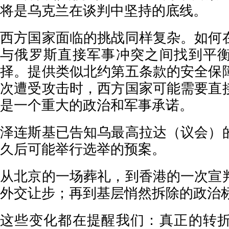
将是乌克兰在谈判中坚持的底线。
西方国家面临的挑战同样复杂。如何
与俄罗斯直接军事冲突之间找到平
择。提供类似北约第五条款的安全保
次遭受攻击时，西方国家可能需要直
是一个重大的政治和军事承诺。
泽连斯基已告知乌最高拉达（议会）
久后可能举行选举的预案。
从北京的一场葬礼，到香港的一次宣
外交让步；再到基层悄然拆除的政治
这些变化都在提醒我们：真正的转