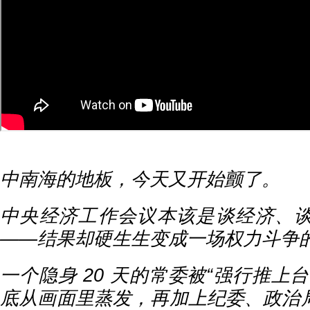
中南海的地板，今天又开始颤了。
中央经济工作会议本该是谈经济、
——结果却硬生生变成一场权力斗争的
一个隐身 20 天的常委被“强行推上
底从画面里蒸发，再加上纪委、政治