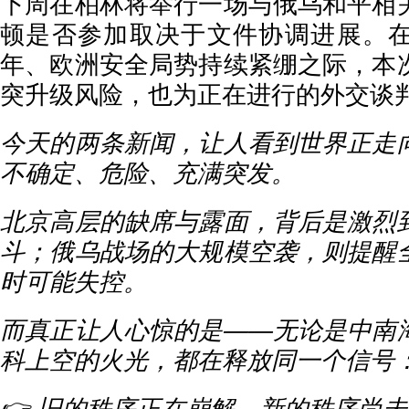
下周在柏林将举行一场与俄乌和平相
顿是否参加取决于文件协调进展。
年、欧洲安全局势持续紧绷之际，本
突升级风险，也为正在进行的外交谈
今天的两条新闻，让人看到世界正走
不确定、危险、充满突发。
北京高层的缺席与露面，背后是激烈
斗；俄乌战场的大规模空袭，则提醒
时可能失控。
而真正让人心惊的是——无论是中南
科上空的火光，都在释放同一个信号