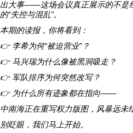
出大事——这场会议真正展示的不是
的“失控与混乱”。
本期的读报，你将看到：
👉 李希为何“被迫营业”？
👉 马兴瑞为什么像被黑洞吸走？
👉 军队排序为何突然改写？
👉 为什么所有迹象都在指向——
中南海正在重写权力版图，风暴远未
别眨眼，我们马上开始。