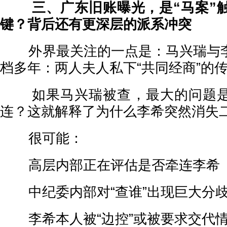
三、广东旧账曝光，是“马案”触
键？背后还有更深层的派系冲突
外界最关注的一点是：马兴瑞与李
档多年：两人夫人私下“共同经商”的
如果马兴瑞被查，最大的问题是
连？这就解释了为什么李希突然消失
很可能：
高层内部正在评估是否牵连李希
中纪委内部对“查谁”出现巨大分
李希本人被“边控”或被要求交代