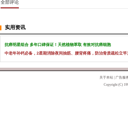
全部评论
实用资讯
抗癌明星组合 多年口碑保证！天然植物萃取 有效对抗癌细胞
中老年补钙必备，2星期消除夜间抽筋、腰背疼痛，防治骨质疏松立竿
关于本站
|
广告服
Copyright (C) 19