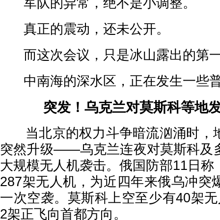
军队的异常，绝不是小调整。
真正的震动，还未公开。
而这次会议，只是冰山露出的第一
中南海的深水区，正在发生一些普
突发！乌克兰对莫斯科等地
当北京的权力斗争暗流汹涌时，地
突然升级——乌克兰连夜对莫斯科及
大规模无人机袭击。俄国防部11日称
287架无人机，为近四年来俄乌冲突
一次空袭。莫斯科上空至少有40架无
2架正飞向首都方向。