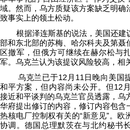
域。然而，乌方质疑该方案缺乏明确
致事实上的领土松动。
根据泽连斯基的说法，美国还建议
部和东北部的苏梅、哈尔科夫及第聂
区撤军，但俄方可继续在赫尔松与
军。乌克兰认为该提议风险较高，相
乌克兰已于12月11日晚向美国
和平方案，但内容尚未公开。但12月
接近和平谈判的乌克兰官员透露，乌方
华府提出修订的内容，修订内容包含
热核电厂控制权有关的“新意见”。欧
协调。德国总理默茨在与北约秘书