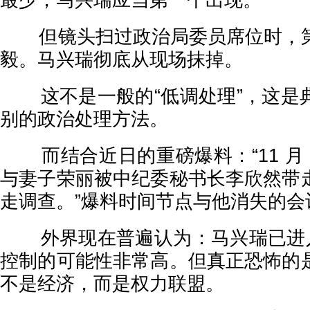
最少，马兴瑞应当第一个出现。
但镜头扫过政治局委员席位时，第
毅。马兴瑞彻底从现场抹掉。
这不是一般的“低调处理”，这是
别的政治处理方法。
而结合近日的重磅爆料：“11 月 
与妻子荣丽被中纪委秘书长李欣然带
走调查。”爆料时间节点与他消失的会
外界现在普遍认为：马兴瑞已进入
控制的可能性非常高。但真正恐怖的
不是经济，而是权力联盟。