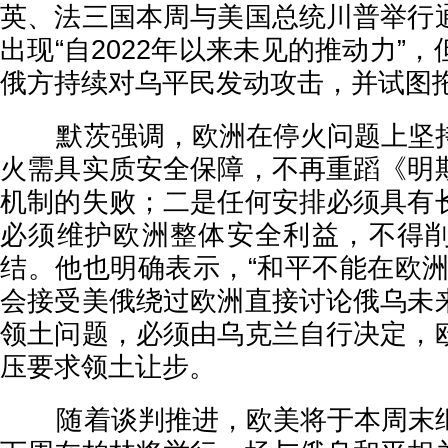
英、法三国本周与美国总统川普举行
出现“自2022年以来未见的推动力”
俄方持续对乌平民发动攻击，并试图
默茨强调，欧洲在停火问题上坚持
火需具实质安全保障，不再重蹈《明
机制的失败；二是任何安排必须具有
必须维护欧洲整体安全利益，不得
结。他也明确表示，“和平不能在欧洲
会接受美俄绕过欧洲直接讨论俄乌未
领土问题，必须由乌克兰自行决定，
压要求领土让步。
随着谈判推进，欧美将于本周末继