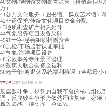
40文物/博物馆文物处置流失（价值高但
万）
41公共文化服务（图书馆、群众艺术馆）
42非遗保护/传统文化项目资金分配
43地质勘查矿产相关延伸
44气象服务项目设备采购
45红十字/慈善组织捐赠资金
46质检/市场监管认证审批
47气象/海洋项目设备
48宗教事务寺庙景区管理
49残疾人联合会资金福利
50老干部/离退休系统福利待遇（金额最小
莘莘游子
2025年12月30日 14:00
反腐败斗争，是党的自我革命的核心组成
调，反腐败斗争形势依然严峻复杂，必须“
赢攻坚战、持久战、总体战。