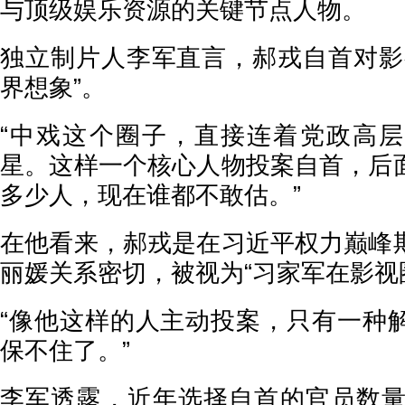
与顶级娱乐资源的关键节点人物。
独立制片人李军直言，郝戎自首对影
界想象”。
“中戏这个圈子，直接连着党政高
星。这样一个核心人物投案自首，后
多少人，现在谁都不敢估。”
在他看来，郝戎是在习近平权力巅峰
丽媛关系密切，被视为“习家军在影视
“像他这样的人主动投案，只有一种
保不住了。”
李军透露，近年选择自首的官员数量急