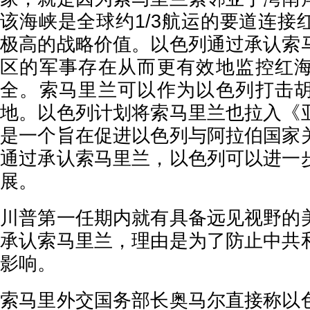
该海峡是全球约1/3航运的要道连接
极高的战略价值。以色列通过承认索
区的军事存在从而更有效地监控红
全。索马里兰可以作为以色列打击
地。以色列计划将索马里兰也拉入《
是一个旨在促进以色列与阿拉伯国家
通过承认索马里兰，以色列可以进一
展。
川普第一任期内就有具备远见视野的
承认索马里兰，理由是为了防止中共
影响。
索马里外交国务部长奥马尔直接称以