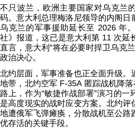
不只波兰，欧洲主要国家对乌克兰
码。意大利总理梅洛尼领导的内阁日
乌克兰的军事援助延长至 2026 
社》报道，这已是意大利第 11 次
直言，意大利“将在必要时捍卫乌克兰
政治决心。
北约层面，军事准备也正全面升级。
地带，北约空军 F-35A 匿踪战机降落
路上，作为“敏捷作战部署”演习的一
是高度现实的战时应变方案。北约评
地遭俄军飞弹瘫痪，分散战机至公路
优存活的关键手段。