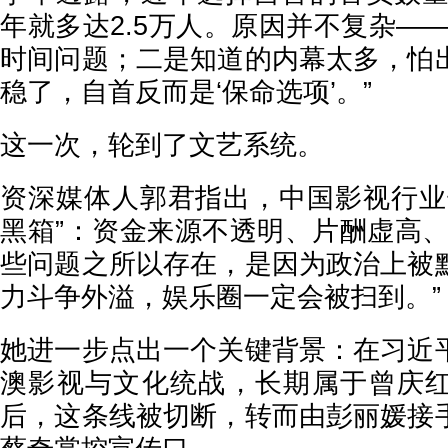
年就多达2.5万人。原因并不复杂—
时间问题；二是知道的内幕太多，怕
稳了，自首反而是‘保命选项’。”
这一次，轮到了文艺系统。
资深媒体人郭君指出，中国影视行业
黑箱”：资金来源不透明、片酬虚高、
些问题之所以存在，是因为政治上被
力斗争外溢，娱乐圈一定会被扫到。”
她进一步点出一个关键背景：在习近
澳影视与文化统战，长期属于曾庆
后，这条线被切断，转而由彭丽媛接