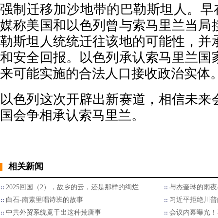
强制迁移加沙地带的巴勒斯坦人。早在
媒称美国和以色列曾与索马里兰当局
勒斯坦人统统迁往该地的可能性，并
和安全回报。以色列承认索马里兰国
来可能实施的合法人口接收政治实体
以色列这次开辟出新赛道，相信未来
国会争相承认索马里兰。
相关新闻
2025回国（2），故乡的云，还是那样的绚烂
与杰奎琳的雨夜
白石-南素里唱诗班的故事
习近平拒绝川普的
中共外贸系统竟干出这种荒唐事
会议内幕曝光！