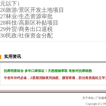
元以下）
26旅游/景区开发土地项目
27林业/生态资源审批
28科技/高新区补贴项目
29外贸/商务出口退税
30民政/社保资金分配
实用资讯
抗癌明星组合 多年口碑保证！天然植物萃取 有效对抗癌细胞
中老年补钙必备，2星期消除夜间抽筋、腰背疼痛，防治骨质疏松立竿
关于本站
|
广告服
Copyright (C) 19