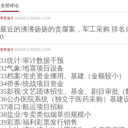
全部评论
莘莘游子
2025年12月30日 14:04
最近的沸沸扬扬的贪腐案，军工采购 排名1
0
莘莘游子
2025年12月30日 14:00
31统计/审计数据干预
32气象/地震项目设备
33档案/党史资金挪用、基建（金额较小）
34侨务/统战项目资金
35影视/文艺团体招生、基金、剧目审批（
36公办医院系统（独立于医药采购）基建
37港口/航运项目招标
38盐业/专卖类似烟草但规模小
39彩票/福利彩票发行销售