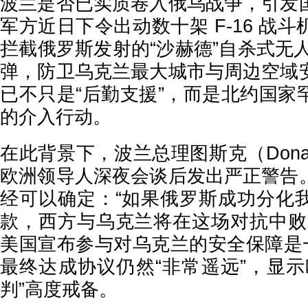
波兰是否已实质卷入俄乌战争，引发
军方近日下令出动数十架 F-16 战
拦截俄罗斯发射的“沙赫德”自杀式无人机
弹，防卫乌克兰最大城市与周边空域
已不只是“后勤支援”，而是北约国家
的介入行动。
在此背景下，波兰总理图斯克（Donal
欧洲领导人深夜会谈后发出严正警告
经可以确定：“如果俄罗斯成功分化
款，西方与乌克兰将在这场对抗中败
美国宣布参与对乌克兰的安全保障是一
最终达成协议仍然“非常遥远”，显示
判”高度戒备。