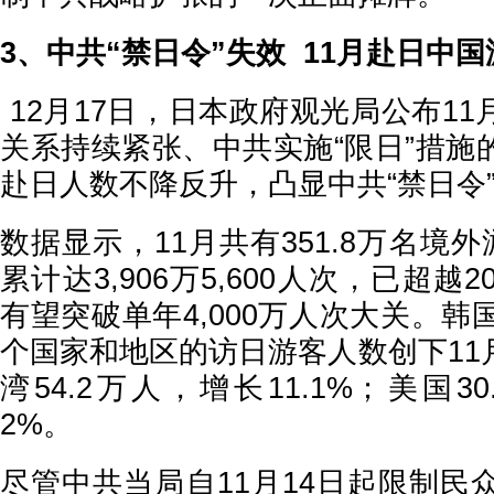
3、中共“禁日令”失效 11月赴日中
12月17日，日本政府观光局公布1
关系持续紧张、中共实施“限日”措施
赴日人数不降反升，凸显中共“禁日令
数据显示，11月共有351.8万名境外
累计达3,906万5,600人次，已超越
有望突破单年4,000万人次大关。韩
个国家和地区的访日游客人数创下11
湾54.2万人，增长11.1%；美国30
2%。
尽管中共当局自11月14日起限制民