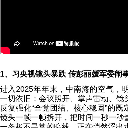
1、习央视镜头暴跌 传彭丽媛军委闹
进入2025年年末，中南海的空气，
一切依旧：会议照开、掌声雷动、镜
反复强化“全党团结、核心稳固”的既
镜头一帧一帧拆开，把时间一秒一秒
一条极不寻常的暗线，正在悄然浮出