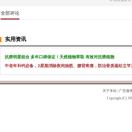
全部评论
实用资讯
抗癌明星组合 多年口碑保证！天然植物萃取 有效对抗癌细胞
中老年补钙必备，2星期消除夜间抽筋、腰背疼痛，防治骨质疏松立竿
关于本站
|
广告服
Copyright (C) 19