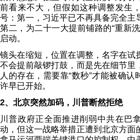
前看来不大，但假如这种调整发生
号：第一，习近平已不再具备完全主
第二，为二十一大提前铺路的“重新洗
启动。
镜头在缩短，位置在调整，名字在试
不会提前敲锣打鼓，而是先在细节里
人的存在，需要靠“数秒”才能被确认
许早已开始。
2、北京突然加码，川普断然拒绝
川普政府正全面推进削弱中共在巴
动，但这一战略举措正遭到北京方面
拿马运河两端关键港口的控制权，中