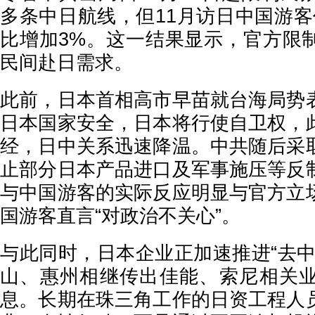
多条中日航线，但11月访日中国游客仍
比增加3%。这一结果显示，官方限
民间赴日需求。
此前，日本首相高市早苗就台海局势
日本国家安全，日本将行使自卫权，
经，日中关系迅速降温。中共随后采
止部分日本产品进口及军事施压等反
与中国游客的实际反应明显与官方立
国游客直言“对政治不关心”。
与此同时，日本企业正加速推进“去中
山、惠州相继传出佳能、索尼相关
息。长期在珠三角工作的日资工程人