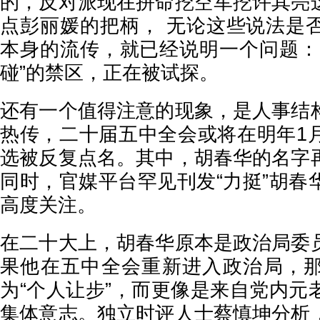
的，反对派现在拼命挖空军挖许其亮
点彭丽媛的把柄， 无论这些说法是
本身的流传，就已经说明一个问题：
碰”的禁区，正在被试探。
还有一个值得注意的现象，是人事结
热传，二十届五中全会或将在明年1
选被反复点名。其中，胡春华的名字
同时，官媒平台罕见刊发“力挺”胡春
高度关注。
在二十大上，胡春华原本是政治局委
果他在五中全会重新进入政治局，
为“个人让步”，而更像是来自党内元
集体意志。独立时评人士蔡慎坤分析