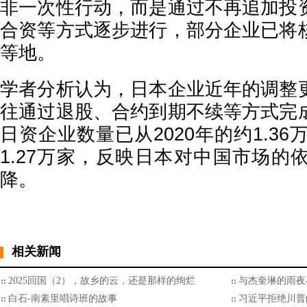
非一次性行动，而是通过不再追加投
合资等方式逐步进行，部分企业已将
等地。
学者分析认为，日本企业近年的调整
往通过退股、合约到期不续等方式完
日资企业数量已从2020年的约1.36
1.27万家，反映日本对中国市场的
降。
相关新闻
2025回国（2），故乡的云，还是那样的绚烂
与杰奎琳的雨夜
白石-南素里唱诗班的故事
习近平拒绝川普的