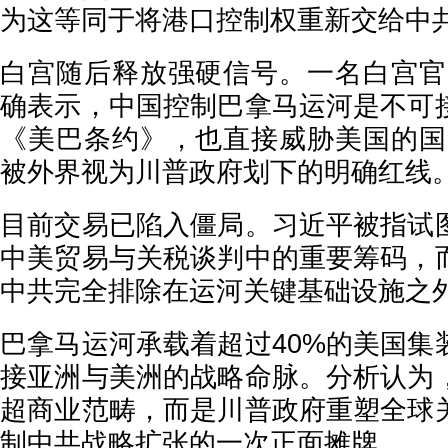
为这等同于将港口控制权重新交给中
白宫随后释放强硬信号。一名白宫官
确表示，中国控制巴拿马运河是不可
《美巴条约》，也直接威胁美国的国
被外界视为川普政府划下的明确红线
目前交易已陷入僵局。习近平被指试
中美贸易与关税谈判中的重要筹码，
中共完全排除在运河关键基础设施之
巴拿马运河承载着超过40%的美国集
接亚洲与美洲的战略命脉。分析认为
超商业范畴，而是川普政府重塑全球
制中共战略扩张的一次正面摊牌。