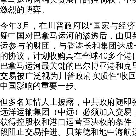
激烈的博弈。
今年3月，在川普政府以“国家与经济
疑中国对巴拿马运河的渗透后，由贝
运参与的财团，与香港长和集团达成一
的协议，计划收购其在全球40多个港
巴拿马运河最关键的巴尔博亚港和克
交易被广泛视为川普政府实质性“收回
中国影响的重要一步。
但多名知情人士披露，中共政府随即
远洋运输集团（中远）必须加入交易
获得控股权和港口运营否决权的条件
段阻止交易推进。贝莱德和地中海航