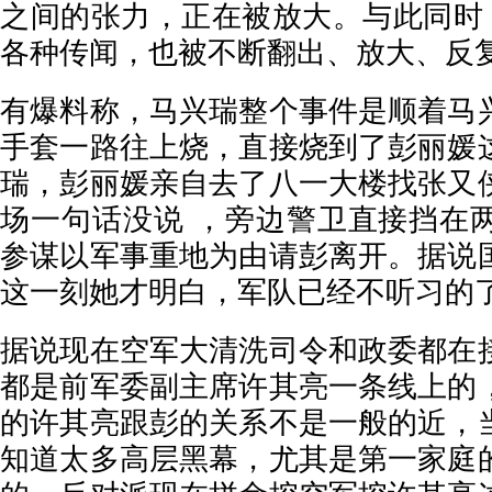
之间的张力，正在被放大。与此同时，
各种传闻，也被不断翻出、放大、反
有爆料称，马兴瑞整个事件是顺着马
手套一路往上烧，直接烧到了彭丽媛
瑞，彭丽媛亲自去了八一大楼找张又
场一句话没说 ，旁边警卫直接挡在
参谋以军事重地为由请彭离开。据说
这一刻她才明白，军队已经不听习的
据说现在空军大清洗司令和政委都在
都是前军委副主席许其亮一条线上的
的许其亮跟彭的关系不是一般的近，
知道太多高层黑幕，尤其是第一家庭