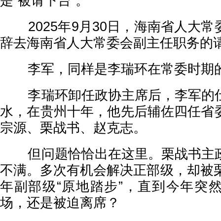
是“被请下台”。
2025年9月30日，海南省人大常
辞去海南省人大常委会副主任职务的
李军，同样是李瑞环在常委时期的
李瑞环卸任政协主席后，李军的仕
水，在贵州十年，他先后辅佐四任省
宗源、栗战书、赵克志。
但问题恰恰出在这里。栗战书主政
不满。多次有机会解决正部级，却被栗
年副部级“原地踏步”，直到今年突
场，还是被迫离席？