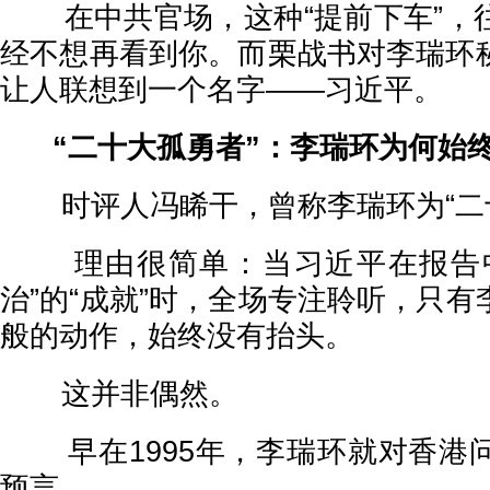
在中共官场，这种“提前下车”，
经不想再看到你。而栗战书对李瑞环
让人联想到一个名字——习近平。
“二十大孤勇者”：李瑞环为何始
时评人冯睎干，曾称李瑞环为“二十
理由很简单：当习近平在报告中
治”的“成就”时，全场专注聆听，只
般的动作，始终没有抬头。
这并非偶然。
早在1995年，李瑞环就对香港
预言。