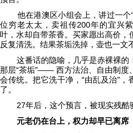
他在港澳区小组会上，讲过一个“
位穷老太太，卖祖传200年的宜兴
叶，水却自带茶香。买家愿出高价，
反复清洗。结果茶垢洗掉，壶也一文
这番话的隐喻，几乎是赤裸裸的：
那层“茶垢”—— 西方法治、自由制
会传统。把它洗干净，“由乱及治”，
了。
27年后，这个预言，被现实残酷
元老仍在台上，权力却早已离席