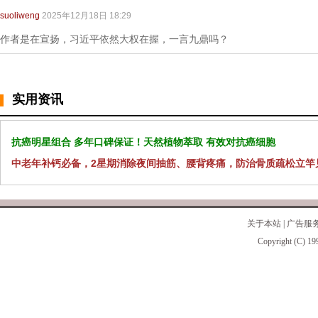
suoliweng
2025年12月18日 18:29
作者是在宣扬，习近平依然大权在握，一言九鼎吗？
实用资讯
抗癌明星组合 多年口碑保证！天然植物萃取 有效对抗癌细胞
中老年补钙必备，2星期消除夜间抽筋、腰背疼痛，防治骨质疏松立竿
关于本站
|
广告服
Copyright (C) 19