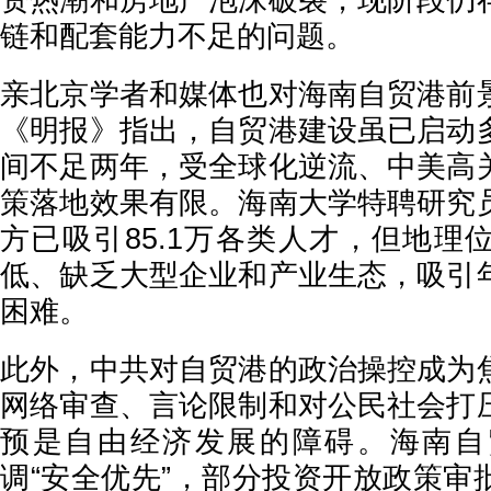
资热潮和房地产泡沫破裂，现阶段仍
链和配套能力不足的问题。
亲北京学者和媒体也对海南自贸港前
《明报》指出，自贸港建设虽已启动
间不足两年，受全球化逆流、中美高
策落地效果有限。海南大学特聘研究
方已吸引85.1万各类人才，但地理
低、缺乏大型企业和产业生态，吸引
困难。
此外，中共对自贸港的政治操控成为
网络审查、言论限制和对公民社会打
预是自由经济发展的障碍。海南自
调“安全优先”，部分投资开放政策审