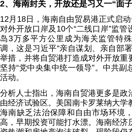
2、海南封关，开放还是习又一“面子
12月18日，海南自由贸易港正式启
对外开放口岸及10个“二线口岸”监
岛3万多平方公里成为海关监管特
调，这是习近平“亲自谋划、亲自部署
举措，并将自贸港打造成对外开放重
坚持“党中央集中统一领导”。中共副
活动。
分析人士指出，海南自贸港更多是政
由经济试验区。美国南卡罗莱纳大学
海南缺乏法治保障和自由市场环境
高，早期投资可能打水漂。海南经济