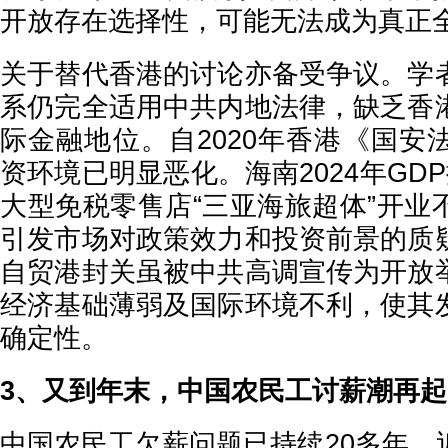
开放存在选择性，可能无法成为真正
关于替代香港的讨论亦备受争议。学
系仍完全适用中共内地法律，缺乏香
际金融地位。自2020年香港《国安
资环境已明显恶化。海南2024年GD
大型免税零售店“三亚海旅超体”开业
引发市场对政策效力和投资前景的质
自贸港封关虽被中共高调宣传为开放
经济基础薄弱及国际环境不利，使其
确定性。
3、又到年末，中国农民工讨薪潮再起
中国农民工欠薪问题已持续20多年，