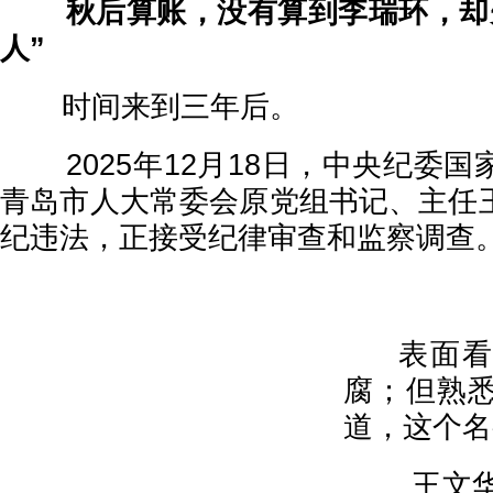
秋后算账，没有算到李瑞环，却
人”
时间来到三年后。
2025年12月18日，中央纪委国
青岛市人大常委会原党组书记、主任
纪违法，正接受纪律审查和监察调查
表面看，
腐；但熟
道，这个名
王文华，