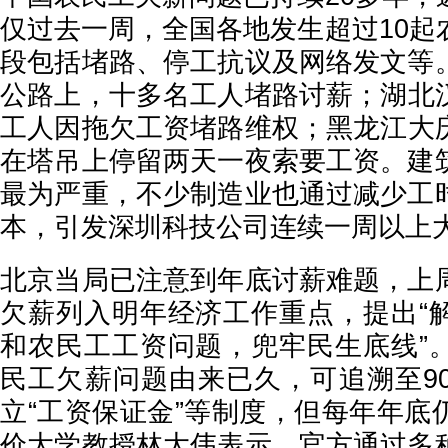
仅过去一周，全国各地发生超过10起
段包括堵路、停工抗议及网络发文等
公路上，十多名工人堵路讨薪；湖北
工人因拖欠工资堵路维权；黑龙江大
在塔吊上停留两天一夜索要工资。建
最为严重，不少制造业也通过减少工
本，引发深圳科技公司连续一周以上
北京当局已注意到年底讨薪难题，上
欠薪列入明年经济工作重点，提出“
和农民工工资问题，兜牢民生底线”
民工欠薪问题由来已久，可追溯至9
立“工资保证金”等制度，但每年年底
价大学教授林大伟表示，官方通过多