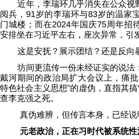
近年，李瑞环几乎消失在公众视野
阅兵，91岁的李瑞环与83岁的温家
门城楼；而在2024年国庆75周年
安排坐在习近平左右，座次异常，引
这是安抚？展示团结？还是反向暴
坊间更流传一份未经证实的说法：
戴河期间的政治局扩大会议上，痛批
特色社会主义思想”的虚伪，直指其搞
查李克强之死。
真伪难辨，但传言本身，已经说
元老政治，正在习时代被系统性