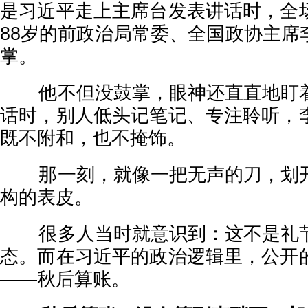
是习近平走上主席台发表讲话时，全
88岁的前政治局常委、全国政协主席
掌。
他不但没鼓掌，眼神还直直地盯着
话时，别人低头记笔记、专注聆听，
既不附和，也不掩饰。
那一刻，就像一把无声的刀，划开
构的表皮。
很多人当时就意识到：这不是礼节
态。而在习近平的政治逻辑里，公开
——秋后算账。