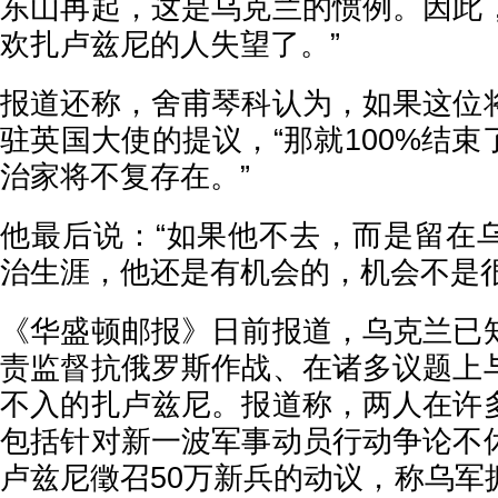
东山再起，这是乌克兰的惯例。因此
欢扎卢兹尼的人失望了。”
报道还称，舍甫琴科认为，如果这位
驻英国大使的提议，“那就100%结
治家将不复存在。”
他最后说：“如果他不去，而是留在
治生涯，他还是有机会的，机会不是很
《华盛顿邮报》日前报道，乌克兰已
责监督抗俄罗斯作战、在诸多议题上
不入的扎卢兹尼。报道称，两人在许
包括针对新一波军事动员行动争论不
卢兹尼徵召50万新兵的动议，称乌军