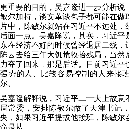
更重要的目的，吴嘉隆进一步分析说
敏尔加持，谈文革谈包子都可能在做
片中，陈敏尔就站在习近平不远处，
后面一点。吴嘉隆说，其实，习近平
东在经济不好的时候曾经退居二线，
陈云去给三年大饥荒收拾残局，当然
力夺了回来，那是后话。目前习近平
强势的人、比较容易控制的人来接
尔。
吴嘉隆解释说，习近平二十大上故意
局常委，安排陈敏尔做了天津书记
央，如果习近平提拔他接班，陈敏尔
命是从。