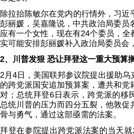
除拉抬陈敏尔在党内的行情外，习近
彭丽媛，吴嘉隆说，中共政治局委员名
应有一个女性，现在有24个委员，全
实可能安排彭丽媛补入政治局委员会
2、川普发狠 恐让拜登这一重大预算
2月4日，美国联邦参议院提出援助乌
的跨党派国安追加预算案，遭共和党
对；总统拜登6日表示，跨党派的移
总统川普的压力而四分五裂，他敦促
骨与勇气，通过这部亟需的法案。
拜登在参院提出跨党派法案的当天就