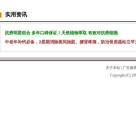
实用资讯
抗癌明星组合 多年口碑保证！天然植物萃取 有效对抗癌细胞
中老年补钙必备，2星期消除夜间抽筋、腰背疼痛，防治骨质疏松立竿
关于本站
|
广告服
Copyright (C) 19