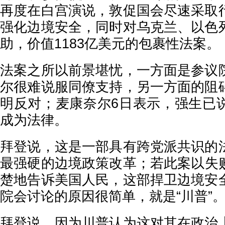
再度在白宫演说，敦促国会尽速采取
强化边境安全，同时对乌克兰、以色
助，价值1183亿美元的包裹性法案。
法案之所以前景堪忧，一方面是参议
尔很难说服同僚支持，另一方面的阻
明反对；麦康奈尔6日表示，强生已
成为法律。
拜登说，这是一部具有跨党派共识的
最强硬的边境政策改革；若此案以失
楚地告诉美国人民，这部捍卫边境安
院会讨论的原因很简单，就是“川普”
拜登说，因为川普认为这对其在政治