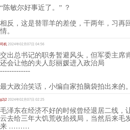
“陈敏尔好事近了。” ？
相反，这是替罪羊的差使，干两年，习再
情。
司机
2024年02月07日 04:56
交出总书记的职务暂避风头，但军委主席
还会让他的夫人彭丽媛进入政治局
-------------
最大政治笑话，小编自家拍脑袋拍出来的
g2j2
2024年02月07日 02:25
毛泽东在经济不好的时候曾经退居二线，
云去给三年大饥荒收拾残局，当然后来毛
来 ………