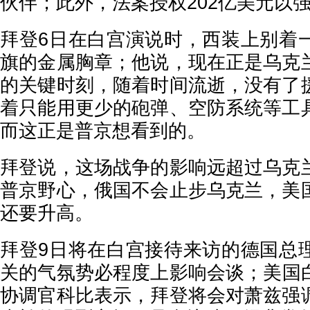
伙伴；此外，法案授权202亿美元以
拜登6日在白宫演说时，西装上别着
旗的金属胸章；他说，现在正是乌克
的关键时刻，随着时间流逝，没有了
着只能用更少的砲弹、空防系统等工
而这正是普京想看到的。
拜登说，这场战争的影响远超过乌克
普京野心，俄国不会止步乌克兰，美
还要升高。
拜登9日将在白宫接待来访的德国总
关的气氛势必程度上影响会谈；美国
协调官科比表示，拜登将会对萧兹强