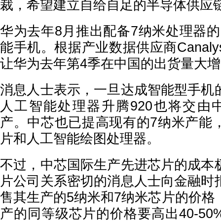
裁，希望建立自给自足的半导体供应
华为去年8月推出配备7纳米处理器的Mat
能手机。根据产业数据供应商Canal
让华为去年第4季在中国的出货量大增
消息人士表示，一旦达成智能型手机
人工智能处理器升腾920也将交由
产。中芯也已提高现有的7纳米产能
片和人工智能绘图处理器。
不过，中芯国际生产先进芯片的成本
片公司关系密切的消息人士向金融时
售其生产的5纳米和7纳米芯片的价格
产的同等级芯片的价格要高出40-5