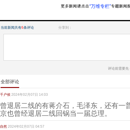
“万维专栏”
当前新闻共有
6
条评论
分享到：
评论前需要先
全部评论
千户侯
2024年02月07日 14:03
曾退居二线的有蒋介石，毛泽东，还有一
京也曾经退居二线回锅当一届总理。
自然
2024年02月07日 04:57