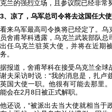
克兰的强烈立场，且参议院已经非常
3、凉了，乌军总司令将去这国任大使
看来乌军最高司令换将已经定了。乌
员舍甫琴科透露，乌克兰武装部队总
出任乌克兰驻英大使，并将在近期
务。
据报道，舍甫琴科在接受乌克兰全球
谢夫采访时说：“我的消息是，扎卢
英国大使一职。他很有可能去那里。
能会在2月8日被正式解职。
他还说，“被派出去当大使就相当于