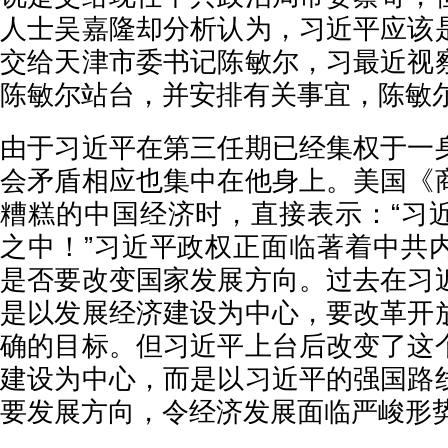
人士吴嘉隆却分析认为，习近平应该
交给天津市委书记陈敏尔，习最近视
陈敏尔站台，并安排有关事宜，陈敏
由于习近平在第三任期已经集权于一
会矛盾相应也集中在他身上。美国《
糟糕的中国经济时，直接表示：“习
之中！”习近平政权正面临著着中共
是否要改变国家发展方向。过去在习
是以发展经济建设为中心，要改革开
确的目标。但习近平上台后改变了这
建设为中心，而是以习近平的强国路
要发展方向，令经济发展面临严峻形