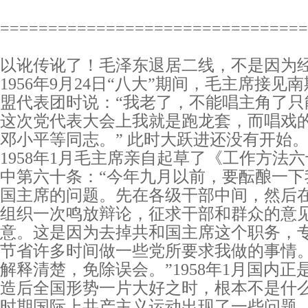
================================
以讹传讹了！毛泽东退居二线，不是因为
1956年9月24日“八大”期间，毛主席接
盟代表团时说：“我老了，不能唱主角了只
这次党代表大会上我就是跑龙套，而唱戏
邓小平等同志。” 此时大跃进还没有开始
1958年1月毛主席亲自起草了《工作方法
中第六十条：“今年九月以前，要酝酿一下
国主席的问题。先在各级干部中间，然后
组织一次鸣放辩论，征求干部和群众的意
意。这是因为去掉共和国主席这个职务，
节省许多时间做一些党所要求我做的事情
解释清楚，免除误会。”1958年1月国内
造后全国形势一片大好之时，根本不是什么
时期国际上共产主义运动出现了一些问题