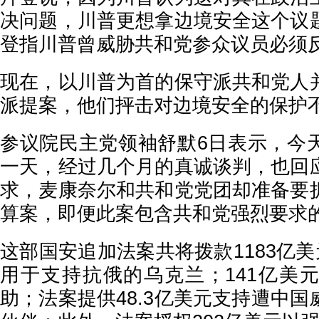
决问题，川普更想拿边境安全这个议
登指川普曾威胁共和党参众议员必须
现在，以川普为首的保守派共和党人
派提案，他们抨击对边境安全的保护
参议院民主党领袖舒默6日表示，今
一天，经过几个月的真诚谈判，也回
求，麦康奈尔和共和党党团却准备要
算案，即便此案包含共和党强烈要求
这部国安追加法案共将拨款1183亿美
用于支持抗俄的乌克兰；141亿美
助；法案提供48.3亿美元支持遭中