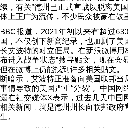
续，有关”德州已正式宣战以脱离美国
体上正广为流传，不少民众被蒙在鼓
BBC报道，2021年初以来有超过6
国，不仅创下新高纪录，也加剧了美
长艾波特的对立僵局。在新浪微博用标
布进入战争状态”搜寻贴文，现在会
但在微博上仍能找到许多相关贴文。
断暗示，艾波特正准备向美国联邦当
事情导致的美国严重“分裂“。中国网
灏在社交媒体X表示，过去几天中国
相关新闻，就是德州州长向联邦政府
生。