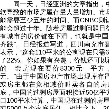
同一天，日经亚洲的文章指出，中
软导致的市场房屋存量大量增加。市
能需要至少五年的时间。而CNBC则
能会超过十年。随着房屋过剩问题日
有城市的房价都在下滑，也就是中国
齐跌”。日经报道写道，四川南充市
表示，“这套110平米的公寓现在只需
了22%。你如果有兴趣，价钱还可以
的一套房现在要价8300元一平方，
元。”由于中国房地产市场出现库存
或房主都在竞相减价叫卖各自的房产
底，中国的过剩房屋面积接近50亿平
口100平米计算，中国现在过剩的房屋
或5000万个家庭居住。相比之下，2