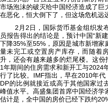
市场泡沫的破灭给中国经济造成了巨
在恶化，恒大倒下了，但这场危机远
2月2日，国际货币基金组织发布
员报告得出的结论是，预计中国“新建
下降35%至55%，原因是城市新增
量未完工或空置房产库存，而随着
升，还会有越来越多的烂尾楼。这份报告
1年期间的住房需求和新开工与2024年
行了比较。IMF指出，早在2010年
DP的比例就接近或高于其他国家过
峰值水平。高盛集团首席中国经济学
估计是，全中国的房价已经下跌约20