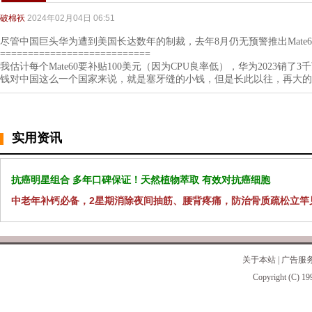
破棉袄
2024年02月04日 06:51
尽管中国巨头华为遭到美国长达数年的制裁，去年8月仍无预警推出Mate
===========================
我估计每个Mate60要补贴100美元（因为CPU良率低），华为2023销了
钱对中国这么一个国家来说，就是塞牙缝的小钱，但是长此以往，再大的
实用资讯
抗癌明星组合 多年口碑保证！天然植物萃取 有效对抗癌细胞
中老年补钙必备，2星期消除夜间抽筋、腰背疼痛，防治骨质疏松立竿
关于本站
|
广告服
Copyright (C) 19