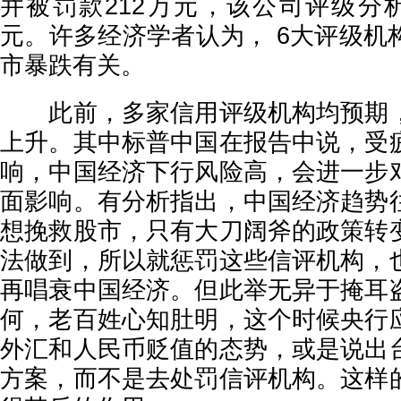
并被罚款212万元，该公司评级分
元。许多经济学者认为， 6大评级机
市暴跌有关。
此前，多家信用评级机构均预期，
上升。其中标普中国在报告中说，受
响，中国经济下行风险高，会进一步
面影响。有分析指出，中国经济趋势
想挽救股市，只有大刀阔斧的政策转
法做到，所以就惩罚这些信评机构，
再唱衰中国经济。但此举无异于掩耳
何，老百姓心知肚明，这个时候央行
外汇和人民币贬值的态势，或是说出
方案，而不是去处罚信评机构。这样