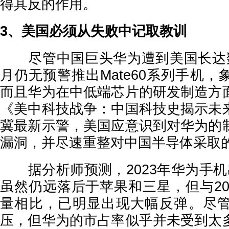
得其反的作用。
3、美国必须从失败中记取教训
尽管中国巨头华为遭到美国长达数
月仍无预警推出Mate60系列手机
而且华为在中低端芯片的研发制造方
《美中科技战争：中国科技史揭示未
冀最新示警，美国应意识到对华为的
漏洞，并尽速重整对中国半导体采取
据分析师预测，2023年华为手机
虽然仍远落后于苹果和三星，但与202
量相比，已明显出现大幅反弹。尽
压，但华为的市占率似乎并未受到太