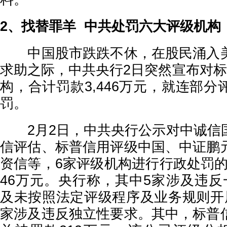
2、找替罪羊 中共处罚六大评级机构
中国股市跌跌不休，在股民涌入美
求助之际，中共央行2日突然宣布对标
构，合计罚款3,446万元，就连部
罚。
2月2日，中共央行公示对中诚信
信评估、标普信用评级中国、中证鹏
资信等，6家评级机构进行行政处罚的
46万元。央行称，其中5家涉及违反
及未按照法定评级程序及业务规则开
家涉及违反独立性要求。其中，标普