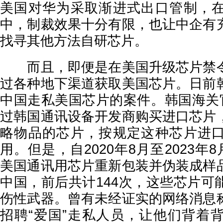
美国对华为采取渐进式出口管制，
中，制裁效果十分有限，也让中企有
找寻其他方法自研芯片。
而且，即便是在美国升级芯片禁令
过各种地下渠道获取美国芯片。日前
中国走私美国芯片的案件。韩国海关
过韩国通讯设备开发商购买进口芯片
略物品的芯片，按规定这种芯片进
用。但是，自2020年8月至2023年
美国通讯用芯片重新包装并伪装成样
中国，前后共计144次，这些芯片可
伤性武器。曾有未经证实的网络消息
招聘“爱国”走私人员，让他们背着