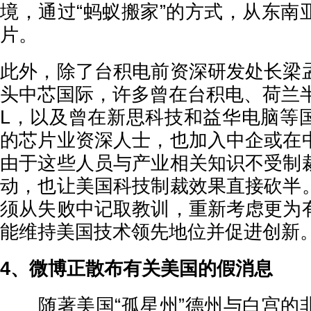
境，通过“蚂蚁搬家”的方式，从东南
片。
此外，除了台积电前资深研发处长梁
头中芯国际，许多曾在台积电、荷兰半
L，以及曾在新思科技和益华电脑等
的芯片业资深人士，也加入中企或在
由于这些人员与产业相关知识不受制
动，也让美国科技制裁效果直接砍半
须从失败中记取教训，重新考虑更为
能维持美国技术领先地位并促进创新
4、微博正散布有关美国的假消息
随著美国“孤星州”德州与白宫的