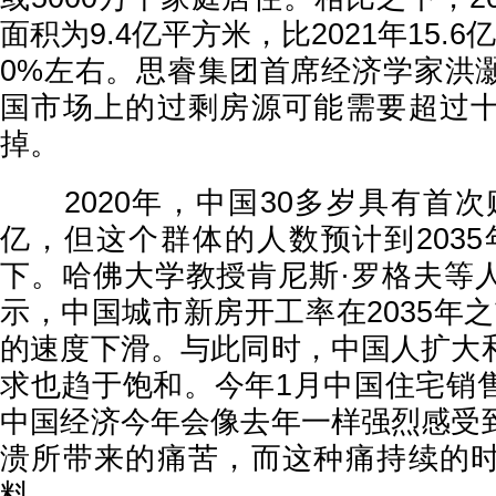
面积为9.4亿平方米，比2021年15.
0%左右。思睿集团首席经济学家洪
国市场上的过剩房源可能需要超过
掉。
2020年，中国30多岁具有首次购
亿，但这个群体的人数预计到2035
下。哈佛大学教授肯尼斯·罗格夫等
示，中国城市新房开工率在2035年
的速度下滑。与此同时，中国人扩大
求也趋于饱和。今年1月中国住宅销
中国经济今年会像去年一样强烈感受
溃所带来的痛苦，而这种痛持续的
料。