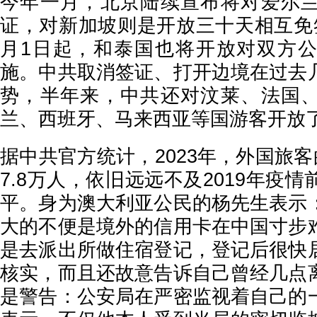
今年一月，北京陆续宣布将对爱尔
证，对新加坡则是开放三十天相互免
月1日起，和泰国也将开放对双方
施。中共取消签证、打开边境在过去
势，半年来，中共还对汶莱、法国
兰、西班牙、马来西亚等国游客开放
据中共官方统计，2023年，外国旅客
7.8万人，依旧远远不及2019年疫情前
平。身为澳大利亚公民的杨先生表示
大的不便是境外的信用卡在中国寸步
是去派出所做住宿登记，登记后很快
核实，而且还故意告诉自己曾经几点
是警告：公安局在严密监视着自己的