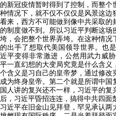
的新冠疫情暂时得到了控制，而整个
种情况下，就不仅不仅仅是风景这边
看来，西方不可能做到像中共采取的
的制度做不到。所以习近平判断这场
垮，会把整个世界弄垮。在这种情况
的出手了想取代美国领导世界。也是从
近平变得非常激进，公然用武力威胁
平一直幻想的大变局究竟是什么含义
个含义是习自己的皇帝梦，通过修改
成为终身皇帝。第二个就是所谓中国
国人讲的复兴还不一样，习近平的复
后，习近平昏招连连，搞得中共四面楚
习近平在旧金山见拜登，罕见承认两
挑衅现有国际秩序，二是当着拜登面