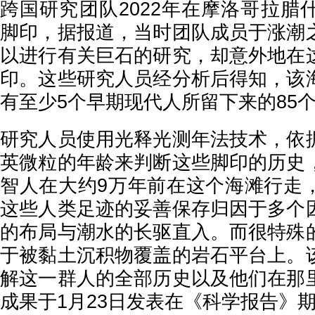
跨国研究团队2022年在摩洛哥拉腊
脚印，据报道，当时团队成员于涨潮
以进行有关巨石的研究，却意外地在
印。这些研究人员经分析后得知，该
有至少5个早期现代人所留下来的85
研究人员使用光释光测年法技术，依
英微粒的年龄来判断这些脚印的历史
智人在大约9万年前在这个海滩行走
这些人类足迹的妥善保存归因于多个
的布局与潮水的长驱直入。而很特殊
于被黏土沉积物覆盖的岩石平台上。
解这一群人的全部历史以及他们在那
成果于1月23日发表在《科学报告》