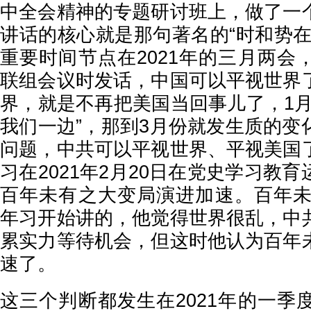
中全会精神的专题研讨班上，做了一
讲话的核心就是那句著名的“时和势在
重要时间节点在2021年的三月两会
联组会议时发话，中国可以平视世界
界，就是不再把美国当回事儿了，1月
我们一边”，那到3月份就发生质的变
问题，中共可以平视世界、平视美国
习在2021年2月20日在党史学习教
百年未有之大变局演进加速。百年未有
年习开始讲的，他觉得世界很乱，中
累实力等待机会，但这时他认为百年
速了。
这三个判断都发生在2021年的一季