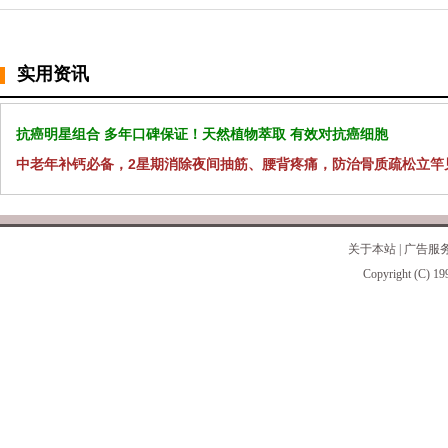
实用资讯
抗癌明星组合 多年口碑保证！天然植物萃取 有效对抗癌细胞
中老年补钙必备，2星期消除夜间抽筋、腰背疼痛，防治骨质疏松立竿
关于本站
|
广告服
Copyright (C) 19