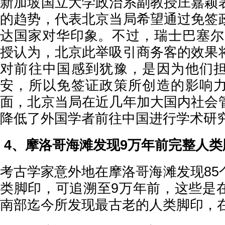
新加坡国立大学政治系副教授庄嘉颖
的趋势，代表北京当局希望通过免签
达国家对华印象。不过，瑞士巴塞尔
授认为，北京此举吸引商务客的效果
对前往中国感到犹豫，是因为他们
安，所以免签证政策所创造的影响
面，北京当局在近几年加大国内社会
降低了外国学者前往中国进行学术研
4、摩洛哥海滩发现9万年前完整人类
考古学家意外地在摩洛哥海滩发现85
类脚印，可追溯至9万年前，这些是
南部迄今所发现最古老的人类脚印，