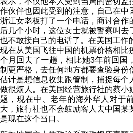
表示，不仅他本人受到当局的密切监
作伙伴也因此受到的注意，自己在中
浙江女老板打了一个电话，商讨合作
后几个小时，这位女士就被警察叫去
也不敢接自己的电话了。在美国工作的A
现在从美国飞往中国的机票价格相比
个月回去了一趟，相比她3年前回国
制更严格，去任何地方都要查验身份
估计是想信息收集跟管制，捕捉每个
做很烦人。在美国经营旅行社的蔡小
题，现在中、老年的海外华人对于
大，旅行社也不会鼓励客人去中国某
是现在这个当口。