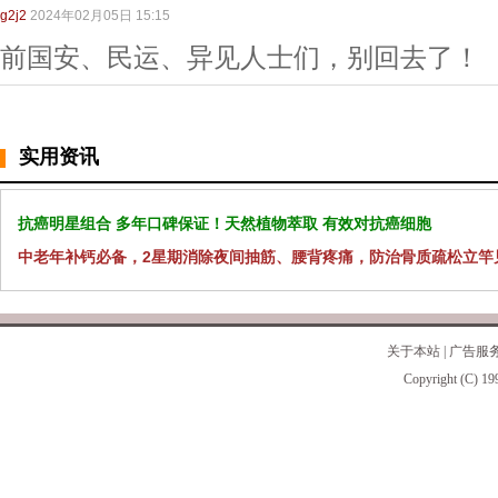
g2j2
2024年02月05日 15:15
前国安、民运、异见人士们，别回去了！
实用资讯
抗癌明星组合 多年口碑保证！天然植物萃取 有效对抗癌细胞
中老年补钙必备，2星期消除夜间抽筋、腰背疼痛，防治骨质疏松立竿
关于本站
|
广告服
Copyright (C) 19