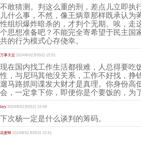
不敢猜测。判这么重的刑，差点儿立即执
儿什么事，不然，像王炳章那样既承认为
性组织爆炸暗杀的，才判个无期。唉，走
个思想准备吧？不能完全寄希望于民主国
共的行为模式心存侥幸。
万事天定
2024年02月05日 15:51
现在国内找工作生活都很难，人总得要吃
性，与尼玛其他没关系，工作不好找，挣
遛马路抓间谍发大财才是真理。你身份高
会，一定拿下你，即便你是个要饭的，为
lary
2024年02月05日 15:49
下次杨一定是什么谈判的筹码。
花蜜蜂
2024年02月05日 15:41