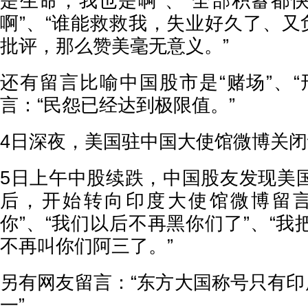
是生命，我也是啊”、“全部积蓄都
啊”、“谁能救救我，失业好久了、又
批评，那么赞美毫无意义。”
还有留言比喻中国股市是“赌场”、“
言：“民怨已经达到极限值。”
4日深夜，美国驻中国大使馆微博关
5日上午中股续跌，中国股友发现美
后，开始转向印度大使馆微博留言
你”、“我们以后不再黑你们了”、“
不再叫你们阿三了。”
另有网友留言：“东方大国称号只有印
一”。