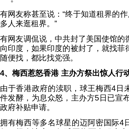
有网友称甚至说：“终于知道租界的作
多人来逛租界。”
有网友调侃说，中共封了美国使馆的
向印度，如果印度的被封了，就找菲
随便找，都比找党强。
4、梅西惹怒香港 主办方祭出惊人行
由于香港政府的渎职，球王梅西4日
件发酵，为息众怒，主办方5日已宣布
政府补贴申请。
拥有梅西等多名球星的迈阿密国际4