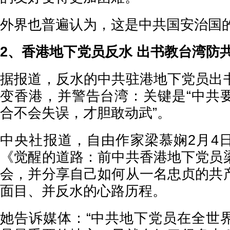
外界也普遍认为，这是中共国安治国
2、香港地下党员反水 出书教台湾防
据报道，反水的中共驻港地下党员出
变香港，并警告台湾：关键是“中共
合不会失误，才胆敢动武”。
中央社报道，自由作家梁慕娴2月4
《觉醒的道路：前中共香港地下党员
会，并分享自己如何从一名忠贞的共
面目、并反水的心路历程。
她告诉媒体：“中共地下党员在全世