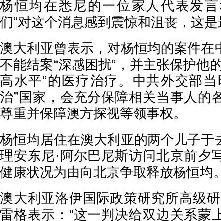
杨恒均在悉尼的一位家人代表发言
们“对这个消息感到震惊和沮丧，这是
澳大利亚曾表示，对杨恒均的案件在
不能结案“深感困扰”，并主张保护他
高水平”的医疗治疗。中共外交部当
治”国家，会充分保障相关当事人的
尊重并保障澳方探视等领事权。
杨恒均居住在澳大利亚的两个儿子于
理安东尼·阿尔巴尼斯访问北京前夕
健康状况为由向北京争取释放杨恒均
澳大利亚洛伊国际政策研究所高级研
雷格表示：“这一判决给双边关系蒙