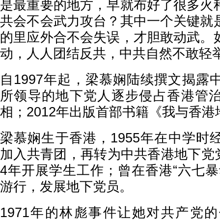
是最重要的地方，早就布好了很多火
共会不会武力攻台？其中一个关键就
的里应外合不会失误，才胆敢动武。
动，人人团结反共，中共自然不敢轻举
自1997年起，梁慕娴陆续撰文揭露
所领导的地下党人逐步侵占香港管
相；2012年出版首部书籍《我与香
梁慕娴生于香港，1955年在中学时
加入共青团，再转为中共香港地下党党员
4年开展学生工作；曾在香港“六七暴
游行，发展地下党员。
1971年的林彪事件让她对共产党