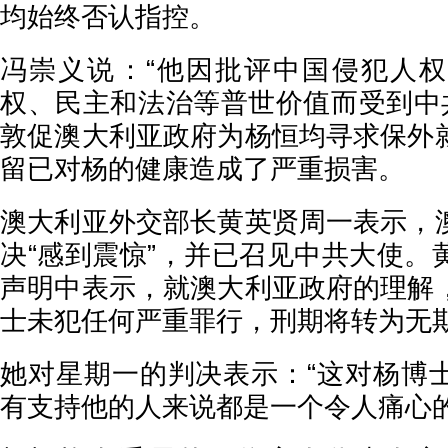
均始终否认指控。
冯崇义说：“他因批评中国侵犯人
权、民主和法治等普世价值而受到中共
敦促澳大利亚政府为杨恒均寻求保外
留已对杨的健康造成了严重损害。
澳大利亚外交部长黄英贤周一表示，
决“感到震惊”，并已召见中共大使。
声明中表示，就澳大利亚政府的理解
士未犯任何严重罪行，刑期将转为无
她对星期一的判决表示：“这对杨博
有支持他的人来说都是一个令人痛心的