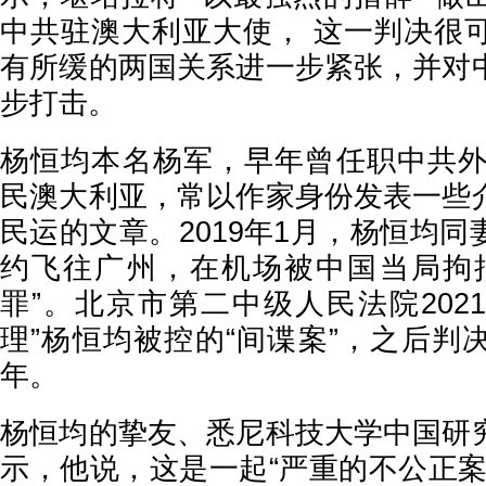
中共驻澳大利亚大使， 这一判决很
有所缓的两国关系进一步紧张，并对
步打击。
杨恒均本名杨军，早年曾任职中共外交
民澳大利亚，常以作家身份发表一些
民运的文章。2019年1月，杨恒均
约飞往广州，在机场被中国当局拘
罪”。北京市第二中级人民法院202
理”杨恒均被控的“间谍案”，之后判
年。
杨恒均的挚友、悉尼科技大学中国研
示，他说，这是一起“严重的不公正案