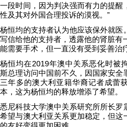
一段时间，因为判决强而有力的提醒
性及其对外国合理投诉的漠视。”
杨恒均的支持者认为他应该保外就医
写信给他的支持者，透露他的肾脏有一
能需要手术，但一直没有受到妥善治
杨恒均在2019年澳中关系恶化时被
斯总理访问中国前不久，因国家安全
三年多的澳大利亚籍华裔记者成蕾
本，这为杨恒均的释放增添了希望。
悉尼科技大学澳中关系研究所所长罗
希望与澳大利亚关系更加稳定，但这
的友好变得更加困难。