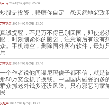
lijunzy
2024年02月06日 05:06
炒股是投资，赔赚你自定。怨天怨地怨政府
万事天定
2024年02月05日 23:50
真诚提醒，不是万不得已别回国，即使必
眼，时刻绷紧你的脑袋，注意前后有没有
众。手机清空，删除国外所有软件，最好
用
万事天定
2024年02月05日 23:46
一个作者说他间谍尼玛傻子都不信，就是
那50万奖金抓了换钱。中国国内碰瓷的多
群众抓老外钱多还没风险。只有邪恶习家
民
吴敬中
2024年02月05日 19:22