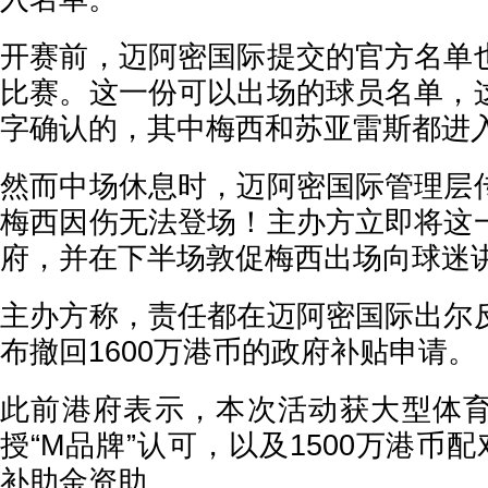
开赛前，迈阿密国际提交的官方名单
比赛。这一份可以出场的球员名单，
字确认的，其中梅西和苏亚雷斯都进
然而中场休息时，迈阿密国际管理层
梅西因伤无法登场！主办方立即将这
府，并在下半场敦促梅西出场向球迷
主办方称，责任都在迈阿密国际出尔
布撤回1600万港币的政府补贴申请。
此前港府表示，本次活动获大型体
授“M品牌”认可，以及1500万港币配
补助金资助。