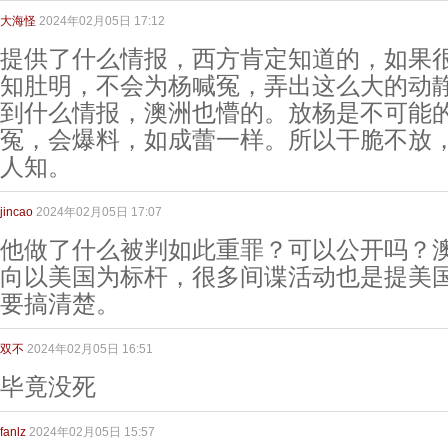
大海怪
2024年02月05日 17:12
提供了什么情报，西方肯定知道的，如果
知肚明，不会为杨喊冤，弄出这么大的动
到什么情报，澳洲也懵的。放杨是不可能
冤，会爆料，如成蕾一样。所以干脆不放
人知。
jincao
2024年02月05日 17:07
他做了什么被判如此重罪？可以公开吗？
向以美国为标杆，很多间谍活动也是提美
要搞清楚。
双不
2024年02月05日 16:51
毕竟没死
fanlz
2024年02月05日 15:57