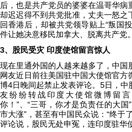
后，也是共产党员的婆婆在温哥华病
却迟迟得不到共党批准，丈夫一怒之
回香港后，却被共党领导贴上“叛国投
件让她决意移民加拿大、脱离共产党
3、股民受灾 印度使馆留言惊人
现在里通外国的人越来越多了，中国
网友近日前往美国驻中国大使馆官方
博4日晚间起禁止发表评论。5日，中
友纷纷转战印度大使馆微博留言
你！”、“三哥，你才是负责任的大国
市大涨”，甚至有中国民众说：“终于
评论说，股民无处申冤，连印度驻华