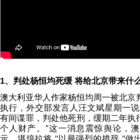
1、判处杨恒均死缓 将给北京带来什
澳大利亚华人作家杨恒均周一被北京
执行，外交部发言人汪文斌星期一说
有间谍罪，判处他死刑，缓期二年执
个人财产。”这一消息震惊舆论，
示，堪培拉将 "以最强烈的措辞 "