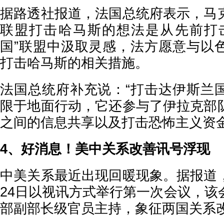
据路透社报道，法国总统府表示，马
联盟打击哈马斯的想法是从先前打
国”联盟中汲取灵感，法方愿意与以
打击哈马斯的相关措施。
法国总统府补充说：“打击达伊斯兰
限于地面行动，它还参与了伊拉克部
之间的信息共享以及打击恐怖主义资金
4、好消息！美中关系改善讯号浮现
中美关系最近出现回暖现象。据报道
24日以视讯方式举行第一次会议，该
部副部长级官员主持，象征两国关系