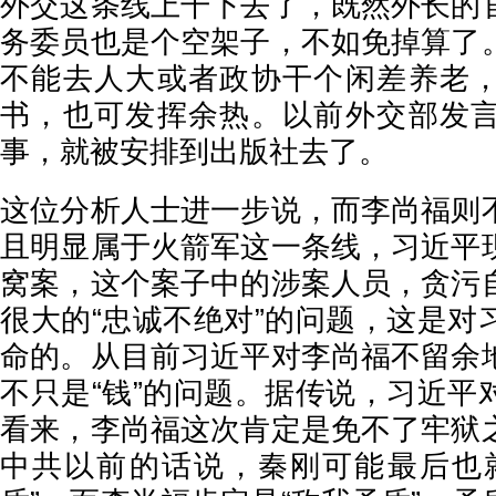
外交这条线上干下去了，既然外长的
务委员也是个空架子，不如免掉算了
不能去人大或者政协干个闲差养老
书，也可发挥余热。以前外交部发
事，就被安排到出版社去了。
这位分析人士进一步说，而李尚福则
且明显属于火箭军这一条线，习近平
窝案，这个案子中的涉案人员，贪污
很大的“忠诚不绝对”的问题，这是对
命的。从目前习近平对李尚福不留余
不只是“钱”的问题。据传说，习近平
看来，李尚福这次肯定是免不了牢狱
中共以前的话说，秦刚可能最后也