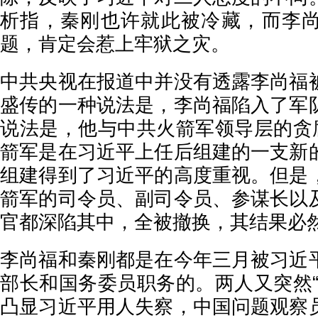
析指，秦刚也许就此被冷藏，而李
题，肯定会惹上牢狱之灾。
中共央视在报道中并没有透露李尚福
盛传的一种说法是，李尚福陷入了军
说法是，他与中共火箭军领导层的贪腐
箭军是在习近平上任后组建的一支新
组建得到了习近平的高度重视。但是
箭军的司令员、副司令员、参谋长以
官都深陷其中，全被撤换，其结果必
李尚福和秦刚都是在今年三月被习近
部长和国务委员职务的。两人又突然“
凸显习近平用人失察，中国问题观察