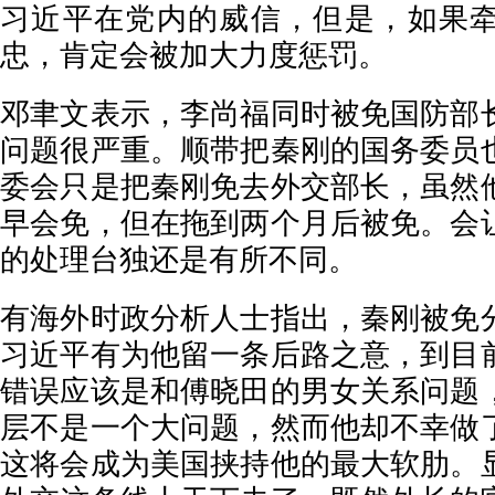
习近平在党内的威信，但是，如果
忠，肯定会被加大力度惩罚。
邓聿文表示，李尚福同时被免国防部
问题很严重。顺带把秦刚的国务委员
委会只是把秦刚免去外交部长，虽然
早会免，但在拖到两个月后被免。会
的处理台独还是有所不同。
有海外时政分析人士指出，秦刚被免
习近平有为他留一条后路之意，到目
错误应该是和傅晓田的男女关系问题
层不是一个大问题，然而他却不幸做
这将会成为美国挟持他的最大软肋。