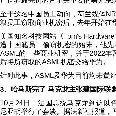
产世界最先进芯片至关重要的曝光
至于这名中国员工动向，荷兰媒体NR
籍员工窃取商业机密后，去年开始在
美国知名科技网站《Tom's Hardwa
遭中国籍员工偷窃机密的始末，他先在
ASML的一些商业机密，并于2022
后将所窃取的ASML机密交给华为。
针对此事，ASML及华为目前均未置
3、哈马斯完了 马克龙主张建国际联
10月24日，法国总统马克龙到访以
尼亚胡举行了会谈。据法新社报道，