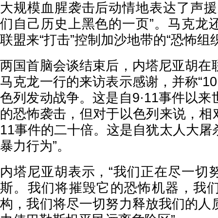
大规模血腥袭击后动情地表达了声援
们自己历史上黑色的一页”。马克龙
联盟来“打击”控制加沙地带的“恐怖组
两国首脑会谈结束后，内塔尼亚胡在
马克龙一行的来访表示感谢，并称“1
色列发动战争。这是自9·11事件以
的恐怖袭击，但对于以色列来说，相对
11事件的二十倍。这是自犹太人大屠
暴力行为”。
内塔尼亚胡表示，“我们正在尽一切
斯。我们将摧毁它的恐怖机器，我
构，我们将尽一切努力释放我们的人