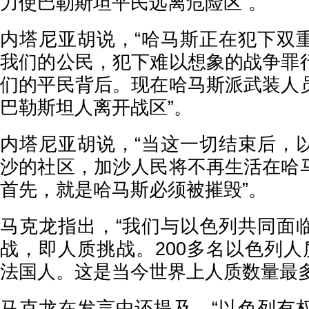
力使巴勒斯坦平民远离危险区”。
内塔尼亚胡说，“哈马斯正在犯下双
我们的公民，犯下难以想象的战争罪
们的平民背后。现在哈马斯派武装人
巴勒斯坦人离开战区”。
内塔尼亚胡说，“当这一切结束后，
沙的社区，加沙人民将不再生活在哈
首先，就是哈马斯必须被摧毁”。
马克龙指出，“我们与以色列共同面
战，即人质挑战。200多名以色列人
法国人。这是当今世界上人质数量最
马克龙在发言中还提及，“以色列有