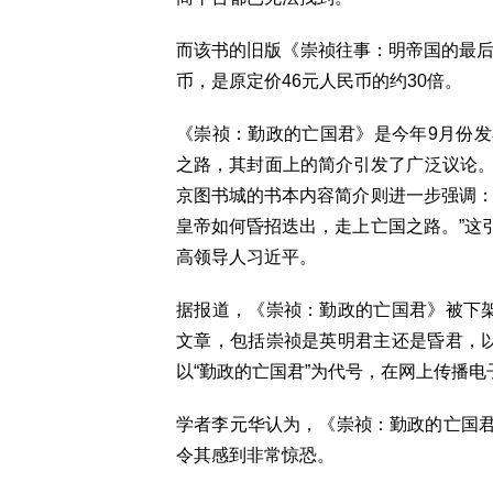
而该书的旧版《崇祯往事：明帝国的最后
币，是原定价46元人民币的约30倍。
《崇祯：勤政的亡国君》是今年9月份
之路，其封面上的简介引发了广泛议论。简
京图书城的书本内容简介则进一步强调：
皇帝如何昏招迭出，走上亡国之路。”这
高领导人习近平。
据报道，《崇祯：勤政的亡国君》被下架
文章，包括崇祯是英明君主还是昏君，以
以“勤政的亡国君”为代号，在网上传播
学者李元华认为，《崇祯：勤政的亡国
令其感到非常惊恐。