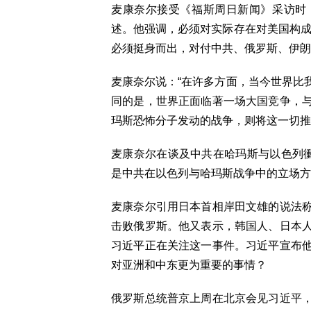
麦康奈尔接受《福斯周日新闻》采访时
述。他强调，必须对实际存在对美国构成
必须挺身而出，对付中共、俄罗斯、伊朗
麦康奈尔说：“在许多方面，当今世界比
同的是，世界正面临著一场大国竞争，
玛斯恐怖分子发动的战争，则将这一切推
麦康奈尔在谈及中共在哈玛斯与以色列衝
是中共在以色列与哈玛斯战争中的立场方
麦康奈尔引用日本首相岸田文雄的说法
击败俄罗斯。他又表示，韩国人、日本
习近平正在关注这一事件。习近平宣布
对亚洲和中东更为重要的事情？
俄罗斯总统普京上周在北京会见习近平