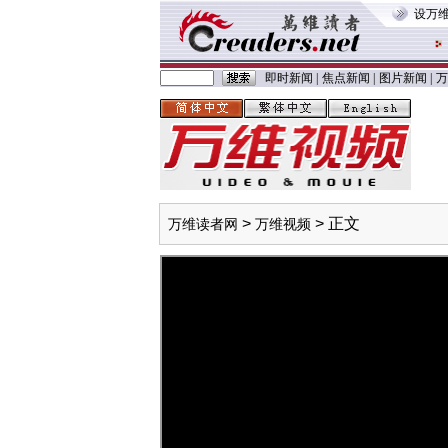
设万
即时新闻
|
焦点新闻
|
图片新闻
|
万
>
> 正文
万维读者网
万维视频