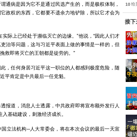
“所谓通病是因为它不是通过民选产生的，而是极权体制，
10
给
到它政权的东西，它都要不遗余力地铲除，所以它才会为
接下
在实际上已经处于濒临灭亡的边缘。”他说，“因此人们才
抓吏治等问题，这与习近平表面上做的事情是一样的，但
挽救即将灭亡的王朝都是徒劳的。”
因此，任何身居习近平这一职位的人都感到极度危险，随
近平肯定是中共最后一任党魁。
路透报道，消息人士透露，中共政府即将宣布额外发行人
注入基础建设，刺激经济成长。
中国立法机构─人大常委会，将在本次会议的最后一天宣