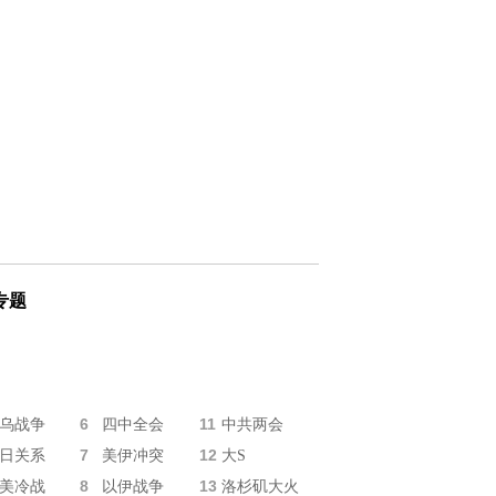
专题
6
11
乌战争
四中全会
中共两会
7
12
日关系
美伊冲突
大S
8
13
美冷战
以伊战争
洛杉矶大火