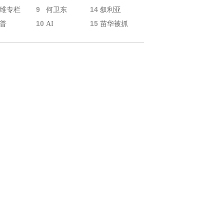
9
14
维专栏
何卫东
叙利亚
10
15
普
AI
苗华被抓