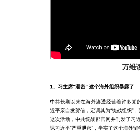
万维读报
1、习主席“泄密” 这个海外组织暴露了
中共长期以来在海外渗透经营着许多党的组
近平亲自发贺信，定调其为“统战组织”，
这次活动，中共统战部官网并刊发了习
讽习近平“严重泄密”，坐实了这个海外