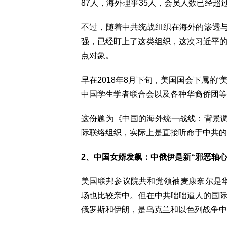
87人，海外理事35人，会员人数已经超过
不过，随着中共统战组织在海外的渗透
强，已经盯上了这类组织，这次习近平的“
点对象。
早在2018年8月下旬，美国国会下属的
中国学生学者联合会以及各种华裔侨团等
这份题为《中国的海外统一战线：背景
际联络组织，实际上是直接听命于中共的
2、中国女婿发飙：中俄伊是新“邪恶轴心
美国联邦参议院共和党领袖麦康奈尔是华
场也比较亲中。但在中共咄咄逼人的国际
俄罗斯和伊朗，是乌克兰和以色列战争中