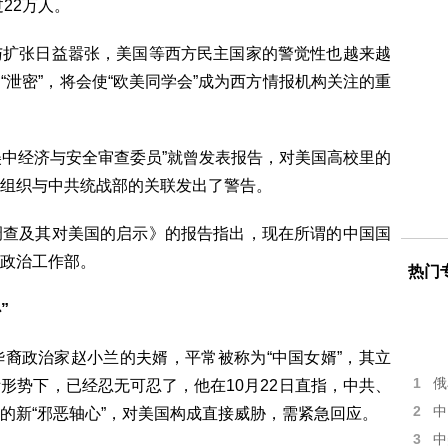
22万人。
与扩张日益嚣张，美国等西方民主国家的警觉性也越来越
泄密”，将会使“欧美同学会”成为西方情报机构关注的重
“美中经济与安全审查委员”就曾发表报告，对美国高校里的
组织与中共统战部的关联发出了警告。
调查及其对美国的启示》的报告指出，现在所谓的中国国
政治工作部。
热门
”
裔政治家赵小兰的夫婿，平常被称为“中国女婿”，其立
1
俄
形势下，已经忍无可忍了，他在10月22日直指，中共、
2
中
的新“邪恶轴心”，对美国构成直接威胁，需紧急回应。
3
中