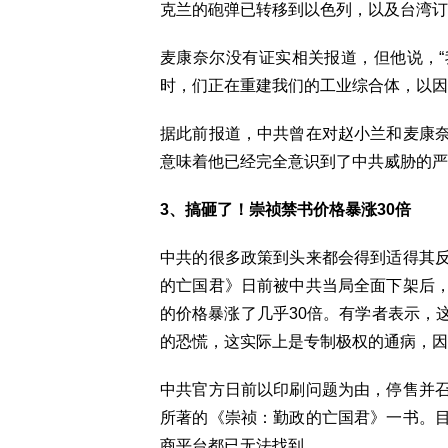
克兰的砲弹已转移到以色列，以及台湾订
麦康奈尔没有证实相关报道，但他说，
时，们正在重建我们的工业综合体，以因
据此前报道，中共曾在对赵小兰和麦康
意味着他已经完全意识到了中共威胁的严
3、搞砸了！崇祯禁书价格暴涨30倍
中共的很多政策到头来都会得到适得其
的亡国君》日前被中共当局全面下架后
的价格暴涨了几乎30倍。有学者表示，
的恐慌，这实际上是专制极权的通病，因
中共官方日前以印刷问题为由，停售并
所著的《崇祯：勤政的亡国君》一书。
商平台都已无法找到。