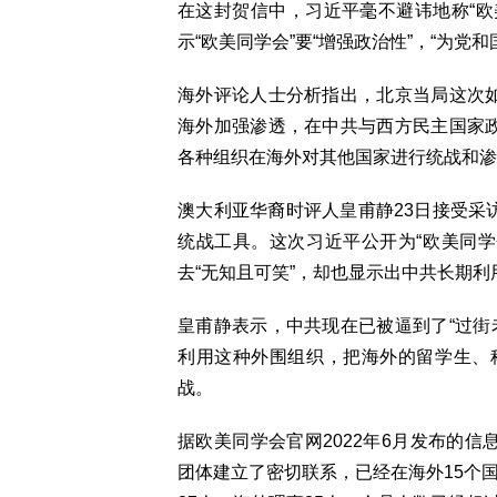
在这封贺信中，习近平毫不避讳地称“欧
示“欧美同学会”要“增强政治性”，“为
海外评论人士分析指出，北京当局这次如
海外加强渗透，在中共与西方民主国家政
各种组织在海外对其他国家进行统战和渗
澳大利亚华裔时评人皇甫静23日接受采
统战工具。这次习近平公开为“欧美同学会
去“无知且可笑”，却也显示出中共长期
皇甫静表示，中共现在已被逼到了“过街
利用这种外围组织，把海外的留学生、
战。
据欧美同学会官网2022年6月发布的信
团体建立了密切联系，已经在海外15个国