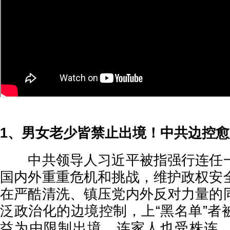
1、男女老少皆禁止出境！中共边控
中共领导人习近平被指强行连任一
国内外重重危机和挑战，维护政权安
在严酷清洗、镇压党内外反对力量的
泛政治化的边境控制，上“黑名单”者
益为由限制出境，连家人也受株连