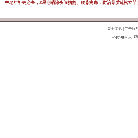
中老年补钙必备，2星期消除夜间抽筋、腰背疼痛，防治骨质疏松立竿
关于本站
|
广告服
Copyright (C) 19