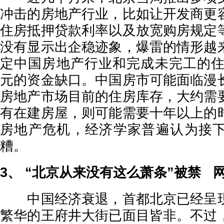
冲击的房地产行业，比如让开发商更
住房抵押贷款利率以及放宽购房规定
没有显示出企稳迹象，爆雷的情形越
定中国房地产行业和完成未完工的住房
元的资金缺口。中国房市可能面临漫
房地产市场目前的住房库存，大约需
有在建房屋，则可能需要十年以上的
房地产危机，经济学家普遍认为接
糟。
3、 “北京从来没有这么萧条”被禁 
中国经济衰退，首都北京已经呈现
繁华的王府井大街已面目皆非。不过