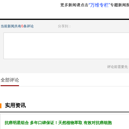
“万维专栏”
当前新闻共有
0
条评论
分享到：
评论前需要先
全部评论
实用资讯
抗癌明星组合 多年口碑保证！天然植物萃取 有效对抗癌细胞