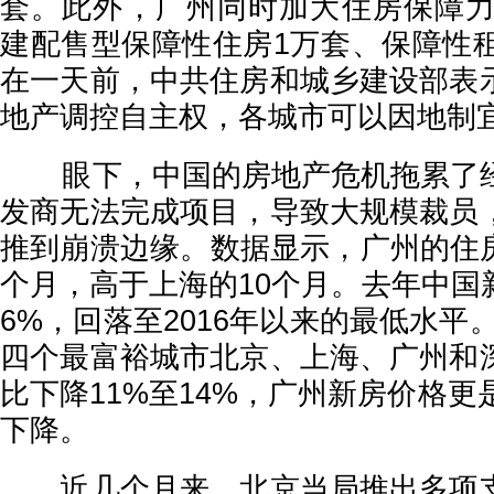
套。此外，广州同时加大住房保障力度
建配售型保障性住房1万套、保障性租
在一天前，中共住房和城乡建设部表
地产调控自主权，各城市可以因地制
眼下，中国的房地产危机拖累了经
发商无法完成项目，导致大规模裁员
推到崩溃边缘。数据显示，广州的住房
个月，高于上海的10个月。去年中国
6%，回落至2016年以来的最低水平。
四个最富裕城市北京、上海、广州和
比下降11%至14%，广州新房价格更
下降。
近几个月来，北京当局推出多项支