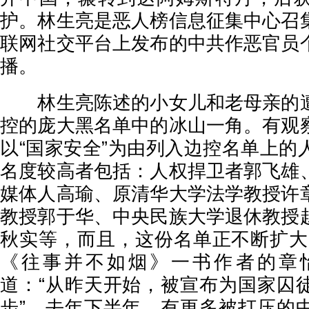
护。林生亮是恶人榜信息征集中心召
联网社交平台上发布的中共作恶官员
播。
林生亮陈述的小女儿和老母亲的遭
控的庞大黑名单中的冰山一角。有观
以“国家安全”为由列入边控名单上的
名度较高者包括：人权捍卫者郭飞雄
媒体人高瑜、原清华大学法学教授许
教授郭于华、中央民族大学退休教授
秋实等，而且，这份名单正不断扩大，
《往事并不如烟》一书作者的章
道：“从昨天开始，被宣布为国家囚
步”。去年下半年，有更多被打压的