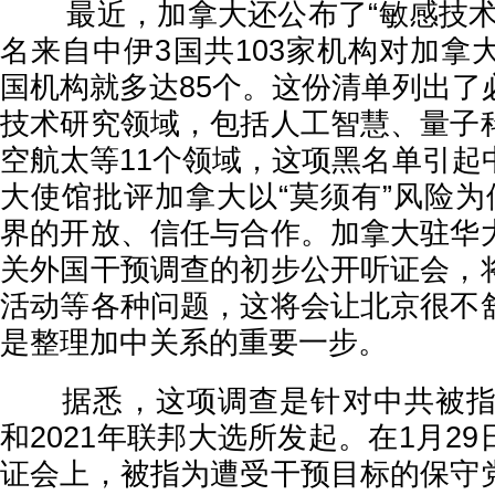
最近，加拿大还公布了“敏感技术
名来自中伊3国共103家机构对加拿
国机构就多达85个。这份清单列出了
技术研究领域，包括人工智慧、量子
空航太等11个领域，这项黑名单引起
大使馆批评加拿大以“莫须有”风险为
界的开放、信任与合作。加拿大驻华
关外国干预调查的初步公开听证会，
活动等各种问题，这将会让北京很不
是整理加中关系的重要一步。
据悉，这项调查是针对中共被指控
和2021年联邦大选所发起。在1月2
证会上，被指为遭受干预目标的保守