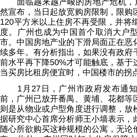
面临越来越严峻的房地产危机，广
然宣布，当日起放宽购房限制，限购
120平方米以上住房不再受限，并将
度。广州也成为中国首个取消大户
市。中国房地产业的下滑局面正在恶
续多年。有分析指出，如果没有政府
前水平再下降50%才可能触底，基于
当买房比租房便宜时，中国楼市的拐
1月27日，广州市政府发布通知
前，广州已放开番禺、黄埔、花都等
则是从物业或户型角度进行调整，放
据研究中心首席分析师王小墙表示，
随心所欲购买这种规模的公寓，无论