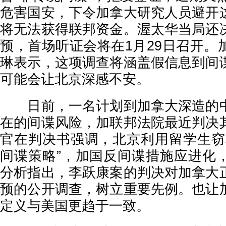
危害国安，下令加拿大研究人员避开
将无法获得联邦资金。渥太华当局还
预，首场听证会将在1月29日召开。
琳表示，这项调查将涵盖假信息到间
可能会让北京深感不安。
日前，一名计划到加拿大深造的中
在的间谍风险，加联邦法院最近判决
官在判决书强调，北京利用留学生窃
间谍策略”，加国反间谍措施应进化
分析指出，李跃康案的判决对加拿大
预的公开调查，树立重要先例。也让
定义与美国更趋于一致。