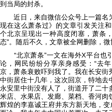
到当局的封杀。
近日，来自微信公众号上一篇名为
现在这么萧条过》的文章引发关注和
个北京呈现出一种高度闭塞，萧条
态”。随后不久，文章被全网删除，微
“北京萧条”一文在海外X平台也
论，网民纷纷分享亲身感受：“去年
京，萧条衰败吓到我了。我在长安街
中街居住十几年，这次回京，特地去
永安里中街没有人了，街道开了二十
米店、水果店、发廊、菜档、香河肉
辉煌的李嘉诚王府井东方新天地，变成