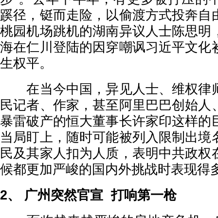
蹊径，铤而走险，以偷渡方式投奔自
桃园机场跳机的湖南异议人士陈思明
海在仁川登陆的因穿嘲讽习近平文化
生权平。
在当今中国，异见人士、维权律师
民记者、作家，甚至阿里巴巴创始人
暴雷破产的恒大董事长许家印这样的
当局盯上，随时可能被列入限制出境
民及其家人扣为人质，表明中共政权
候都更加严峻的国内外挑战时表现得
2、 广州突然官宣 打响第一枪