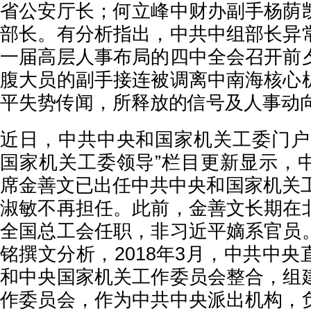
省公安厅长；何立峰中财办副手杨荫
部长。有分析指出，中共中组部长异
一届高层人事布局的四中全会召开前
腹大员的副手接连被调离中南海核心
平失势传闻，所释放的信号及人事动
近日，中共中央和国家机关工委门户
国家机关工委领导”栏目更新显示，
席金善文已出任中共中央和国家机关工
淑敏不再担任。此前，金善文长期在
全国总工会任职，非习近平嫡系官员
铭撰文分析，2018年3月，中共中
和中央国家机关工作委员会整合，组
作委员会，作为中共中央派出机构，