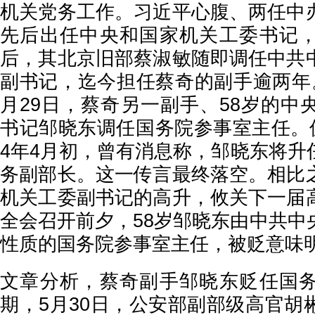
机关党务工作。习近平心腹、两任中
先后出任中央和国家机关工委书记
后，其北京旧部蔡淑敏随即调任中共
副书记，迄今担任蔡奇的副手逾两年
月29日，蔡奇另一副手、58岁的中
书记邹晓东调任国务院参事室主任。值
4年4月初，曾有消息称，邹晓东将升
务副部长。这一传言最终落空。相比
机关工委副书记的高升，攸关下一届
全会召开前夕，58岁邹晓东由中共中
性质的国务院参事室主任，被贬意味
文章分析，蔡奇副手邹晓东贬任国
期，5月30日，公安部副部级高官胡