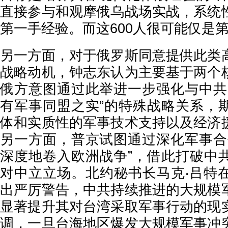
直接参与和观摩俄乌战场实战，系统
第一手经验。而这600人很可能仅是
另一方面，对于俄罗斯同意提供此类
战略动机，钟志东认为主要基于两个
俄方意图通过此举进一步强化与中共
有军事同盟之实”的特殊战略关系，
体和实质性的军事技术支持以及经济
另一方面，普京试图通过深化军事合
深度地卷入欧洲战争”，借此打破中
对中立立场。北约秘书长马克‧吕特
出严厉警告，中共持续推进的大规模
显著提升其对台湾采取军事行动的现
调，一旦台海地区爆发大规模军事冲