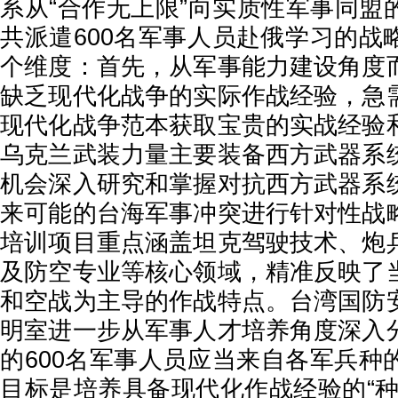
系从“合作无上限”向实质性军事同盟
共派遣600名军事人员赴俄学习的战
个维度：首先，从军事能力建设角度
缺乏现代化战争的实际作战经验，急
现代化战争范本获取宝贵的实战经验
乌克兰武装力量主要装备西方武器系
机会深入研究和掌握对抗西方武器系
来可能的台海军事冲突进行针对性战
培训项目重点涵盖坦克驾驶技术、炮
及防空专业等核心领域，精准反映了
和空战为主导的作战特点。台湾国防
明室进一步从军事人才培养角度深入
的600名军事人员应当来自各军兵种
目标是培养具备现代化作战经验的“种