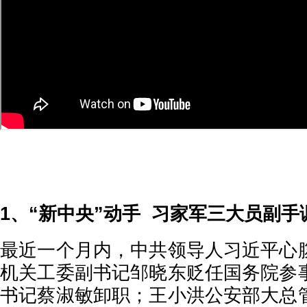
1、“新中央”动手 习家军三大员副手
最近一个月内，中共领导人习近平心
机关工委副书记邹晓东贬任国务院参
书记蔡淑敏卸职；王小洪公安部大总