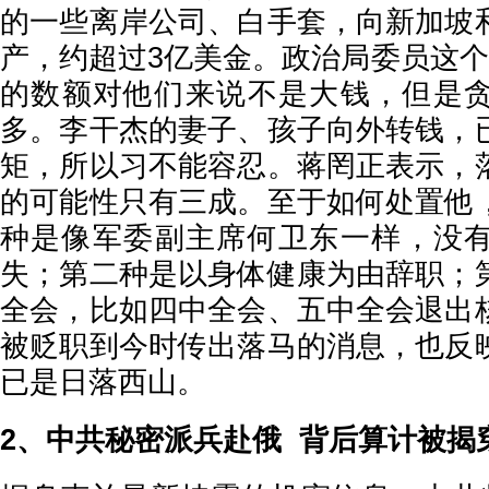
的一些离岸公司、白手套，向新加坡
产，约超过3亿美金。政治局委员这个
的数额对他们来说不是大钱，但是
多。李干杰的妻子、孩子向外转钱，
矩，所以习不能容忍。蒋罔正表示，
的可能性只有三成。至于如何处置他
种是像军委副主席何卫东一样，没
失；第二种是以身体健康为由辞职；
全会，比如四中全会、五中全会退出
被贬职到今时传出落马的消息，也反
已是日落西山。
2、中共秘密派兵赴俄 背后算计被揭