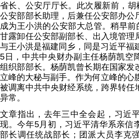
省长、公安厅厅长。此次履新前，胡彬
公安部部长助理，后兼任公安部办公
成为王小洪的公安部大总管。稍早前的
甘露卸任公安部副部长、出入境管理
与王小洪是福建同乡，同是习近平福建
5日，中共中央财办副主任杨荫凯空
组织部部长。杨荫凯曾长期在国家发
立峰的大秘与副手。作为何立峰的心腹
被调离中共中央财经系统，跨界转任
异常。
文章指出，去年三中全会起，习近
现。今年5月初，习近平清华系亲信
部长调任统战部长；团派大员李克