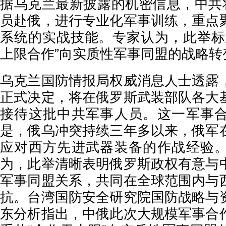
据乌克兰最新披露的机密信息，中共将
员赴俄，进行专业化军事训练，重点
系统的实战技能。专家认为，此举标
上限合作”向实质性军事同盟的战略转
乌克兰国防情报局权威消息人士透露
正式决定，将在俄罗斯武装部队各大
接待这批中共军事人员。这一军事
是，俄乌冲突持续三年多以来，俄军
应对西方先进武器装备的作战经验
为，此举清晰表明俄罗斯政权有意与
军事同盟关系，共同在全球范围内与
抗。台湾国防安全研究院国防战略与
东分析指出，中俄此次大规模军事合