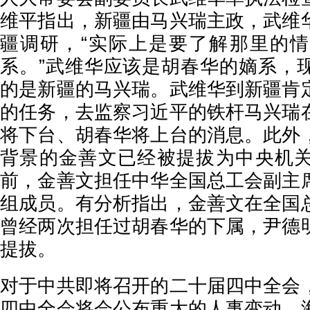
维平指出，新疆由马兴瑞主政，武维
疆调研，“实际上是要了解那里的
系。”武维华应该是胡春华的嫡系，
的是新疆的马兴瑞。武维华到新疆肯
的任务，去监察习近平的铁杆马兴瑞
将下台、胡春华将上台的消息。此外
背景的金善文已经被提拔为中央机
前，金善文担任中华全国总工会副主
组成员。有分析指出，金善文在全国
曾经两次担任过胡春华的下属，尹德
提拔。
对于中共即将召开的二十届四中全会
四中全会将会公布重大的人事变动。