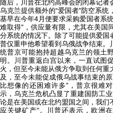
随后，川普在北约高峰会的闭幕记者
乌克兰提供额外的“爱国者”防空系统
基早在今年4月便要求采购爱国者系统
难取得”，供应量有限，尤其在美国
分系统的情况下。除了可能提供爱国
普仅重申他希望看到乌俄战争结束。
统普京可能抱持超越乌克兰的领土
明。川普重返白宫以来，一直试图
火，但至今未能从俄方争取到任何重
及，至今未能促成俄乌战事结束的原
比想像的还困难许多”，普京很难
示，乌克兰危机凸显了重建国防工业
论是在美国或在北约盟国之间，我们
应关键矿产”。川普还表示，欧洲