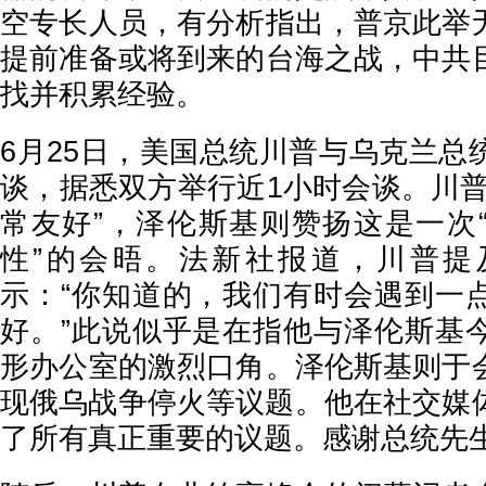
空专长人员，有分析指出，普京此举
提前准备或将到来的台海之战，中共
找并积累经验。
6月25日，美国总统川普与乌克兰总
谈，据悉双方举行近1小时会谈。川普
常友好”，泽伦斯基则赞扬这是一次
性”的会晤。法新社报道，川普提
示：“你知道的，我们有时会遇到一
好。”此说似乎是在指他与泽伦斯基
形办公室的激烈口角。泽伦斯基则于
现俄乌战争停火等议题。他在社交媒体
了所有真正重要的议题。感谢总统先生