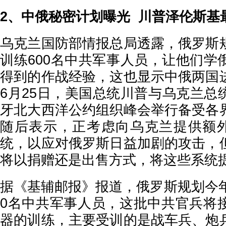
2、中俄秘密计划曝光 川普泽伦斯基
乌克兰国防部情报总局透露，俄罗斯
训练600名中共军事人员，让他们学
得到的作战经验，这也显示中俄两国
6月25日，美国总统川普与乌克兰总
牙北大西洋公约组织峰会举行备受各
随后表示，正考虑向乌克兰提供额外
统，以应对俄罗斯日益加剧的攻击，
将以捐赠还是出售方式，将这些系统
据《基辅邮报》报道，俄罗斯规划今年
0名中共军事人员，这批中共官兵将
器的训练，主要受训的是战车兵、炮