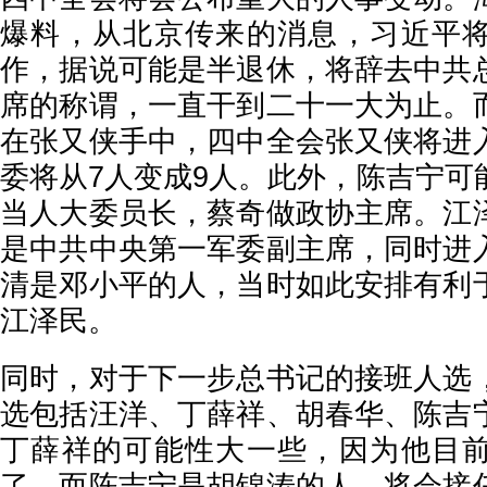
爆料，从北京传来的消息，习近平
作，据说可能是半退休，将辞去中共
席的称谓，一直干到二十一大为止。
在张又侠手中，四中全会张又侠将进
委将从7人变成9人。此外，陈吉宁可
当人大委员长，蔡奇做政协主席。江
是中共中央第一军委副主席，同时进
清是邓小平的人，当时如此安排有利
江泽民。
同时，对于下一步总书记的接班人选
选包括汪洋、丁薛祥、胡春华、陈吉
丁薛祥的可能性大一些，因为他目
了，而陈吉宁是胡锦涛的人，将会接