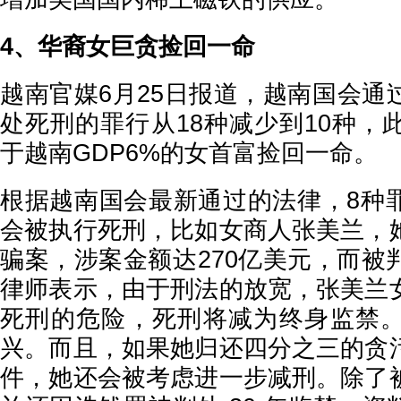
4、华裔女巨贪捡回一命
越南官媒6月25日报道，越南国会通
处死刑的罪行从18种减少到10种，
于越南GDP6%的女首富捡回一命。
根据越南国会最新通过的法律，8种
会被执行死刑，比如女商人张美兰，
骗案，涉案金额达270亿美元，而被
律师表示，由于刑法的放宽，张美兰
死刑的危险，死刑将减为终身监禁
兴。而且，如果她归还四分之三的贪
件，她还会被考虑进一步减刑。除了