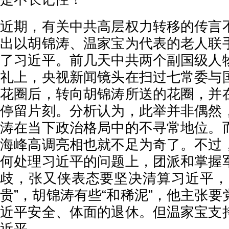
近期，有关中共高层权力转移的传言
出以胡锦涛、温家宝为代表的老人联
了习近平。前几天中共两个副国级人
礼上，央视新闻镜头在扫过七常委与
花圈后，转向胡锦涛所送的花圈，并
停留片刻。分析认为，此举并非偶然
涛在当下政治格局中的不寻常地位。
海峰高调亮相也就不足为奇了。不过
何处理习近平的问题上，团派和掌握
歧，张又侠表态要坚决清算习近平，
贵”，胡锦涛有些“和稀泥”，他主张
近平安全、体面的退休。但温家宝支