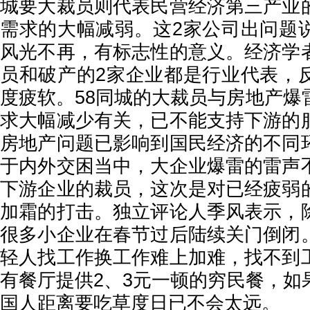
城要大裁员则代表民营经济第三产业
需求的大幅减弱。这2家公司出问题
风光不再，有标志性的意义。经济学
员和破产的2家企业都是行业代表，
度疲软。58同城的大裁员与房地产爆
求大幅减少有关，已不能支持下游的
房地产问题已影响到国民经济的不同
于内外交困当中，大企业爆雷的雷声
下游企业的裁员，这次是对已经疲弱
加霜的打击。独立评论人季风表示，
很多小企业在春节过后陆续关门倒闭
轻人找工作换工作难上加难，找不到
有餐厅提供2、3元一顿的穷民餐，如
国人距离要吃草度日已不会太远。