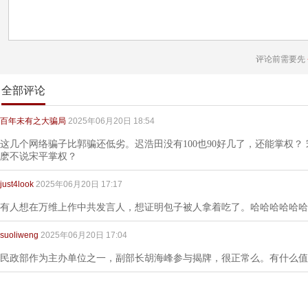
评论前需要先
全部评论
百年未有之大骗局
2025年06月20日 18:54
这几个网络骗子比郭骗还低劣。迟浩田没有100也90好几了，还能掌权？
麽不说宋平掌权？
just4look
2025年06月20日 17:17
有人想在万维上作中共发言人，想证明包子被人拿着吃了。哈哈哈哈哈哈
suoliweng
2025年06月20日 17:04
民政部作为主办单位之一，副部长胡海峰参与揭牌，很正常么。有什么值