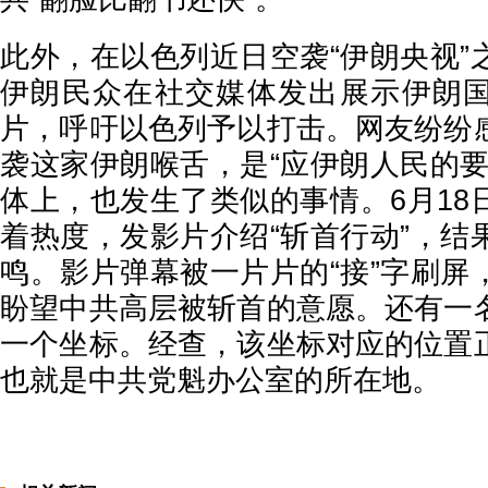
此外，在以色列近日空袭“伊朗央视”
伊朗民众在社交媒体发出展示伊朗
片，呼吁以色列予以打击。网友纷纷
袭这家伊朗喉舌，是“应伊朗人民的要
体上，也发生了类似的事情。6月18
着热度，发影片介绍“斩首行动”，结
鸣。影片弹幕被一片片的“接”字刷屏
盼望中共高层被斩首的意愿。还有一
一个坐标。经查，该坐标对应的位置
也就是中共党魁办公室的所在地。