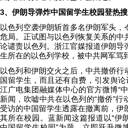
3、伊朗导弹炸中国留学生校园登热
以色列空袭伊朗斩首多名伊朗军头，
危局。正试图与以色列恢复关系的中
论谴责以色列。浙江官媒报道伊朗导
生所在的以色列学校，被中共网军骂
以色列和伊朗交火之后，中共撤侨行
国留学生，而且还有自费，引发舆论讨
江广电集团融媒体中心的官方微博“中
新闻，吹嘘中共在以色列的“撤侨”行
受访的中国留学生透露在撤离前，伊
其所在校园。蓝新闻这篇报道以“伊
中国留学生校园”为题，立即跃升微