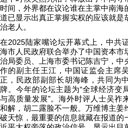
时间，外界都在议论谁在主掌中南海
道已显示出真正掌握实权的应该就是
治老人。
在2025陆家嘴论坛开幕式上，中共
海市人民政府联合举办了中国资本市
治局委员、上海市委书记陈吉宁，中
作的副主任王江，中国证监会主席
正，民政部副部长胡海峰，共同为
牌。今年的论坛主题为“全球经济变
与高质量发展”。海外时评人士吴祚
和解，胡二露脸不一般。万维博主姜
破天惊，最重要的信息就藏在报道的
近平大权旁落的政治信号，显示出目