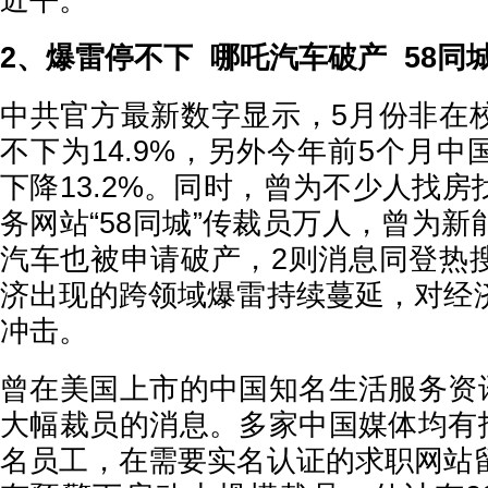
近平。
2、爆雷停不下 哪吒汽车破产 58同
中共官方最新数字显示，5月份非在
不下为14.9%，另外今年前5个月
下降13.2%。同时，曾为不少人找
务网站“58同城”传裁员万人，曾为
汽车也被申请破产，2则消息同登热
济出现的跨领域爆雷持续蔓延，对经
冲击。
曾在美国上市的中国知名生活服务资讯
大幅裁员的消息。多家中国媒体均有报
名员工，在需要实名认证的求职网站