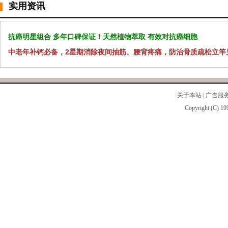
实用资讯
抗癌明星组合 多年口碑保证！天然植物萃取 有效对抗癌细胞
中老年补钙必备，2星期消除夜间抽筋、腰背疼痛，防治骨质疏松立竿
关于本站
|
广告服
Copyright (C) 19