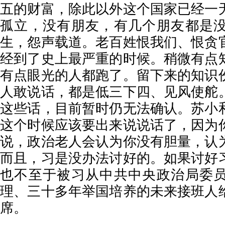
五的财富，除此以外这个国家已经一
孤立，没有朋友，有几个朋友都是
生，怨声载道。老百姓恨我们、恨贪
经到了史上最严重的时候。稍微有点
有点眼光的人都跑了。留下来的知识
人敢说话，都是低三下四、见风使舵
这些话，目前暂时仍无法确认。苏小
这个时候应该要出来说说话了，因为
说，政治老人会认为你没有胆量，认
而且，习是没办法讨好的。如果讨好
也不至于被习从中共中央政治局委
理、三十多年举国培养的未来接班人
席。