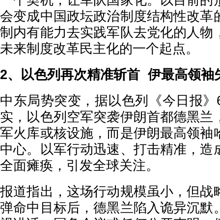
一个契机，让军队国家化。以目前的
会变成中国政坛政治制度结构性改革
制内有能力去实践军队去党化的人物
未来制度改革民主化的一个起点。
2、以色列再次精准斩首 伊最高领袖
中东局势突变，据以色列《今日报》6
实，以色列空军突袭伊朗首都德黑兰
军火库或核设施，而是伊朗最高领袖
中心。以军行动迅速、打击精准，造
全面瘫痪，引发全球关注。
报道指出，这场行动规模虽小，但战
弹命中目标后，德黑兰陷入诡异沉默