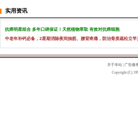
实用资讯
抗癌明星组合 多年口碑保证！天然植物萃取 有效对抗癌细胞
中老年补钙必备，2星期消除夜间抽筋、腰背疼痛，防治骨质疏松立竿
关于本站
|
广告服
Copyright (C) 19