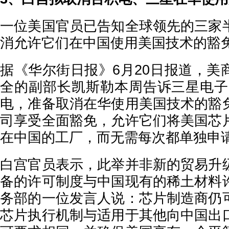
一位美国官员已告知全球领先的三家
消允许它们在中国使用美国技术的豁
据《华尔街日报》6月20日报道，美
全的副部长凯斯勒本周告诉三星电子
电，准备取消在华使用美国技术的豁
司享受全面豁免，允许它们将美国芯
在中国的工厂，而无需每次都单独申
白宫官员表示，此举并非新的贸易升
备的许可制度与中国现有的稀土材料
务部的一位发言人说：芯片制造商仍
芯片执行机制与适用于其他向中国出