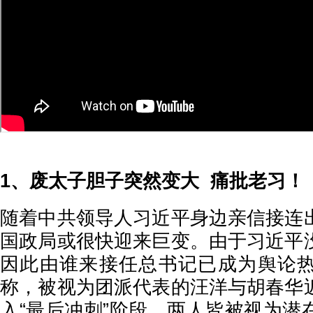
1、废太子胆子突然变大 痛批老习！
随着中共领导人习近平身边亲信接连
国政局或很快迎来巨变。由于习近平
因此由谁来接任总书记已成为舆论
称，被视为团派代表的汪洋与胡春华
入“最后冲刺”阶段，两人皆被视为潜