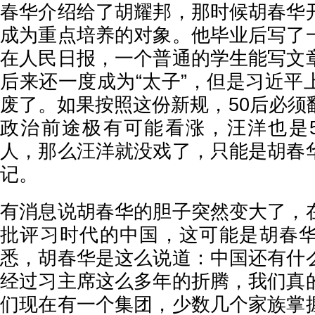
春华介绍给了胡耀邦，那时候胡春华
成为重点培养的对象。他毕业后写了
在人民日报，一个普通的学生能写文
后来还一度成为“太子”，但是习近平
废了。如果按照这份新规，50后必须
政治前途极有可能看涨，汪洋也是50
人，那么汪洋就没戏了，只能是胡春
记。
有消息说胡春华的胆子突然变大了，
批评习时代的中国，这可能是胡春
悉，胡春华是这么说道：中国还有什
经过习主席这么多年的折腾，我们真
们现在有一个集团，少数几个家族掌