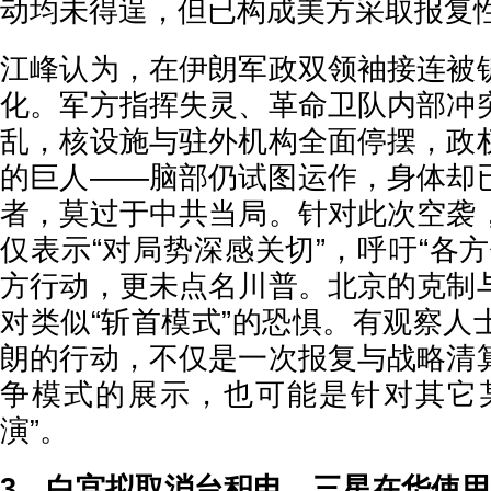
动均未得逞，但已构成美方采取报复
江峰认为，在伊朗军政双领袖接连被
化。军方指挥失灵、革命卫队内部冲
乱，核设施与驻外机构全面停摆，政
的巨人——脑部仍试图运作，身体却
者，莫过于中共当局。针对此次空袭
仅表示“对局势深感关切”，呼吁“各
方行动，更未点名川普。北京的克制
对类似“斩首模式”的恐惧。有观察人
朗的行动，不仅是一次报复与战略清
争模式的展示，也可能是针对其它
演”。
3、白宫拟取消台积电、三星在华使