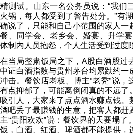
精测试。山东一名公务员说：“我们
火锅，每人都受到了警告处分。”有湖
确说了，只能和自己小范围的家人一
餐、同学会、老乡会、婚宴、升学宴
体制内人员抱怨，个人生活受到过度
在当局整肃饭局之下，A股白酒股过
中证白酒指数与贵州茅台均累跌约一
冲击。餐饮店老板、博主“老秃”说，
有点抑郁了，可能离倒闭真的不远了
吸引人，大家来了点点酒水赚点钱。
酒吧丢了最赚钱的生意，把客人都赶
主“贵阳欢欢”说：餐饮界的天要塌了
饭，白酒、红酒、啤酒都不能提供，