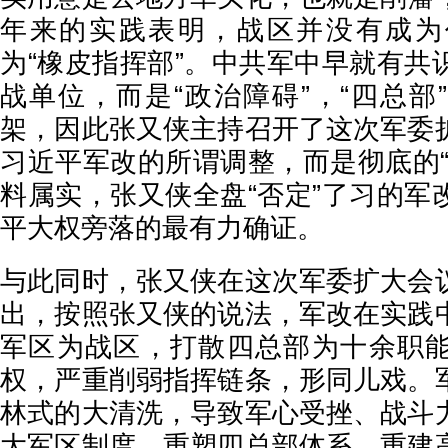
年来的实践表明，战区并没有成为
为“橡皮指挥部”。中共军中早就有共
战单位，而是“政治障碍”，“四总部
架，因此张又侠主持召开了这次军委
习近平军改的所谓调整，而是彻底的“
料属实，张又侠全盘“否定”了习的军
平大权旁落的最有力确证。
与此同时，张又侠在这次军委扩大会
出，按照张又侠的说法，军改在实践
军区为战区，打散四总部为十余职
权，严重削弱指挥链条，形同儿戏。
林式的大清洗，导致军心受挫、战斗
大军区制度，重塑四总部体系，重建