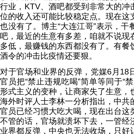
行业，KTV、酒吧都受到非常大的冲
位的收入还可能比较稳定点。现在这
也没有了。博主“大连江哥”表示，干
吧，最近的生意有多差，咱就不说现
多低，最赚钱的东西都没有了。有餐
酒令的冲击比疫情还要狠。
对于官场和业界的反弹，党媒6月18
官员把“禁止违规吃喝”简单等同于“
形式主义的变种，让商家失了生意，
海外时评人士李林一分析指出，中共
官员已经习惯大吃大喝，现在出台这
不管的话，官场就溃坏下去，一管经
业界都反弹，中央也无法收场，只好