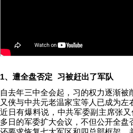
1、遭全盘否定 习被赶出了军队
自去年三中全会起，习的权力逐渐被
又侠与中共元老温家宝等人已成为左
近日有爆料说，中共军委副主席张又
多日的军委扩大会议，不但公开全盘
还要求恢复七大军区和四总部框架，