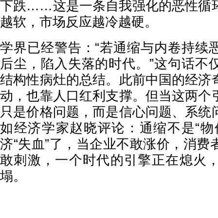
下跌……这是一条自我强化的恶性循
越软，市场反应越冷越硬。
学界已经警告：“若通缩与内卷持续
后尘，陷入失落的时代。”这句话不
结构性病灶的总结。此前中国的经济
动，也靠人口红利支撑。但当这两个
只是价格问题，而是信心问题、系统
如经济学家赵晓评论：通缩不是“物
济“失血”了，当企业不敢涨价，消费
敢刺激，一个时代的引擎正在熄火
塌。