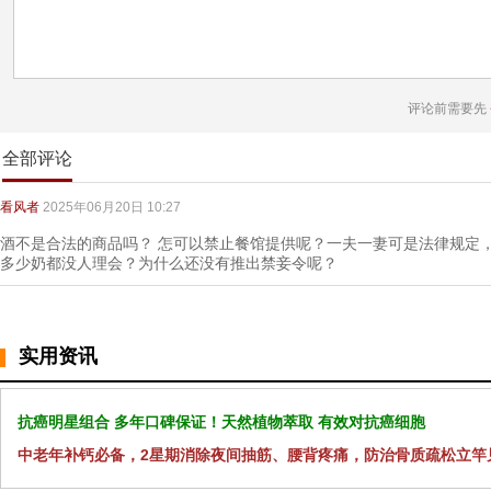
评论前需要先
全部评论
看风者
2025年06月20日 10:27
酒不是合法的商品吗？ 怎可以禁止餐馆提供呢？一夫一妻可是法律规定
多少奶都没人理会？为什么还没有推出禁妾令呢？
实用资讯
抗癌明星组合 多年口碑保证！天然植物萃取 有效对抗癌细胞
中老年补钙必备，2星期消除夜间抽筋、腰背疼痛，防治骨质疏松立竿