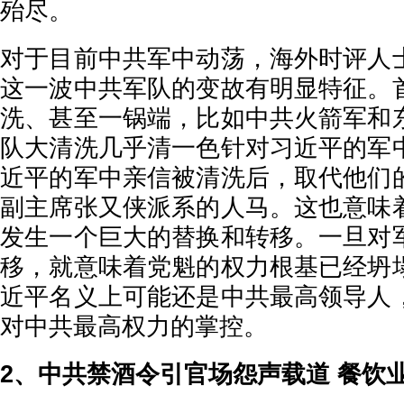
殆尽。
对于目前中共军中动荡，海外时评人
这一波中共军队的变故有明显特征。
洗、甚至一锅端，比如中共火箭军和
队大清洗几乎清一色针对习近平的军
近平的军中亲信被清洗后，取代他们
副主席张又侠派系的人马。这也意味
发生一个巨大的替换和转移。一旦对
移，就意味着党魁的权力根基已经坍
近平名义上可能还是中共最高领导人
对中共最高权力的掌控。
2、中共禁酒令引官场怨声载道 餐饮