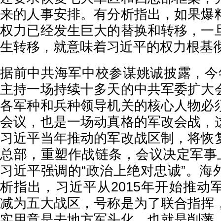
来的人事安排。有分析指出，如果爆
权力已经发生巨大的替换和转移，一
生转移，就意味着习近平的权力根基
据前中共海军中校参谋姚诚披露，今
主持一场持续十多天的中共军委扩大
各军种和兵种领导机关的核心人物必
会议，也是一场动真格的军改会战，
习近平当年推动的军改战区制，将恢
总部，重塑作战链条，会议决定军事上
习近平强调的“政治上绝对忠诚”。海
析指出，习近平从2015年开始推动
减为五大战区，号称是为了联合指挥
实用意是去地方军头化，也就是削藩