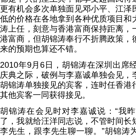
更有机会多次单独面见邓小平、江泽
低的价格在各地拿到各种优质项目和
涛上任，刻意与香港富商保持距离，
港富商，但胡锦涛奉行不折腾政策，
来的预期也算还不错。
2010年9月6日，胡锦涛在深圳出席
庆典之际，破例与李嘉诚单独会见，
胡锦涛单独接见的宾客，连时任香港
其他宾客一同获得接见。
胡锦涛在会见时对李嘉诚说：“我
了，我就给汪洋同志说，不管时间长
李先生，跟李先生聊一聊。”胡锦涛