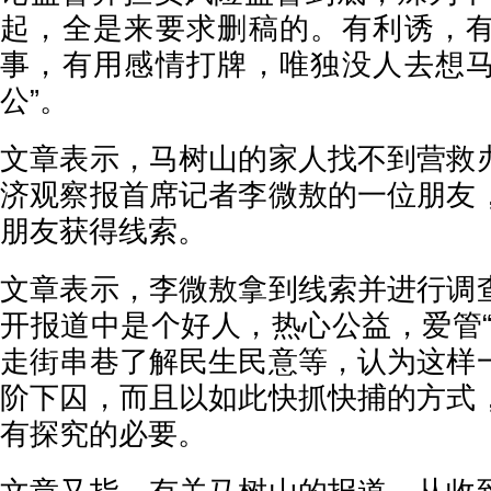
起，全是来要求删稿的。有利诱，
事，有用感情打牌，唯独没人去想
公”。
文章表示，马树山的家人找不到营救
济观察报首席记者李微敖的一位朋友
朋友获得线索。
文章表示，李微敖拿到线索并进行调
开报道中是个好人，热心公益，爱管“
走街串巷了解民生民意等，认为这样
阶下囚，而且以如此快抓快捕的方式
有探究的必要。