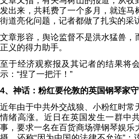
文章又指，有关马树山的报道，从收
发出来，共耗费了一个多月，就连马
街道亮化问题，记者都做了扎实的采
文章形容，舆论监督不是洪水猛兽，
正义的得力助手。
至于经济观察报及其记者的结果将
示：“捏了一把汗！”
4、神话：粉红要伦敦的英国钢琴家
近年由于中共外交战狼、小粉红时常
情绪高涨。近日在英国发生一群中
事，要求一名在百货商场弹钢琴娱乐
摄，还称“因为中国的法律不允许”；