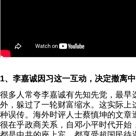
1、李嘉诚因习这一互动，决定撤离中
很多人常夸李嘉诚有先知先觉，最早
外，躲过了一轮财富缩水。这实际上
种误传。海外时评人士蔡慎坤的文章
很在乎政商关系，自邓小平时代开始
都是中共的座上宾，都享受超国民待