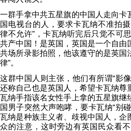
一群手拿中共五星旗的中国人走向卡
国电视台的人，要求卡瓦纳不准拍摄
律不允许”，卡瓦纳听完后只觉不可思
共产中国！是英国，英国是一个自由
共场所录影拍照，他该遵守的是英国
律”。
这群中国人则主张，他们有所谓“影像
还称自己也是英国人，希望卡瓦纳尊
瓦纳手指该名女性手上拿的五星旗继
国男子突然大声咆哮，要卡瓦纳“别碰
瓦纳是种族主义者、歧视中国人，企
众的注意，这时旁边有英国民众看不