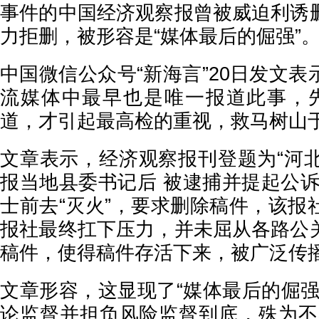
事件的中国经济观察报曾被威迫利诱
力拒删，被形容是“媒体最后的倔强”
中国微信公众号“新海言”20日发文
流媒体中最早也是唯一报道此事，
道，才引起最高检的重视，救马树山
文章表示，经济观察报刊登题为“河北
报当地县委书记后 被逮捕并提起公诉
士前去“灭火”，要求删除稿件，该报
报社最终扛下压力，并未屈从各路公
稿件，使得稿件存活下来，被广泛传
文章形容，这显现了“媒体最后的倔强
论监督并担负风险监督到底，殊为不