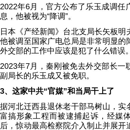
2022年6月，官方公布了乐玉成调
息，他被视为“降调”。
日本《产经新闻》台北支局长矢板明
他被调至国家广电总局是非常明显的
外交部的工作中应该是犯了什么错误
2023年7月，秦刚被免去外交部长
副局长的乐玉成又被免职。
3、这家中共“官媒”和当局干上了
据河北迁西县退休老干部马树山，实
富搞形象工程而被逮捕起诉，经媒
后，惊动最高检察院介入制止并展开