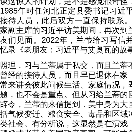
谈这惊人的计划，是不是感觉很奇怪
1985年时任河北正定县委书记习近
接待人员，此后双方一直保持联系。2
家副主席的习近平访美期间，再次到
友们见面。2022年，兰蒂给习写信
忆录《老朋友：习近平与艾奥瓦的故
照理，习与兰蒂属于私交，而且兰蒂
曾经的接待人员，而且早已退休在家
常来讲会彼此问候生活、家庭情况，
题，也不会是重点。但从习给兰蒂的
辞令，兰蒂的来信提到，美中身为大
括气候变迁、粮食安全、毒品和区域
类社会。有分析说，这显然是在演戏