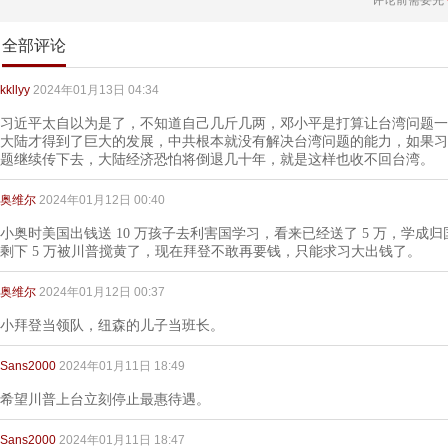
评论前需要先
全部评论
kkllyy
2024年01月13日 04:34
习近平太自以为是了，不知道自己几斤几两，邓小平是打算让台湾问题一
大陆才得到了巨大的发展，中共根本就没有解决台湾问题的能力，如果习
题继续传下去，大陆经济恐怕将倒退几十年，就是这样也收不回台湾。
奥维尔
2024年01月12日 00:40
小奥时美国出钱送 10 万孩子去利害国学习，看来已经送了 5 万，学成归
剩下 5 万被川普搅黄了，现在拜登不敢再要钱，只能求习大出钱了。
奥维尔
2024年01月12日 00:37
小拜登当领队，纽森的儿子当班长。
Sans2000
2024年01月11日 18:49
希望川普上台立刻停止最惠待遇。
Sans2000
2024年01月11日 18:47