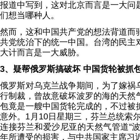
报道中写到，这对北京而言是一大问
们想当哪种人。
然而，这和中国共产党的想法背道而
共党统治下的统一中国。台湾的民主
大计而言是一大威胁。
3、疑帮俄罗斯搞破坏 中国货轮被抓
俄罗斯对乌克兰战争期间，为了嫁祸
行制裁，曾故意破坏波罗的海的天然
包竟是一艘中国货轮完成的，不过被
意外。1月10日星期三，芬兰总统索
连接芬兰和爱沙尼亚的天然气管道“波
年所遭受的损害，与中共国家主席习