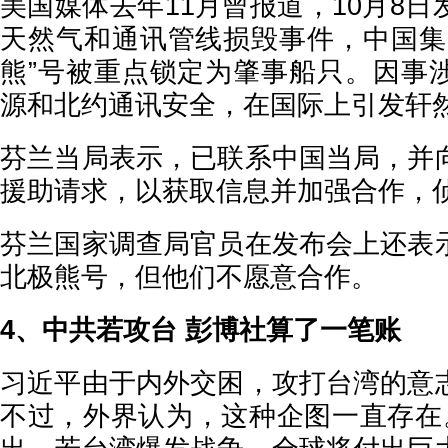
美国媒体去年11月曾报道，10月8
天然气和通讯管线损毁事件，中国集
熊”号被重点锁定为肇事船只。因事
源和北约通讯安全，在国际上引发轩
芬兰当局表示，已联系中国当局，并
援助请求，以获取信息并加强合作，
芬兰国家调查局官员在发布会上还表
北极熊号，但他们不愿意合作。
4、中共若攻台 彭博社算了一笔账
习近平由于内外交困，攻打台湾的意
不过，外界认为，这种企图一直存在