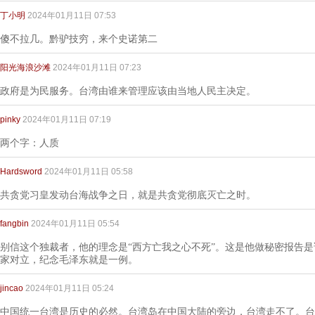
丁小明
2024年01月11日 07:53
傻不拉几。黔驴技穷，来个史诺第二
阳光海浪沙滩
2024年01月11日 07:23
政府是为民服务。台湾由谁来管理应该由当地人民主决定。
pinky
2024年01月11日 07:19
两个字：人质
Hardsword
2024年01月11日 05:58
共贪党习皇发动台海战争之日，就是共贪党彻底灭亡之时。
fangbin
2024年01月11日 05:54
别信这个独裁者，他的理念是“西方亡我之心不死”。这是他做秘密报告
家对立，纪念毛泽东就是一例。
jincao
2024年01月11日 05:24
中国统一台湾是历史的必然。台湾岛在中国大陆的旁边，台湾走不了。台