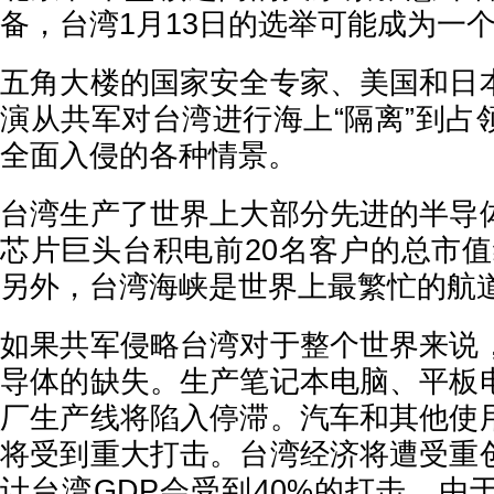
备，台湾1月13日的选举可能成为一
五角大楼的国家安全专家、美国和日
演从共军对台湾进行海上“隔离”到占
全面入侵的各种情景。
台湾生产了世界上大部分先进的半导
芯片巨头台积电前20名客户的总市值
另外，台湾海峡是世界上最繁忙的航
如果共军侵略台湾对于整个世界来说
导体的缺失。生产笔记本电脑、平板
厂生产线将陷入停滞。汽车和其他使
将受到重大打击。台湾经济将遭受重
计台湾GDP会受到40%的打击。由