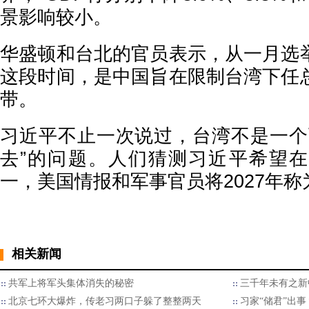
景影响较小。
华盛顿和台北的官员表示，从一月选
这段时间，是中国旨在限制台湾下任
带。
习近平不止一次说过，台湾不是一个
去”的问题。人们猜测习近平希望
一，美国情报和军事官员将2027年
相关新闻
共军上将军头集体消失的秘密
三千年未有之新
北京七环大爆炸，传老习两口子躲了整整两天
习家“储君”出