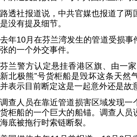
路透社报道说，中共官媒也报道了两
是没有提及细节。
去年10月在芬兰湾发生的管道受损事
张的一个外交事件。
芬兰警方认定悬挂香港区旗、由一家
新北极熊”号货柜船是毁坏这条天然
并表示目前断定这是一起意外还是故
调查人员在靠近管道损害区域发现一
货柜船的一个巨大的船锚。调查人员
海底被拖行时索链断裂。