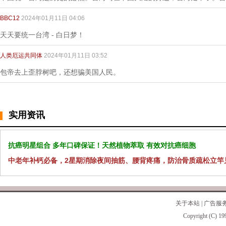
BBC12
2024年01月11日 04:06
天天要统一台湾 - 白日梦！
人类厄运共同体
2024年01月11日 03:52
包帝去上歪脖树吧，还想骗美国人民。
实用资讯
抗癌明星组合 多年口碑保证！天然植物萃取 有效对抗癌细胞
中老年补钙必备，2星期消除夜间抽筋、腰背疼痛，防治骨质疏松立竿
关于本站
|
广告服
Copyright (C) 19