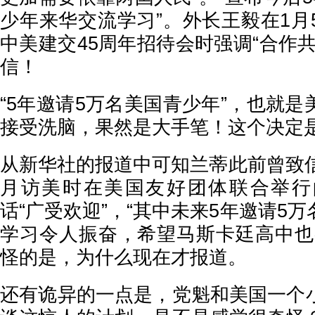
少年来华交流学习”。外长王毅在1月
中美建交45周年招待会时强调“合作
信！
“5年邀请5万名美国青少年”，也就
接受洗脑，果然是大手笔！这个决定
从新华社的报道中可知兰蒂此前曾致信
月访美时在美国友好团体联合举行
话“广受欢迎”，“其中未来5年邀请5
学习令人振奋，希望马斯卡廷高中也
怪的是，为什么现在才报道。
还有诡异的一点是，党魁和美国一个