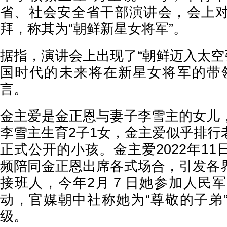
省、社会安全省干部演讲会，会上
拜，称其为“朝鲜新星女将军”。
据指，演讲会上出现了“朝鲜迈入太空
国时代的未来将在新星女将军的带
言。
金主爱是金正恩与妻子李雪主的女儿
李雪主生育2子1女，金主爱似乎排行
正式公开的小孩。金主爱2022年1
频陪同金正恩出席各式场合，引发各
接班人，今年2月７日她参加人民军
动，官媒朝中社称她为“尊敬的子弟
级。