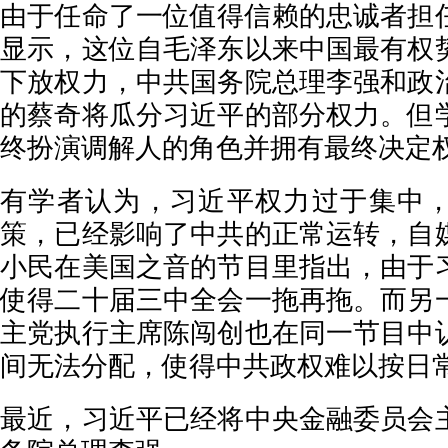
由于任命了一位值得信赖的忠诚者担
显示，这位自毛泽东以来中国最有权
下放权力，中共国务院总理李强和政
的蔡奇将瓜分习近平的部分权力。但
终扮演调解人的角色并拥有最终决定
有学者认为，习近平权力过于集中
策，已经影响了中共的正常运转，自
小民在美国之音的节目里指出，由于
使得二十届三中全会一拖再拖。而另
主党执行主席陈闯创也在同一节目中
间无法分配，使得中共政权难以按日
最近，习近平已经将中央金融委员会