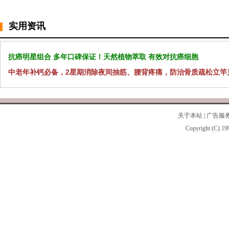
实用资讯
抗癌明星组合 多年口碑保证！天然植物萃取 有效对抗癌细胞
中老年补钙必备，2星期消除夜间抽筋、腰背疼痛，防治骨质疏松立竿
关于本站
|
广告服
Copyright (C) 19