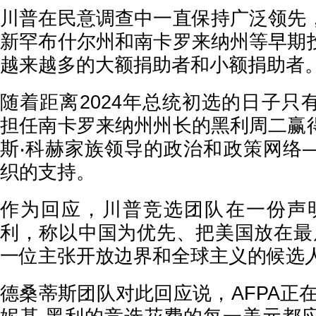
川普在民意调查中一直保持广泛领先
新罕布什尔州和南卡罗来纳州等早期
越来越多的大额捐助者和小额捐助者
随着距离2024年总统初选的日子只
担任南卡罗来纳州州长的黑利周二赢
斯‧科赫家族领导的政治和政策网络
织的支持。
作为回应，川普竞选团队在一份声明
利，称以中国为优先、把美国放在最后
一位主张开放边界和全球主义的候选
德桑蒂斯团队对此回应说，AFPA正