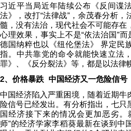
习近平当局近年陆续公布《反间谍
法》，改打“法律战”，余茂春分析，
髓，没有法治，现代社会不可能存在
心理效果，事实上不是“依法治国”而
德国纳粹也以《纽伦堡法》 界定民
指。中共靠党的命令就能快速立法
罪》、《反分裂法》等，都是以法律
2、价格暴跌 中国经济又一危险信号
中国经济陷入严重困境，随着近期牛
险信号已经发出。有分析指出，七只
国经济接下来的情况会更加恶劣。
师”的经济学家李稻葵最新在谈到中