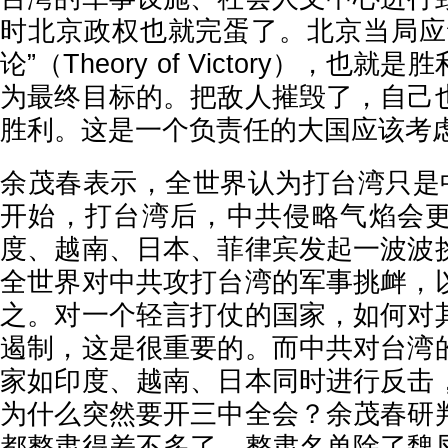
时北京政权也就完蛋了。北京当局应
论”（Theory of Victory），也
为最终目标的。把敌人摧毁了，自己
胜利。这是一个负责任的大国应该考
余茂春表示，全世界认为打台湾只是中
开始，打台湾后，中共侵略气焰会
度、越南、日本、菲律宾发起一波波
全世界对中共攻打台湾的军事挑衅，
之。对一个轻言打仗的国家，如何对
遏制，这是很重要的。而中共对台湾
家如印度、越南、日本同时进行反击
为什么突然要开三中全会？余茂春研
都整肃得差不多了，整肃名单除了魏