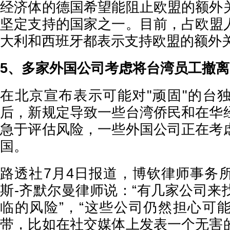
经济体的德国希望能阻止欧盟的额外
坚定支持的国家之一。目前，占欧盟人
大利和西班牙都表示支持欧盟的额外
5、多家外国公司考虑将台湾员工撤
在北京宣布表示可能对"顽固"的台
后，新规定导致一些台湾侨民和在华
急于评估风险，一些外国公司正在考
国。
路透社7月4日报道，博钦律师事务
斯-齐默尔曼律师说：“有几家公司来
临的风险”，“这些公司仍然担心可
带，比如在社交媒体上发表一个无害