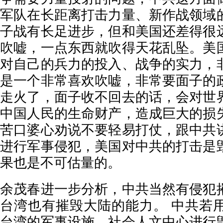
军队在长距离打击力量、新作战领域
子战有长足进步，但和美国还差得很
吹嘘，一点东西就吹得天花乱坠。美
对自己的兵力的投入、战争的实力，
是一个非常喜欢吹嘘，非常要面子的
走火了，面子收不回去的话，会对世
中国人民的生命财产，造成巨大的损
苦口婆心劝说不要轻易打仗，跟中共
进行军事侵犯，美国对中共的打击是
果也是不可估量的。
余茂春进一步分析，中共当然有侵犯
台湾也有摧毁大陆的能力。 中共若
台湾的军事设施、社会人文中心进行