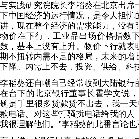
与实践研究院院长李稻葵在北京出席
下中国经济的运行情况，是令人担忧
讲，现在整个经济的需求能力，没有
物价在下行，工业品出场价格指数
数，基本上没有上升。物价下行就表
期不扭转内需不足的格局，未来的增
下降。内需上不去，投资、供给、科
李稻葵还自嘲自己经常收到大陆银行
在台下的北京银行董事长霍学文说，
题是手里很多贷款贷不出去，我一天
款电话。对这些打骚扰电话给我的人
我很理解他们。”李稻葵的此番言论也