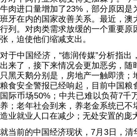
牛肉进口量增加了23%，部分原因是
班牙在内的国家改善关系。最近，澳
行列。对肉类需求放缓的一个重要原
张，迫使他们缩减支出。
对于中国经济，“德润传媒”分析指出
出来了，接下来情况会更加恶劣，随
只黑天鹅分别是，房地产一触即溃；
粮食安全警报已经响起，目前中国粮
国际币场50%；中共已难以负荷7千
养；老年社会到来，养老金系统已不
造业就业人口在减少；无处安置的庞
就当前的中国经济现状，7月3日，清