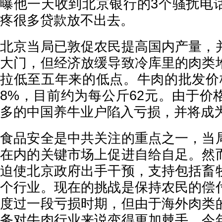
曝他一天收到北京银行的3个骚扰电
疼很多贷款放不出去。
北京当局已敦促农民提高国内产量，
大门，但经济放缓导致冷库里的肉类
拉低至五年来的低点。牛肉的批发价
8%，目前约为每公斤62元。由于价
多的中国养牛业户陷入亏损，并将成
食品安全是中共关注的重点之一，当
在内的关键市场上促进自给自足。然
迫使北京政府出手干预，支持包括畜
个行业。现在的挑战是保持农民的偿
度过一段亏损时期，但由于海外肉类
务对牛肉行业来说变得更加棘手。今