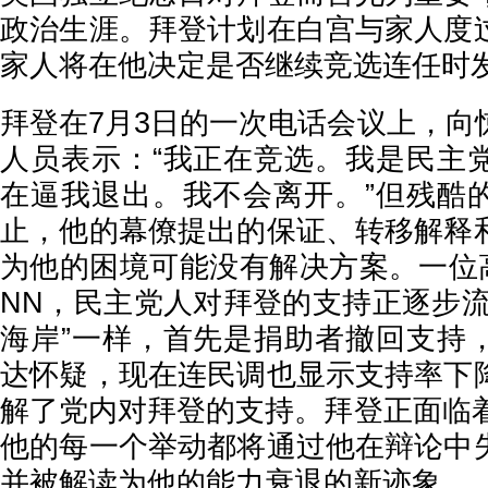
政治生涯。拜登计划在白宫与家人度
家人将在他决定是否继续竞选连任时
拜登在7月3日的一次电话会议上，向
人员表示：“我正在竞选。我是民主
在逼我退出。我不会离开。”但残酷
止，他的幕僚提出的保证、转移解释
为他的困境可能没有解决方案。一位
NN，民主党人对拜登的支持正逐步流
海岸”一样，首先是捐助者撤回支持
达怀疑，现在连民调也显示支持率下
解了党内对拜登的支持。拜登正面临着
他的每一个举动都将通过他在辩论中
并被解读为他的能力衰退的新迹象。