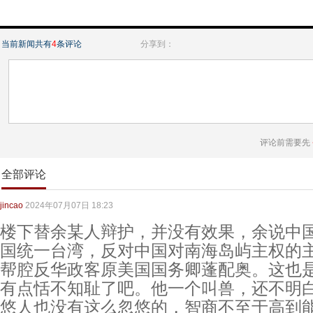
当前新闻共有
4
条评论
分享到：
评论前需要先
全部评论
jincao
2024年07月07日 18:23
楼下替余某人辩护，并没有效果，余说中
国统一台湾，反对中国对南海岛屿主权的
帮腔反华政客原美国国务卿蓬配奥。这也
有点恬不知耻了吧。他一个叫兽，还不明
悠人也没有这么忽悠的，智商不至于高到