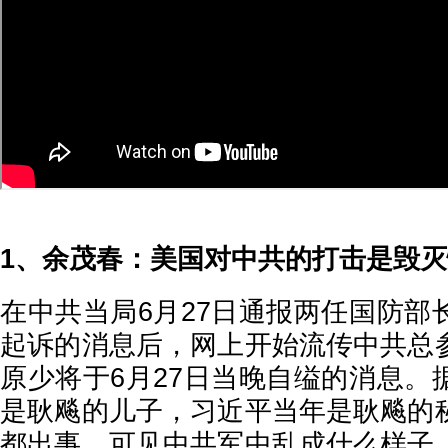
1、余茂春：美国对中共的打击是毁
在中共当局6月27日通报两任国防部
起诉的消息后，网上开始流传中共总
原少将于6月27日当晚自缢的消息。
是耿飚的儿子，习近平当年是耿飚的
都出事，可见中共军中乱成什么样子