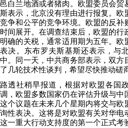
邑白兰地酒或者猪肉。欧盟委员会贸
斯表示，北京没有理由进行报复。欧
竞争和公平的竞争环境。欧盟的反补
时间展开。在调查结束后，欧盟的行
明确的关税，通常适用期为五年。欧
表决。东布罗夫斯基斯还表示，与
中。同一天，中共商务部表示，双方
了几轮技术性谈判，希望尽快推动磋
路透社稍早报道，根据对欧盟各国
调，欧盟多数国家仍在评估升级与中
这个议题在未来几个星期内将交与欧
询性表决。这将是对欧盟有关对华电
这一重大行动支持度的第一个正式考