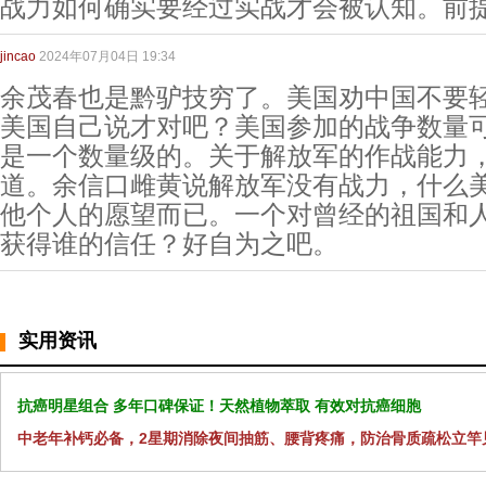
战力如何确实要经过实战才会被认知。前
jincao
2024年07月04日 19:34
余茂春也是黔驴技穷了。美国劝中国不要
美国自己说才对吧？美国参加的战争数量
是一个数量级的。关于解放军的作战能力
道。余信口雌黄说解放军没有战力，什么
他个人的愿望而已。一个对曾经的祖国和
获得谁的信任？好自为之吧。
实用资讯
抗癌明星组合 多年口碑保证！天然植物萃取 有效对抗癌细胞
中老年补钙必备，2星期消除夜间抽筋、腰背疼痛，防治骨质疏松立竿