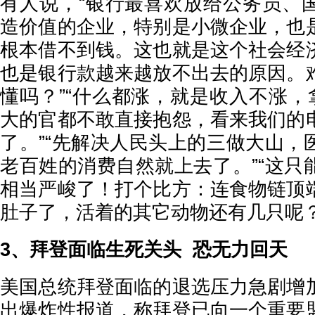
有人说，“银行最喜欢放给公务员、
造价值的企业，特别是小微企业，也
根本借不到钱。这也就是这个社会经
也是银行款越来越放不出去的原因。
懂吗？”“什么都涨，就是收入不涨，
大的官都不敢直接抱怨，看来我们的
了。”“先解决人民头上的三做大山，
老百姓的消费自然就上去了。”“这只
相当严峻了！打个比方：连食物链顶
肚子了，活着的其它动物还有几只呢？
3、拜登面临生死关头 恐无力回天
美国总统拜登面临的退选压力急剧增
出爆炸性报道，称拜登已向一个重要