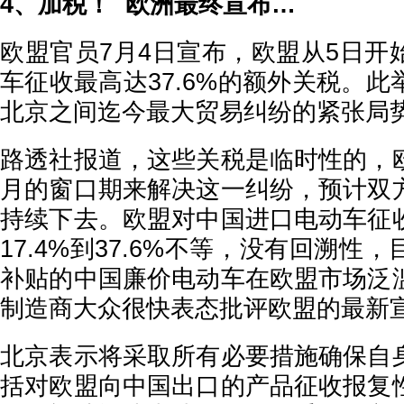
4、加税！ 欧洲最终宣布…
欧盟官员7月4日宣布，欧盟从5日开
车征收最高达37.6%的额外关税。
北京之间迄今最大贸易纠纷的紧张局
路透社报道，这些关税是临时性的，
月的窗口期来解决这一纠纷，预计双
持续下去。欧盟对中国进口电动车征
17.4%到37.6%不等，没有回溯性
补贴的中国廉价电动车在欧盟市场泛
制造商大众很快表态批评欧盟的最新
北京表示将采取所有必要措施确保自
括对欧盟向中国出口的产品征收报复