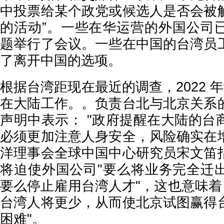
中投票给某个政党或候选人是否会被
的活动”。一些在华运营的外国公司
题举行了会议。一些在中国的台湾员
了离开中国的选项。
根据台湾距现在最近的调查，2022 年约
在大陆工作。。负责台北与北京关系
声明中表示： "政府提醒在大陆的台
必须更加注意人身安全，风险确实在
洋理事会全球中国中心研究员宋文笛
将迫使外国公司"要么将业务完全迁
要么停止雇用台湾人才"，这也意味着
台湾人将更少，从而使北京试图赢得
困难"。