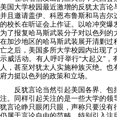
美国大学校园最近激增的反犹太言论
并且邀请盖伊、科恩布鲁斯和马吉尔
的校长在听证会上作证。以哈冲突爆
为了报复哈马斯武装分子对以色列的
在加沙地区的哈马斯武装展开清剿过
亡之后，美国多所大学校园内出现了
示威活动。有人呼吁举行“大起义”，
人，甚至对犹太人实施种族灭绝。也
府力挺以色列的政策和立场。
反犹言论当然引起美国各界、包括
注。同样引起关注的是一些大学的领
犹言论睁只眼闭只眼，声称只要没有
仍属于言论自由的范畴。特别引入注