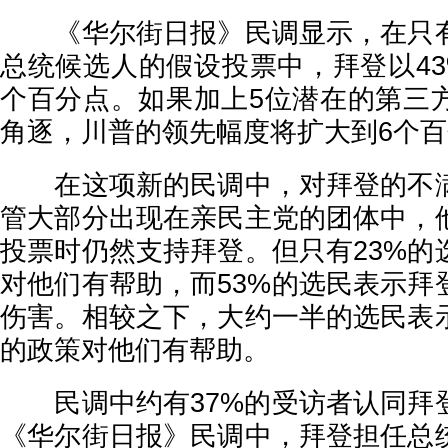
《华尔街日报》民调显示，在只有
总统候选人的假设投票中，拜登以43
个百分点。如果加上5位潜在的第三
角逐，川普的领先幅度将扩大到6个
在这项新的民调中，对拜登的不满
管大部分出现在亲民主党的团体中，
投票时仍然支持拜登。但只有23%的
对他们有帮助，而53%的选民表示拜
伤害。相较之下，大约一半的选民表
的政策对他们有帮助。
民调中约有37%的受访者认同拜
《华尔街日报》民调中，拜登担任总