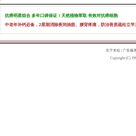
抗癌明星组合 多年口碑保证！天然植物萃取 有效对抗癌细胞
中老年补钙必备，2星期消除夜间抽筋、腰背疼痛，防治骨质疏松立竿
关于本站
|
广告服
Copyright (C) 19