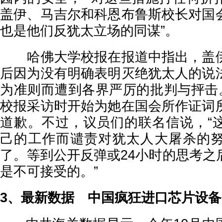
盖伊、马吉尔和科恩布鲁斯校长对国
也是他们反犹太立场的同谋”。
哈佛大学校报在报道中指出，盖伊
后因为没有明确表明灭绝犹太人的说
为准则而遭到各界严厉的批判与抨击。
校报采访时开始为她在国会所作证词
道歉。不过，议员们的联名信说，“
己的工作而谴责对犹太人大屠杀的
了。等到公开反弹或24小时的思考之
是不可接受的。”
3、最新数据 中国疯狂进口芯片设