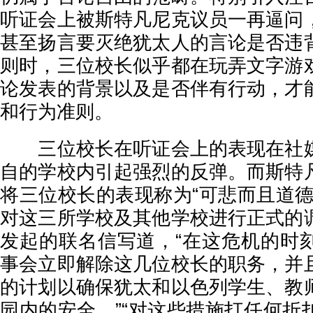
听证会上被斯特凡尼克议员一再逼问
甚至扬言要灭绝犹太人的言论是否违
则时，三位校长似乎都在玩弄文字游
论发表的背景以及是否伴有行动，才
和行为准则。
三位校长在听证会上的表现在社媒
自的学校内引起强烈的反弹。而斯特
将三位校长的表现称为“可悲而且道德
对这三所学校及其他学校进行正式的
发起的联名信写道，“在这危机的时
事会立即解除这几位校长的职务，并
的计划以确保犹太和以色列学生、教
园内的安全，”“对这些措施打任何折