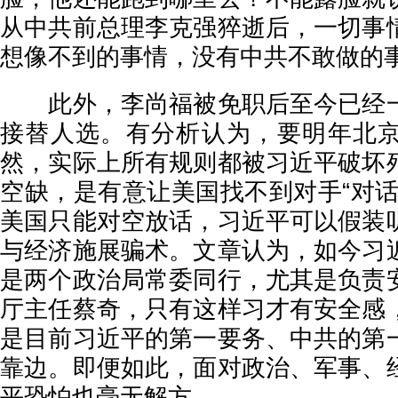
从中共前总理李克强猝逝后，一切事
想像不到的事情，没有中共不敢做的
此外，李尚福被免职后至今已经一
接替人选。有分析认为，要明年北
然，实际上所有规则都被习近平破坏
空缺，是有意让美国找不到对手“对话
美国只能对空放话，习近平可以假装
与经济施展骗术。文章认为，如今习
是两个政治局常委同行，尤其是负责
厅主任蔡奇，只有这样习才有安全感
是目前习近平的第一要务、中共的第
靠边。即便如此，面对政治、军事、
平恐怕也毫无解方。