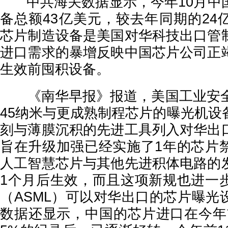
中共海关数据显示，今年10月中
备总额43亿美元，较去年同期的24
芯片制造设备是美国对华科技出口管
进口需求的暴增反映中国芯片公司正
生效前囤积设备。
《南华早报》报道，美国工业安全
45纳米与更成熟制程芯片的曝光机设
刻与薄膜沉积的先进工具列入对华出
旨在升级加强已经实施了1年的芯片
人工智慧芯片与其他先进积体电路的
1个月后生效，而且这项新规也进一
（ASML）可以对华出口的芯片曝光
数据还显示，中国的芯片进口在今年前