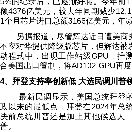
5%的纪录后，已逐渐好转。今年前1
额4376亿美元，较去年同期减少12.
1个月芯片进口总额3166亿美元，年减1
另据报道，尽管辉达近日遭美商务
不应对华提供降级版芯片，但辉达被
动程式中，出现工作站级GPU，推
合美国出口管制，将AD102 GPU再
4、拜登支持率创新低 大选民调川普
最新民调显示，美国总统拜登的
政以来的最低点，拜登在2024年总
决前总统川普还是加上其他候选人
普。