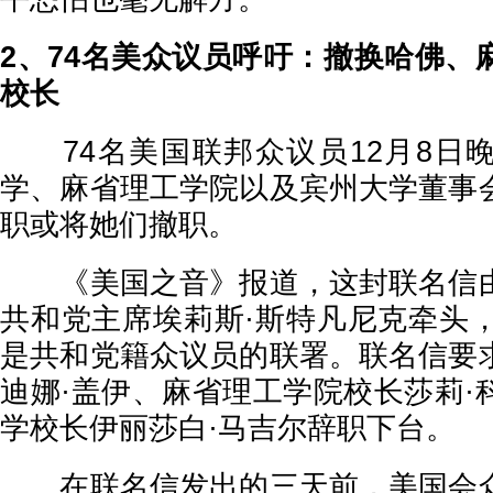
2、74名美众议员呼吁：撤换哈佛、
校长
74名美国联邦众议员12月8日
学、麻省理工学院以及宾州大学董事
职或将她们撤职。
《美国之音》报道，这封联名信由
共和党主席埃莉斯·斯特凡尼克牵头，
是共和党籍众议员的联署。联名信要
迪娜·盖伊、麻省理工学院校长莎莉·
学校长伊丽莎白·马吉尔辞职下台。
在联名信发出的三天前，美国会众