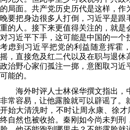
的局面。共产党历史历代是这样，作
晚要把身边很多人打倒，习近平是跟
重的人。接下来更值得关注的，就是
对习近平下手，这可能是中国的一个
考虑到习近平把党的利益随意挥霍
摇，直接危及红二代以及在职与退休
政治野心家们孤注一掷，意图取习近
可能的。
海外时评人士林保华撰文指出，中
非常容易，让他露脸就可以辟谣了。就
开始大清洗时，不时让周永康、徐才厚
终自然也被收拾。秦刚如今尚未判刑
脸，他还能跑到哪里去？不能露脸就