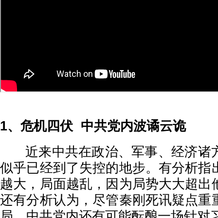
1、危机四伏 中共党内波谲云诡
近来中共在政治、军事、经济诸方
似乎已经到了失控的地步。有分析指
越大，局面越乱，因为局势大大超出
还有分析认为，尽管秦刚死讯疑点重
局，中共党内还有可能酝酿一场针对