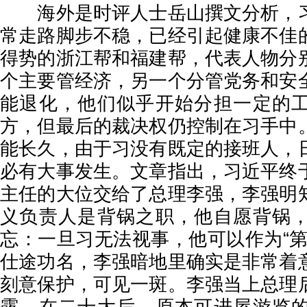
海外是时评人士岳山撰文分析，习
常走路脚步不稳，已经引起健康不佳
得势的浙江帮和福建帮，代表人物分
个主要管经济，另一个分管党务和安
能退化，他们似乎开始分担一定的
方，但最后的裁决权仍控制在习手中
能长久，由于习没有既定的接班人，
必有大事发生。文章指出，习近平终
主任的大位交给了总理李强，李强明
义负责人是背锅之职，他自愿背锅
忘：一旦习无法视事，他可以作为“第
仕途功名，李强暗地里确实是非常着
刻意保护，可见一斑。李强当上总理