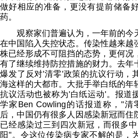
做好相应的准备，更没有提前储备
药。
观察家们普遍认为，一年前的今天
在中国陷入失控状态。传染性越来越
株已经形成不可阻挡的态势，更何况
有了继续维持防控措施的财力。去年
爆发了反对'清零'政策的抗议行动，
海这样的大都市。大批手举白纸的年
抗议活动也被称为'白纸运动'。报道
学家Ben Cowling的话报道称，
后，中国仍有很多人因感染新冠而住
已经感染过三到四次新冠，而很多中
阳"。令这位传染病专家不解的是，