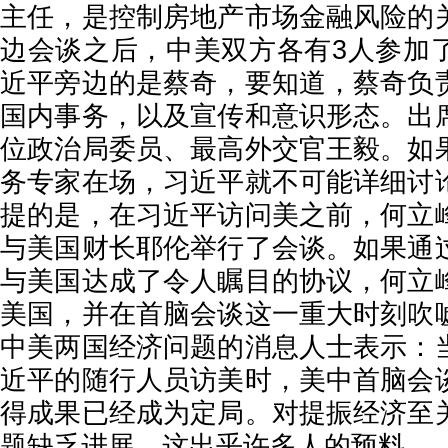
主任，是控制房地产市场金融风险的
边会谈之后，中美双方各有3人参加
近平旁边的是蔡奇，要知道，蔡奇负
国内事务，以及宣传和意识形态。出
位政治局委员、最高外交官王毅。如
务专家在场，习近平就不可能详细讨
提的是，在习近平访问美之前，何立
与美国财长耶伦举行了会谈。如果通
与美国达成了令人瞩目的协议，何立
美国，并在首脑会谈这一重大时刻吹
中美两国经济问题的消息人士表示：
近平的随行人员访美时，美中首脑会
得成果已经成为定局。对提振经济至
题缺乏进展，这出乎许多人的预料。