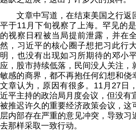
文章中写道，在结束美国之行返回
平于11月下旬视察了上海。罕见的是
的视察日程被当局提前泄露，并在
然，习近平的核心圈子想把习此行
明，也没有出现如习所期待的邓小
应，股市持续低落，民间没人关注，
敏感的商界，都不再抱任何幻想和侥
文章认为，原因有很多。11月27日
近平主持的政治局月度会议，但没有宣
被推迟许久的重要经济政策会议，这
层内部存在严重的意见冲突，导致习
去那样采取一致行动。