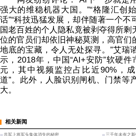
强大的维稳机器大国。”“格隆汇创
话”“科技迅猛发展，却伴随著一个不
国老百姓的个人隐私竟被剥夺得所剩
位的官员们却依旧神秘莫测，高官们
地底的宝藏，令人无处探寻。”艾瑞
示，2018年，中国“AI+安防”软硬
元，其中视频监控占比近90%，成为
道”。此外，人脸识别闸机、门禁等
大。
相关新闻
共军上将军头集体消失的秘密
三千年未有之新