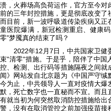
溃，火葬场高负荷运作，官方至今对
前的三年封控措施，更是彻底改变了
而目前，新一波呼吸道传染疾病又正
童医院爆满，新冠检测重启、健康码
零”梦魇真的结束了吗？
2022年12月7日，中共国家卫健
束"清零"措施。于是乎，陪伴了中国
控、检测、出行码等措施隔夜之间就
闻》网站发自北京题为《中国严守缄
今为止，中共领导人一直对疫情大爆
默，死亡数字也一直秘而不宣。而且
有就当初为何突然取消防控措施给出
警，没有在取消管控之前加强疫苗接