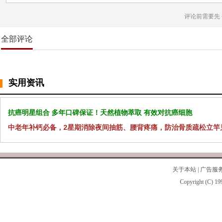
评论前需要先
全部评论
实用资讯
抗癌明星组合 多年口碑保证！天然植物萃取 有效对抗癌细胞
中老年补钙必备，2星期消除夜间抽筋、腰背疼痛，防治骨质疏松立竿
关于本站
|
广告服
Copyright (C) 19