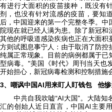
有进行大面积的疫苗接种，既没有
剂，也没有针对流感的疫苗，要知
后，中国迎来的第一个完整冬季。中
院现在就已经人满为患。除了新冠和
其他的呼吸道感染疾病也正在大面积
方则试图息事宁人：由于取消了防控
纯属正常现象。目前的病例都属于已
型病毒。"美国《时代》周刊当天也
开始担心，新冠病毒检测和控制措施
3、嘲讽中国AI用来盯人盯钱包 他
中共自我吹嘘“AI大国”。大陆知
汇的创始人近日直言，中国AI主要用