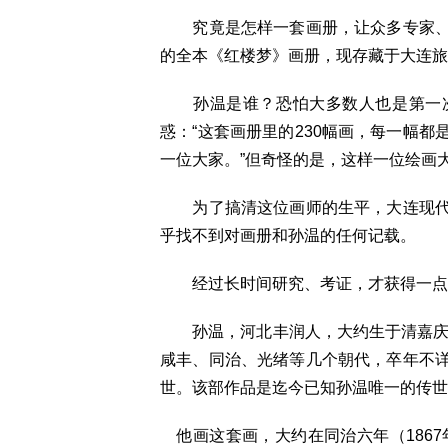
究竟是怎样一套画册，让众多专家
的全本《红楼梦》画册，现存藏于大连旅
孙温是谁？恐怕大多数人也是第一次
惑：“这套画册里的230幅画，每一幅
一位大家。”但奇怪的是，这样一位绘画
为了搞清这位画师的生平，大连现代
乎找不到对画册和孙温的任何记载。
经过长时间研究、考证，才获得一点
孙温，河北丰润人，大约生于清嘉庆戊
咸丰、同治、光绪等几个朝代，卒年不
世。该部作品是迄今已知孙温唯一的传世
他画这套画，大约在同治六年（1867