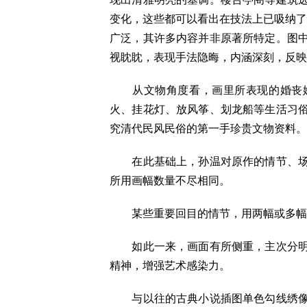
变化，这些都可以看出在技法上已吸纳了西
广泛，其许多内容并非原著所特定。图
视眈眈，表现手法隐晦，内涵深刻，反映
从文物角度看，画里所表现的婚丧嫁
火、挂花灯、放风筝、划龙船等生活习
究清代民风民俗的第一手珍贵文物资料。
在此基础上，孙温对原作的情节、场
所用画幅数量不尽相同。
某些重要回目的情节，用两幅或多幅去
如此一来，画面有所侧重，主次分明
精神，增强艺术感染力。
与以往的古典小说插图单色勾线绣