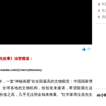
3
中
4
北
5
消
21
光故事》油管频道：
.youtube.com/@cherrytimestory
年，
一套“神秘画册”在全国最高的文物殿堂：中国国家博
。全球各地的文物机构，纷纷发来邀请，希望能展出这
术价值之高，几乎无法用金钱来衡量。”红学家周汝昌先生
48