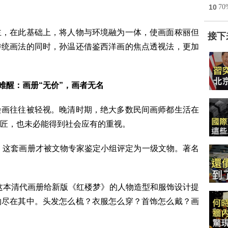
10
7
，在此基础上，将人物与环境融为一体，使画面秾丽但
接下
传统画法的同时，孙温还借鉴西洋画的焦点透视法，更加
梦难醒：
画册“无价”，画者无名
画往往被轻视。晚清时期，绝大多数民间画师都生活在
匠，也未必能得到社会应有的重视。
，这套画册才被文物专家鉴定小组评定为一级文物。著名
本清代画册给新版《红楼梦》的人物造型和服饰设计提
物尽在其中。头发怎么梳？衣服怎么穿？首饰怎么戴？画