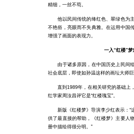
精细，一丝不苟。
他以民间传统的绛红色、翠绿色为主
不艳俗，亮眼而不失典雅。在运用中国
增强了画面的表现力。
一入“红楼”
由于诸多原因，在中国历史上民间绘
社会底层，即使如孙温这样的画坛大师巨
直到1989年，在相关研究的基础上
红学家周汝昌评它是“红楼瑰宝”。
新版《红楼梦》导演李少红表示：“这
供了最直接的帮助，《红楼梦》主要人
册中描绘得很分明。”