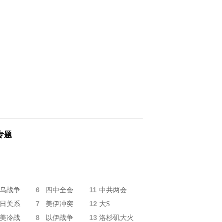
专题
6
11
乌战争
四中全会
中共两会
7
12
日关系
美伊冲突
大S
8
13
美冷战
以伊战争
洛杉矶大火