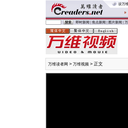
设万
即时新闻
|
焦点新闻
|
图片新闻
|
万
>
> 正文
万维读者网
万维视频