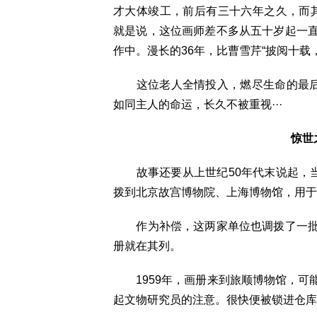
才大体竣工，前后有三十六年之久，而其中
就是说，这位画师差不多从五十岁起一
作中。漫长的36年，比曹雪芹“披阅十
这位老人全情投入，燃尽生命的最后时
如同主人的命运，长久不被重视···
惊世
故事还要从上世纪50年代末说起，当
拨到北京故宫博物院、上海博物馆，用于
作为补偿，这两家单位也调拨了一批
册就在其列。
1959年，画册来到旅顺博物馆，可
起文物研究员的注意。很快便被锁进仓库