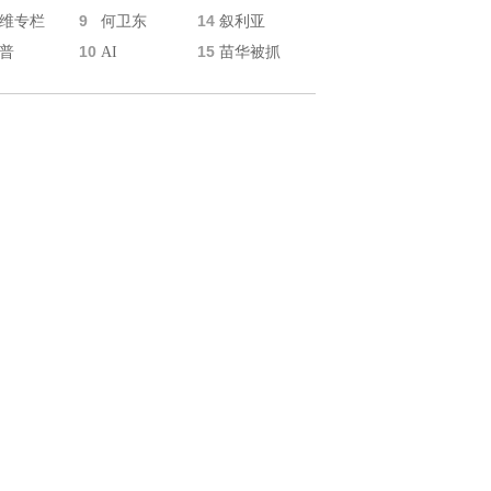
9
14
维专栏
何卫东
叙利亚
10
15
普
AI
苗华被抓