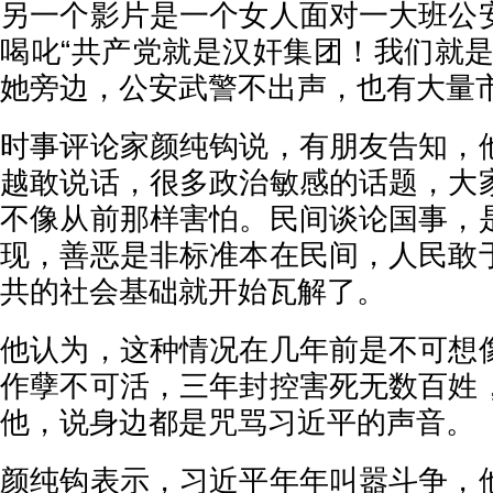
另一个影片是一个女人面对一大班公
喝叱“共产党就是汉奸集团！我们就是
她旁边，公安武警不出声，也有大量
时事评论家颜纯钩说，有朋友告知，
越敢说话，很多政治敏感的话题，大
不像从前那样害怕。民间谈论国事，
现，善恶是非标准本在民间，人民敢
共的社会基础就开始瓦解了。
他认为，这种情况在几年前是不可想
作孽不可活，三年封控害死无数百姓
他，说身边都是咒骂习近平的声音。
颜纯钩表示，习近平年年叫嚣斗争，