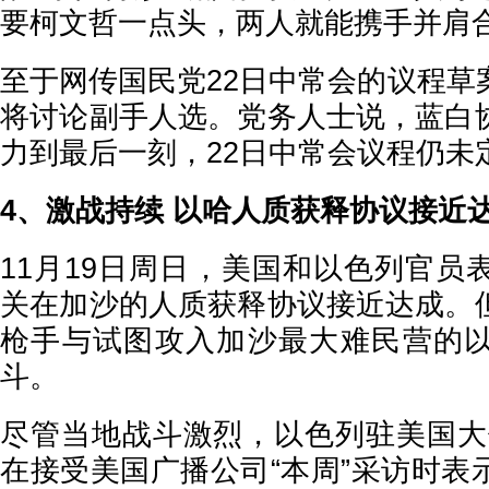
要柯文哲一点头，两人就能携手并肩
至于网传国民党22日中常会的议程草
将讨论副手人选。党务人士说，蓝白
力到最后一刻，22日中常会议程仍未
4、激战持续 以哈人质获释协议接近
11月19日周日，美国和以色列官员
关在加沙的人质获释协议接近达成。
枪手与试图攻入加沙最大难民营的
斗。
尽管当地战斗激烈，以色列驻美国大
在接受美国广播公司“本周”采访时表