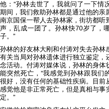
他：“孙林去世了，我就问了一下情
期间，我们救助孙林都是通过他的亲属
南京国保一帮人去孙林家，街坊都听
声，乱成一团了。孙林快70岁了，
子。”
孙林的好友林大刚和付涛对失去孙林
有关当局对孙林遗体进行独立鉴定，
念活动。付涛对媒体说，孙林的身体
能突然死亡，“我感觉到孙林跟我们
很好，没有任何的基础性疾病。目前
感觉他是非正常死亡，但是真相与事
定。”