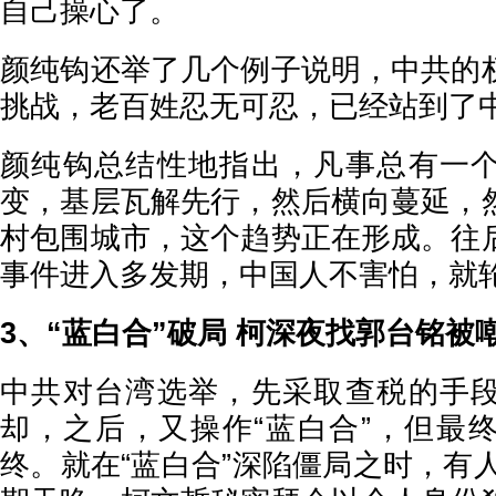
自己操心了。
颜纯钩还举了几个例子说明，中共的
挑战，老百姓忍无可忍，已经站到了
颜纯钩总结性地指出，凡事总有一
变，基层瓦解先行，然后横向蔓延，
村包围城市，这个趋势正在形成。往
事件进入多发期，中国人不害怕，就
3、“蓝白合”破局 柯深夜找郭台铭被
中共对台湾选举，先采取查税的手
却，之后，又操作“蓝白合”，但最
终。就在“蓝白合”深陷僵局之时，有人