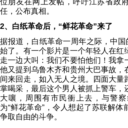
位朋友在网上发帖，呼吁江苏省政
任，公布真相。
2、白纸革命后，“鲜花革命”来了
据报道，白纸革命一周年之际，中国的
始了。有一个影片是一个年轻人在红
走一边大叫：我们不要怕他们！我拿
他又提到乌鲁木齐和贵州大巴事故，
间来回走，如入无人之境。四面大量
掌喝采，最后这个男人被抓上警车，
大嚷，周围有市民衝上去，与警察
为“鲜花革命”，令人想起了苏联解体
争取自由的斗争。