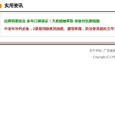
实用资讯
抗癌明星组合 多年口碑保证！天然植物萃取 有效对抗癌细胞
中老年补钙必备，2星期消除夜间抽筋、腰背疼痛，防治骨质疏松立竿
关于本站
|
广告服
Copyright (C) 19