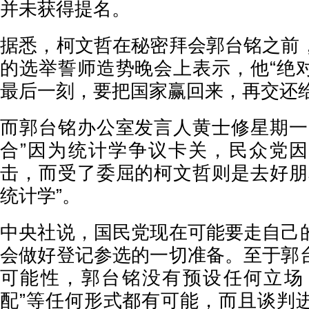
并未获得提名。
据悉，柯文哲在秘密拜会郭台铭之前
的选举誓师造势晚会上表示，他“绝
最后一刻，要把国家赢回来，再交还给
而郭台铭办公室发言人黄士修星期一
合”因为统计学争议卡关，民众党
击，而受了委屈的柯文哲则是去好朋
统计学”。
中央社说，国民党现在可能要走自己
会做好登记参选的一切准备。至于郭
可能性，郭台铭没有预设任何立场，
配”等任何形式都有可能，而且谈判