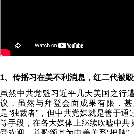
1、传播习在美不利消息，红二代被
虽然中共党魁习近平几天美国之行
议，虽然与拜登会面成果有限，甚
是“独裁者”，但中共党媒就是善于通
等手段，在各大媒体上继续吹嘘中共
受欢迎，并歌颂其为中美关系“把脉”