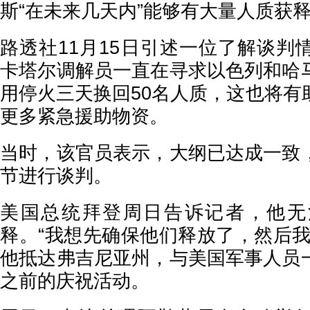
斯“在未来几天内”能够有大量人质获
路透社11月15日引述一位了解谈判
卡塔尔调解员一直在寻求以色列和哈
用停火三天换回50名人质，这也将有
更多紧急援助物资。
当时，该官员表示，大纲已达成一致
节进行谈判。
美国总统拜登周日告诉记者，他无
释。“我想先确保他们释放了，然后我
他抵达弗吉尼亚州，与美国军事人员
之前的庆祝活动。