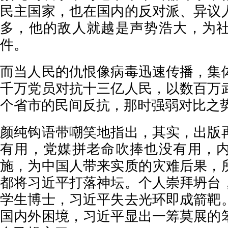
民主国家，也在国内的反对派、异议
多，他的敌人就越是声势浩大，为
件。
而当人民的仇恨像病毒迅速传播，集
千万党员对抗十三亿人民，以数百万
个省市的民间反抗，那时强弱对比之
颜纯钩语带嘲笑地指出，其实，出版
有用，党媒拼老命吹捧也没有用，
施，为中国人带来实质的灾难后果，
都将习近平打落神坛。个人崇拜坍台
学生博士，习近平失去光环即成箭靶
国内外困境，习近平显出一筹莫展的