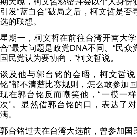
期天晚，柯文哲秘密拜会以个人身份
引发“蓝白合”破局之后，柯文哲是否
选的联想。
星期一，柯文哲在前往台湾开南大学
合”最大问题是政党DNA不同。“民
国民党认为要协商，”柯文哲说。
谈及他与郭台铭的会晤，柯文哲说
铭“都不清楚比赛规则，怎么敢参加国
现在郭台铭反而嘲笑他，“一模一
次”。显然借郭台铭的口，表达了
满。
郭台铭过去在台湾大选前，曾参加国