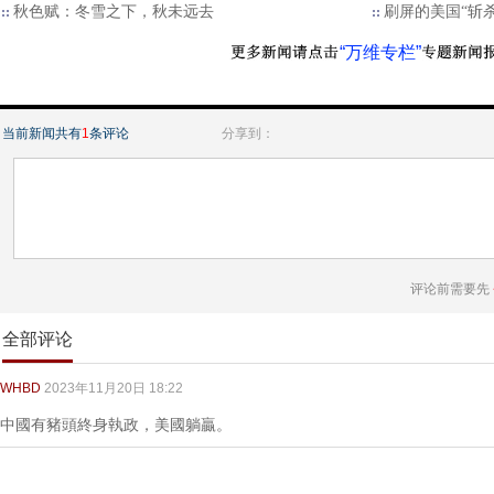
秋色赋：冬雪之下，秋未远去
刷屏的美国“斩
“万维专栏”
当前新闻共有
1
条评论
分享到：
评论前需要先
全部评论
WHBD
2023年11月20日 18:22
中國有豬頭終身執政，美國躺贏。