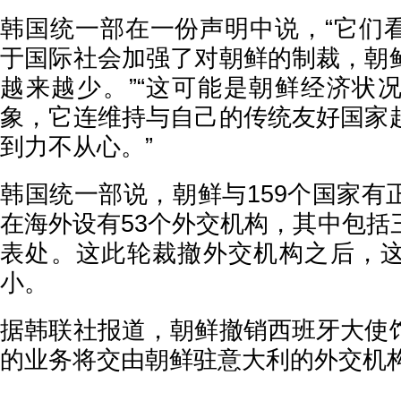
韩国统一部在一份声明中说，“它们
于国际社会加强了对朝鲜的制裁，朝
越来越少。”“这可能是朝鲜经济状
象，它连维持与自己的传统友好国家
到力不从心。”
韩国统一部说，朝鲜与159个国家有
在海外设有53个外交机构，其中包括
表处。这此轮裁撤外交机构之后，
小。
据韩联社报道，朝鲜撤销西班牙大使
的业务将交由朝鲜驻意大利的外交机