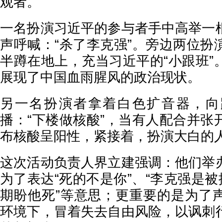
观者。
一名扮演习近平的参与者手中高举一
声呼喊：“杀了李克强”。旁边两位扮
半蹲在地上，充当习近平的“小跟班”
展现了中国血雨腥风的政治现状。
另一名扮演者拿着白色扩音器，向
播：“下楼做核酸”，当有人配合并张
布核酸呈阳性，紧接着，扮演大白的
这次活动负责人界立建强调：他们举
为了表达“死的不是你”、“李克强是被
期盼他死”等意思；更重要的是为了
环境下，冒着失去自由风险，以讽刺