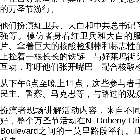
的万圣节游行。
他们扮演红卫兵、大白和中共总书记
强等。模仿者身着红卫兵和大白的
片、拿着巨大的核酸检测棒和标志性
上拴着一根长长的铁链、与好莱坞街
互动，呼吁他们张开嘴巴，配合核酸
从下午6点至晚上11点，这些参与者
民主、警察、马克思等，与路过的观
扮演者现场讲解活动内容，来自不
好，整个万圣节活动在N. Doheny Drive
Boulevard之间的一英里路段举行