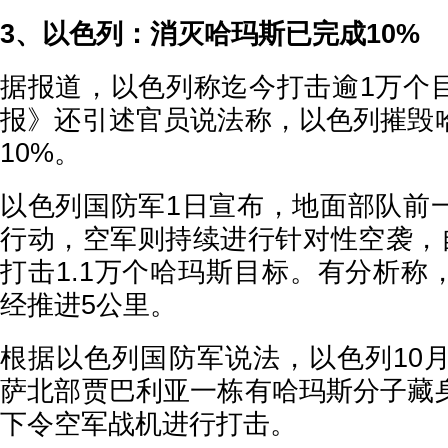
3、以色列：消灭哈玛斯已完成10%
据报道，以色列称迄今打击逾1万个
报》还引述官员说法称，以色列摧毁
10%。
以色列国防军1日宣布，地面部队前
行动，空军则持续进行针对性空袭，自
打击1.1万个哈玛斯目标。有分析称
经推进5公里。
根据以色列国防军说法，以色列10月
萨北部贾巴利亚一栋有哈玛斯分子藏
下令空军战机进行打击。