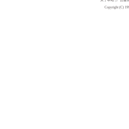
关于本站
|
广告服
Copyright (C) 19