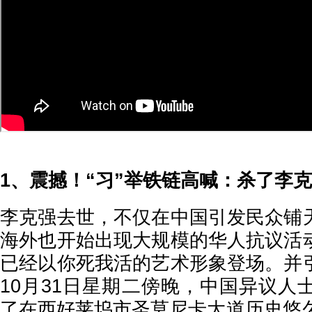
1、震撼！“习”举铁链高喊：杀了李
李克强去世，不仅在中国引发民众铺
海外也开始出现大规模的华人抗议活
已经以你死我活的艺术形象登场。并
10月31日星期二傍晚，中国异议人
了在西好莱坞市圣莫尼卡大道历史悠久