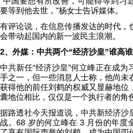
“中国要想有所改善，可能得等到习
要等到他去世，”杨女士告诉媒体。
有评论说，在信息传播发达的时代，
会带动起国内的新一波民主浪潮。
2、外媒：中共两个“经济沙皇”谁高
中共新任“经济沙皇”何立峰正在成为
手之一，但一些消息人士称，他尚未
获得他的前任刘鹤的权威又显赫地位
囊地位相比，仅仅是一个执行者的角
据路透社今天报道说，中共新经济沙
战。68 岁的何立峰在 3 月份的年
了享有国际声誉的刘鹤，成为中国四