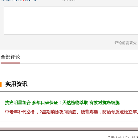
评论前需要先
全部评论
实用资讯
抗癌明星组合 多年口碑保证！天然植物萃取 有效对抗癌细胞
中老年补钙必备，2星期消除夜间抽筋、腰背疼痛，防治骨质疏松立竿