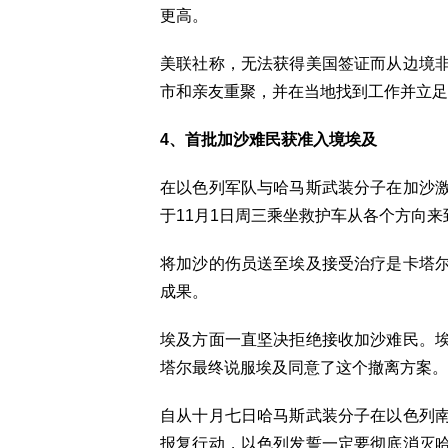
更高。
美联社称，无法获得美国签证而从边境
市和亲友重聚，并在当地找到工作并立足
4、首批加沙难民获准入境埃及
在以色列军队与哈马斯武装分子在加沙
于11月1日周三乘坐救护车从各个方向
将加沙的伤员送至埃及接受治疗是卡塔
成果。
埃及方面一直坚决拒绝接收加沙难民。
塔尔最终说服埃及同意了这个撤离方案。
自从十月七日哈马斯武装分子在以色列
报复行动，以色列发誓一定要彻底消灭