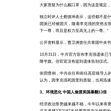
大家质疑为什么戴口罩，因为这是规定，
独立时评人士蔡慎坤表示，这些都不是什
团派已经被团灭，随着李克强的突然去
下一尊，而且是权力至高无上的一尊。”
公开资料显示，曹卫洲曾任共青团中央书
10月31日，中共官方宣布李克强遗体已
降半旗。但官宣没有提到遗体告别仪式。
依照惯例，中共在任和前任高层领导人
认为，因李克强死因受到质疑，当局迅速
3、环境恶化 中国人偷渡美国暴翻13倍
经济政治形势越来越不稳，今年以来有更
月共逮捕2万2187名经墨西哥非法越境