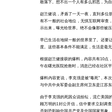
敢落下。想不出一个人有多么邪恶，为
赵兰健说，矛盾了一天一夜，直到多位
有不一般的社会地位，无惧互联网审查
示出来，曝光给世界。绝不会像那些被压
早已生活在地狱一般的世界里了。还要
度。这些基本条件不能满足，生活是毫无
根据赵兰健接获的爆料，内容共有10点，
午在曙光医院抢救时，消息已经在社区平
爆料内容更说，李克强是被“毒死”，本
与中共中央军委会副主席何卫东是江苏东
由于李克强的死因众说纷纭，流亡美国的
顾万明的1封公开信，信中要求立刻调
否则恐影响中国共产党及中国国家形象。