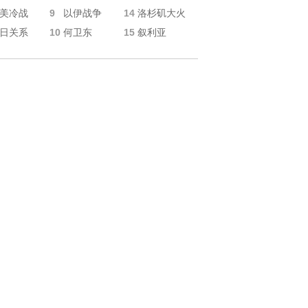
9
14
美冷战
以伊战争
洛杉矶大火
10
15
日关系
何卫东
叙利亚