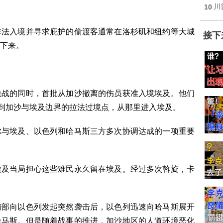
10
川
非法入境并寻求庇护的偷渡客通常在洛杉矶和纽约等大城
接下
下来。
激战的同时，首批从加沙撤离的伤员获准入境埃及。他们
来到加沙与埃及边界的拉法过境点，从那里进入埃及。
尔与埃及、以色列和哈马斯三方多次协调达成的一项重要
埃及当局担心这些难民永久留在埃及。经过多次斡旋，卡
南部向以色列发起突然袭击后，以色列迅速向哈马斯展开
哈马斯。但是随着战事的推进，加沙地区的人道环境恶化