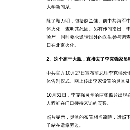
大学新闻系。
除了顾万明，包括赵兰健、前中共海军
体火化，查明其死因。另有传闻指出，
验尸，同时要求邀请国外的医生参与调查
日在北京火化。
2、这个高干大胆，直接去了李克强家吊
中共官方10月27日宣布前总理李克强死
体告别仪式。网上传出李家设置的灵堂及
10月31日，李克强灵堂的两张照片出
人程虹在门口接待来访的宾客。
照片显示，灵堂的布置相当简陋，遗照
子站在遗像旁边。