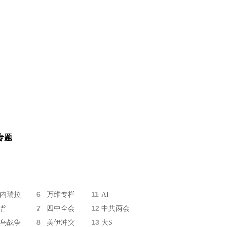
专题
6
11
内瑞拉
万维专栏
AI
7
12
普
四中全会
中共两会
8
13
乌战争
美伊冲突
大S