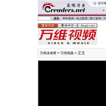
设万
即时新闻
|
焦点新闻
|
图片新闻
|
万
>
> 正文
万维读者网
万维视频