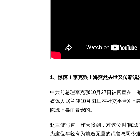
1、惊悚！李克强上海突然去世又传新说
中共前总理李克强10月27日被官宣在
媒体人赵兰健10月31日在社交平台X
陈源下毒而暴毙的。
赵兰健写道，昨天接到，对这位叫“陈源
为这位年轻有为前途无量的武警总司令