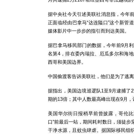
据中央社今天引述美联社消息指，今年前3
正面临经由巴拿马“达连隘口”这个新管
媒体影片中一步步的指引而到达美国。
据巴拿马移民部门的数据，今年前9月
名第4，排在委内瑞拉、厄瓜多尔和海
西哥和美国边界。
中国偷渡客告诉美联社，他们是为了逃离
据指出，美国边境巡逻队1至9月逮捕了2
期的13倍；其中人数最高峰出现在9月，计
美国华尔街日报稍早前曾披露，哥伦比
口”前最后一站，期间耗时数日，须徒步
干净水源，且蚊虫肆虐。据国际移民组织