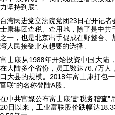
力坚持到底”。
台湾民进党立法院党团23日召开记者
士康集团查税、查用地，除了是中共
之一，也是北京出手促成在野整合、
湾人民接受北京想要的选择。
富士康从1988年开始投资中国大陆
在大陆多个省份，员工数达76.7万
口大县的规模。2018年富士康打包
富联”的名称登陆A股。
在中共官媒公布富士康遭“税务稽查”
20日以来，工业富联股价跌幅达18.3