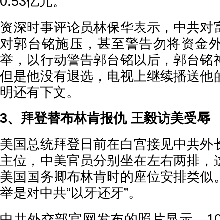
0.53亿元。
资深时事评论员林保华表示，中共对
对郭台铭施压，甚至警告勿将资金
举，以行动警告郭台铭以后，郭台铭
但是他没有退选，电视上继续播送他
明还有下文。
3、拜登替布林肯报仇 王毅访美受辱
美国总统拜登日前在白宫接见中共外
主位，中美官员分别坐在左右两排，
美国国务卿布林肯时的座位安排类似
举是对中共“以牙还牙”。
中共外交部官网发布的照片显示，10