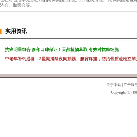
济会、骷髅会等。
实用资讯
抗癌明星组合 多年口碑保证！天然植物萃取 有效对抗癌细胞
中老年补钙必备，2星期消除夜间抽筋、腰背疼痛，防治骨质疏松立竿
关于本站
|
广告服
Copyright (C) 19