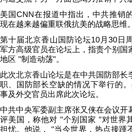
美国CNN在报道中指出，中共推销
现在越来越偏重联俄抗美的战略思维
第十届北京香山国防论坛10月30日
军方高级官员在论坛上，指责个别国
地区 "制造动荡"。
此次北京香山论坛是在中共国防部长
职、国防部长空缺的情况下举行的。共
事及外交官员出席此次论坛。
中共中央军委副主席张又侠在会议开
评美国，称他对 "个别国家 "对世
担忧。他说， "当今世界，热点接踵