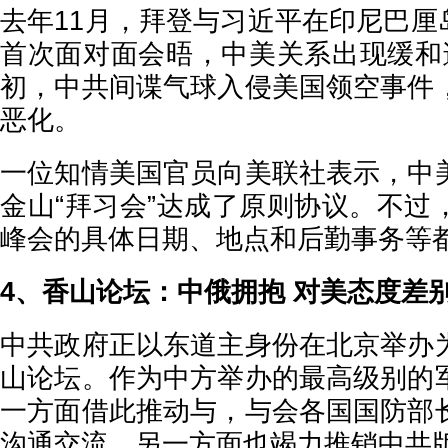
去年11月，拜登与习近平在印尼巴厘
首次面对面会晤，中美关系出现缓和
初，中共间谍气球入侵美国领空事件
恶化。
一位知情美国官员向美联社表示，中
金山“拜习会”达成了原则协议。不过
峰会的具体日期、地点和后勤事务等
4、香山论坛：中俄拥抱 对美态度差
中共政府正以东道主身份在北京举办
山论坛。作为中方举办的最高级别的
一方面借此推动与，与会各国国防部
沟通交流，另一方面也竭力推销中共