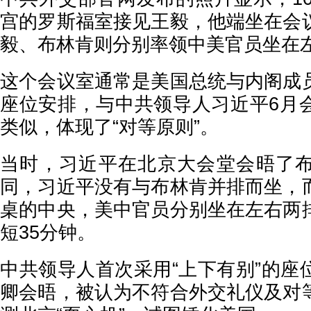
宫的罗斯福室接见王毅，他端坐在会
毅、布林肯则分别率领中美官员坐在
这个会议室通常是美国总统与内阁成
座位安排，与中共领导人习近平6月
类似，体现了“对等原则”。
当时，习近平在北京大会堂会晤了
同，习近平没有与布林肯并排而坐，
桌的中央，美中官员分别坐在左右两
短35分钟。
中共领导人首次采用“上下有别”的座
卿会晤，被认为不符合外交礼仪及对