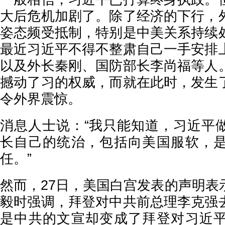
大后危机加剧了。除了经济的下行，
姿态频受抵制，特别是中美关系持续
最近习近平不得不整肃自己一手安排
以及外长秦刚、国防部长李尚福等人
撼动了习的权威，而就在此时，发生
令外界震惊。
消息人士说：“我只能知道，习近平
长自己的统治，包括向美国服软，
任。”
然而，27日，美国白宫发表的声明表
毅时强调，拜登对中共前总理李克强
是中共的文宣却变成了拜登对习近