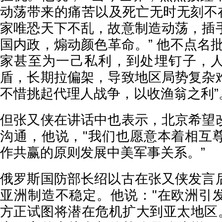
动荡带来的痛苦以及死亡无时无刻不在
家唯恐天下不乱，故意制造动荡，插
国内政，煽动颜色革命。” 他不点名
家甚至为一己私利，到处埋钉子，
盾，长期拉偏架，导致地区局势复杂
不惜挑起代理人战争，以收渔翁之利”
但张又侠在讲话中也表示，北京希望
沟通，他说，"我们也愿意本着相互
作共赢的原则发展中美军事关系。”
俄罗斯国防部长绍以古在张又侠发言
亚洲制造不稳定。他说："在欧洲引
方正试图将潜在危机扩大到亚太地区。