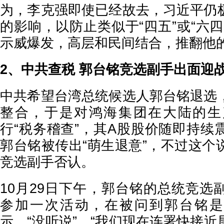
为，李克强即使已经故去，习近平仍
的影响，以防止类似于“四五”或“六
示威爆发，高层和民间结合，推翻他
2、中共查税 郭台铭竞选副手出面迎
中共希望台湾总统候选人郭台铭退选
整合，于是对鸿海集团在大陆的生
行“税务稽查”，其A股股价随即持续
郭台铭被传出“萌生退意”，不过这个
竞选副手否认。
10月29日下午，郭台铭的总统竞选
参加一次活动，在被问到郭台铭是
示，“没听说”，“我们现在连署快接