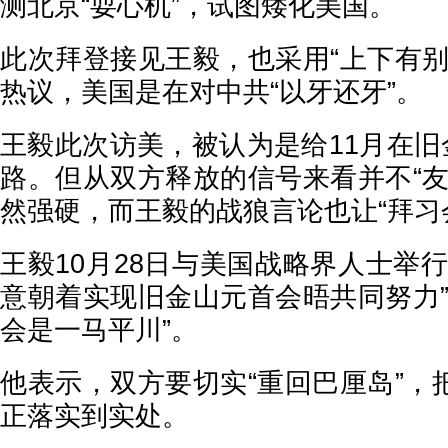
测北京“耍心机”，试图矮化美国。
此次拜登接见王毅，也采用“上下有别
热议，美国是在对中共“以牙还牙”。
王毅此次访美，被认为是给11月在旧
路。但从双方释放的信号来看并不“友
然强硬，而王毅的战狼言论也让“拜习
王毅10月28日与美国战略界人士举
意朝着实现旧金山元首会晤共同努力”
会是一马平川”。
他表示，双方要切实“重回巴厘岛”，
正落实到实处。