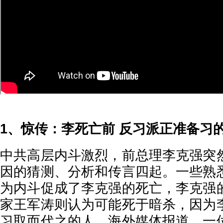
1、惊传：李死亡前 反习派正准备习
中共高层内斗激烈，前总理李克强突
因的猜测、分析和传言四起。一些熟
为内斗促成了李克强的死亡，李克强
家王军涛则认为可能死于暗杀，因为
习取而代之的人。海外媒体报道，一