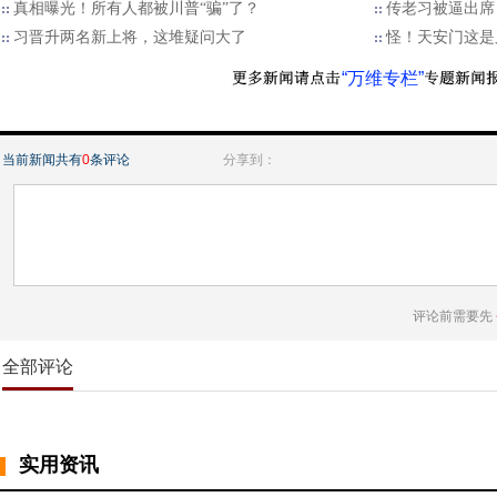
真相曝光！所有人都被川普“骗”了？
传老习被逼出席
习晋升两名新上将，这堆疑问大了
怪！天安门这是
“万维专栏”
当前新闻共有
0
条评论
分享到：
评论前需要先
全部评论
实用资讯