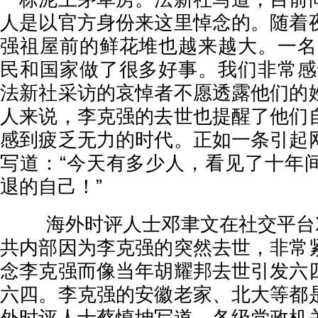
人是以官方身份来这里悼念的。随着
强祖屋前的鲜花堆也越来越大。一名
民和国家做了很多好事。我们非常感
法新社采访的哀悼者不愿透露他们的
人来说，李克强的去世也提醒了他们
感到疲乏无力的时代。正如一条引起
写道：“今天有多少人，看见了十年
退的自己！”
海外时评人士邓聿文在社交平台X
共内部因为李克强的突然去世，非常
念李克强而像当年胡耀邦去世引发六
六四。李克强的安徽老家、北大等都