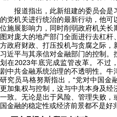
报道指出，此新组建的委员会是习
的党机关进行统治的最新行动，他可
位施展影响力，同时削弱政府机关长
图对庞大的地产部门全面进行去杠杆
方政府财政、打压投机与贪腐之际，
习近平与其亲信对金融部门的控制。
划在2023年底完成监管改革。不过
剧中共金融系统治理的不透明性。牛
研究员马格努斯指出，“党对中国金
更加集权与控制，这与中共本身及经
一致。无论是出于风险、管理失败，
国金融的稳定性或经济前景都不是好