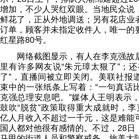
增加，不少人哭红双眼。当地民众说
鲜花了，正从外地调送；另有花店业
订单，顾客并未指定收件人，唯一的
红星路80号。
网络截图显示，有人在李克强故居
里有许多网友说“朱元璋太狠了”；还
了”，直播间被立即关闭。美联社报
束中的一张纸条上写着：“一句真话
克强总理安息吧。”媒体人王明表示，
鼓吹“脱贫”政策取得重大成就时，李
亿人月收入不超过一千元，这是难能
国人都对他很有感情的。不过，28日
马甲的街道人员和警察戒备。旅美大陆