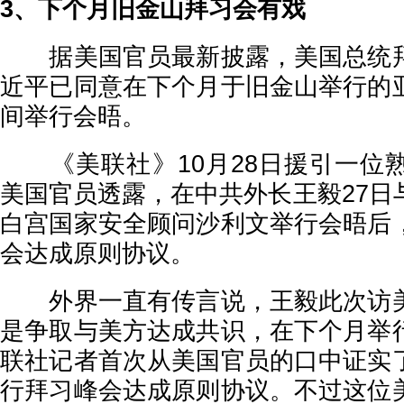
3、下个月旧金山拜习会有戏
据美国官员最新披露，美国总统拜
近平已同意在下个月于旧金山举行的
间举行会晤。
《美联社》10月28日援引一位
美国官员透露，在中共外长王毅27日
白宫国家安全顾问沙利文举行会晤后
会达成原则协议。
外界一直有传言说，王毅此次访美
是争取与美方达成共识，在下个月举
联社记者首次从美国官员的口中证实
行拜习峰会达成原则协议。不过这位