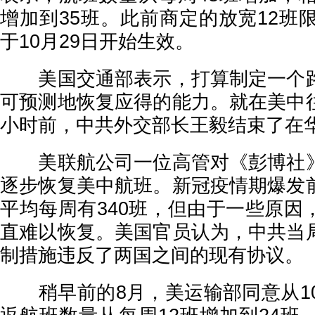
增加到35班。此前商定的放宽12班
于10月29日开始生效。
美国交通部表示，打算制定一个路
可预测地恢复应得的能力。就在美中
小时前，中共外交部长王毅结束了在
美联航公司一位高管对《彭博社》
逐步恢复美中航班。新冠疫情期爆发
平均每周有340班，但由于一些原因
直难以恢复。美国官员认为，中共当
制措施违反了两国之间的现有协议。
稍早前的8月，美运输部同意从10