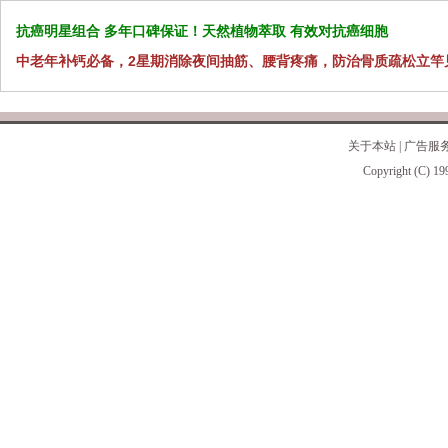
抗癌明星组合 多年口碑保证！天然植物萃取 有效对抗癌细胞
中老年补钙必备，2星期消除夜间抽筋、腰背疼痛，防治骨质疏松立竿
关于本站
|
广告服
Copyright (C) 19