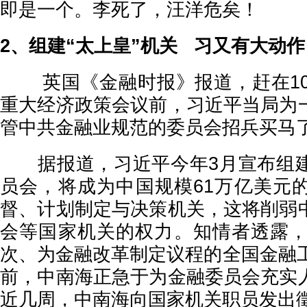
即是一个。李死了，汪洋危矣！
2、组建“太上皇”机关 习又有大动作
英国《金融时报》报道，赶在10
重大经济政策会议前，习近平当局为
管中共金融业规范的委员会招兵买马了
据报道，习近平今年3月宣布组建
员会，将成为中国规模61万亿美元
督、计划制定与决策机关，这将削弱
会等国家机关的权力。知情者透露，
次、为金融改革制定议程的全国金融工
前，中南海正急于为金融委员会充实
近几周，中南海向国家机关职员发出