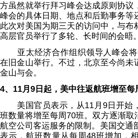
方虽然就举行拜习峰会达成原则协议
峰会的具体日期、地点和后勤事务等
此次对美国为期三天的访问中，与布
高层官员举行了多轮、长时间的会晤
亚太经济合作组织领导人峰会将于1
在旧金山举行。不过，北京至今尚未
金山与会。
4、11月9日起，美中往返航班增至每
美国官员表示，从11月9日开始
班数量将增至每周70班。双方逐渐取
航空公司客运服务的限制。美国交通部
表示，航班数量从每周48班增加，相