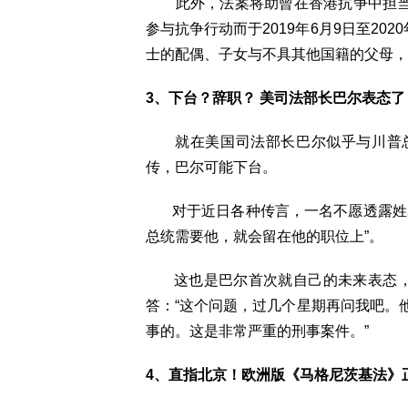
此外，法案将助曾在香港抗争中担当"
参与抗争行动而于2019年6月9日至20
士的配偶、子女与不具其他国籍的父母，
3、下台？辞职？ 美司法部长巴尔表态了
就在美国司法部长巴尔似乎与川普总
传，巴尔可能下台。
对于近日各种传言，一名不愿透露姓名
总统需要他，就会留在他的职位上”。
这也是巴尔首次就自己的未来表态，
答：“这个问题，过几个星期再问我吧。
事的。这是非常严重的刑事案件。”
4、直指北京！欧洲版《马格尼茨基法》