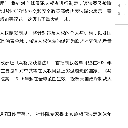
度"，将针对全球侵犯人权者进行制裁，该法案又被喻
4
万
"欧盟外长"欧盟外交和安全政策高级代表波瑞尔表示，费
5
川
权迫害议题，这迈出了重大的一步。
人权制裁制度，将针对违反人权的个人与机构，以及国
范围涵盖全球，强调人权保障的促进为欧盟外交优先考量
洲版《马格尼茨基法》，首批制裁名单可望在2021年
举主要是针对中共等在人权问题上劣迹斑斑的国家。《马
法案，2016年起在全球范围生效，授权美国政府制裁人
月7日终于落地，社科院专家提出实施相同法定退休年
。