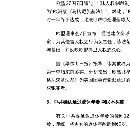
欧盟27国7日通过"全球人权制裁制
为"欧洲版《马格尼茨基法》"。对此，
时一年终于达成，此法可帮助处理全球人
欧盟理事会7日宣布，通过建立全球
家，为其侵害人权之行为负责任，该法
与基础，并反映欧盟捍卫人权的决心。
据《华尔街日报》报导，该案被称为欧
第一季结束前落实。分析指出，欧盟此
格尼茨基法案》为美国国会跨党派通过的
权犯罪者。
5、中共确认延迟退休年龄 网民不买账
有关中共要延迟退休年龄的传闻12
龄，即统一将男女的退休年龄调到60岁