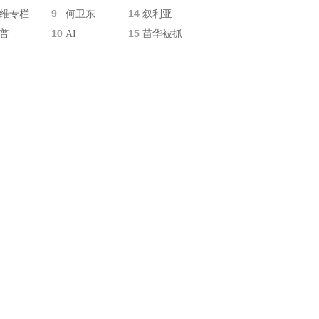
9
14
维专栏
何卫东
叙利亚
10
15
普
AI
苗华被抓