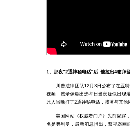
1、那夜"2通神秘电话"后 他拉出4箱拜
川普法律团队12月3日公布了在亚特
视频，该录像爆出选举日当夜疑似出现
此人当晚打了2通神秘电话，接著与其他
美国网站《权威者门户》先前揭露，参
名是弗利曼，最新消息指出，监视器画