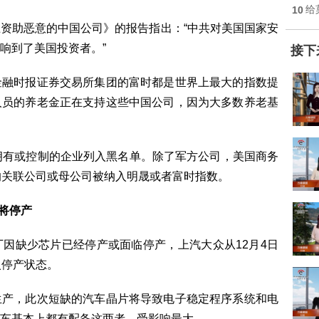
10
给
助恶意的中国公司》的报告指出：“中共对美国国家安
响到了美国投资者。”
接下
融时报证券交易所集团的富时都是世界上最大的指数提
人员的养老金正在支持这些中国公司，因为大多数养老基
有或控制的企业列入黑名单。除了军方公司，美国商务
的关联公司或母公司被纳入明晟或者富时指数。
将停产
缺少芯片已经停产或面临停产，上汽大众从12月4日
入停产状态。
产，此次短缺的汽车晶片将导致电子稳定程序系统和电
车基本上都有配备这两者，受影响最大。