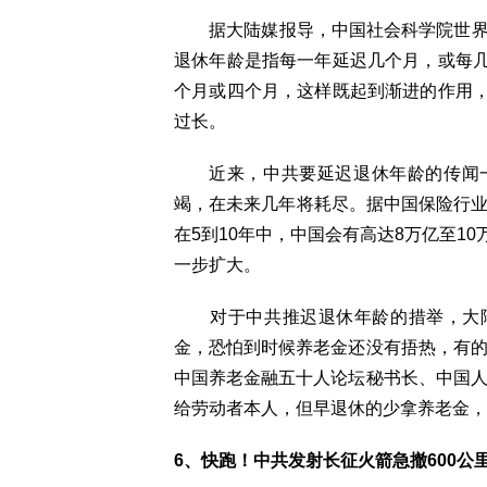
据大陆媒报导，中国社会科学院世界社
退休年龄是指每一年延迟几个月，或每
个月或四个月，这样既起到渐进的作用
过长。
近来，中共要延迟退休年龄的传闻一
竭，在未来几年将耗尽。据中国保险行业
在5到10年中，中国会有高达8万亿至1
一步扩大。
对于中共推迟退休年龄的措举，大陆民
金，恐怕到时候养老金还没有捂热，有的
中国养老金融五十人论坛秘书长、中国人
给劳动者本人，但早退休的少拿养老金，
6、快跑！中共发射长征火箭急撤600公