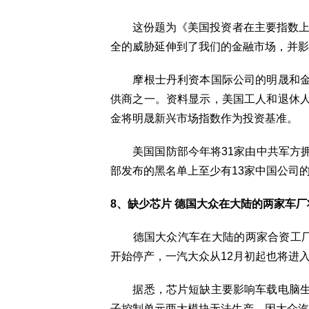
这份题为《美国投资者在主要指数上资
全的威胁延伸到了我们的金融市场，并影
摩根士丹利资本国际公司的明晟和金
供商之一。资料显示，美国工人和退休
金将明晟新兴市场指数作为投资基准。
美国国防部今年将31家由中共军方拥
部发布的黑名单上至少有13家中国公司
8、缺少芯片 德国大众在大陆的两家车厂
德国大众汽车在大陆的两家合资工厂因
开始停产，一汽大众从12月初起也将进
据悉，芯片短缺主要影响车载电脑生
子控制单元两大模块无法生产，因大众汽