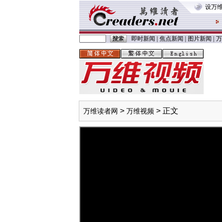
设万
即时新闻
|
焦点新闻
|
图片新闻
|
万
>
> 正文
万维读者网
万维视频