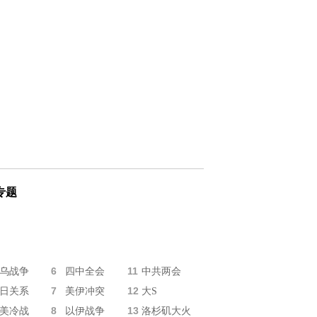
专题
6
11
乌战争
四中全会
中共两会
7
12
日关系
美伊冲突
大S
8
13
美冷战
以伊战争
洛杉矶大火