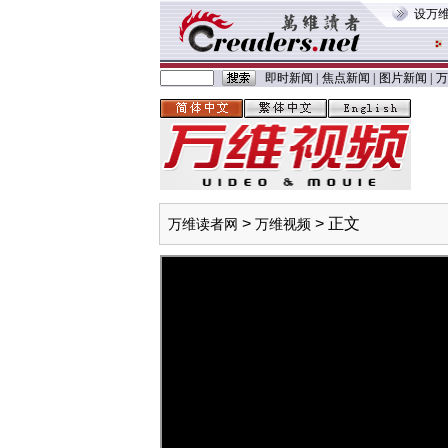
设万
即时新闻
|
焦点新闻
|
图片新闻
|
万
>
> 正文
万维读者网
万维视频