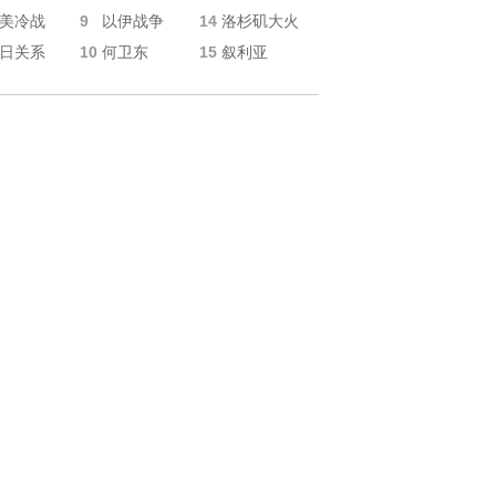
9
14
美冷战
以伊战争
洛杉矶大火
10
15
日关系
何卫东
叙利亚