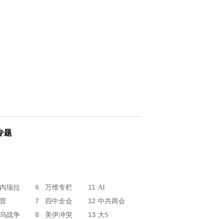
专题
6
11
内瑞拉
万维专栏
AI
7
12
普
四中全会
中共两会
8
13
乌战争
美伊冲突
大S