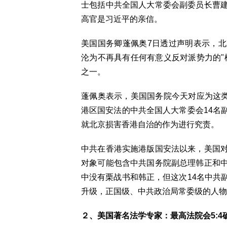
士包括中共全国人大常委会副委员长曹
高官是习近平的亲信。
美国国务卿蓬佩奥7日透过声明表示，
沦为不再具有任何有意义反对派势力的"
之一。
蓬佩奥表示，美国国务院今天对应为这类
港区国安法的中共全国人大常委会14名
就北京损害香港自治的作为进行究责。
中共在香港实施港版国安法以来，美国
对象可能包含中共国务院副总理韩正和
中没有栗战书和韩正，但这次14名中共
升级，正国级、中共政治局常委级的人物
２、美国著名法学专家：最高法院会5:4