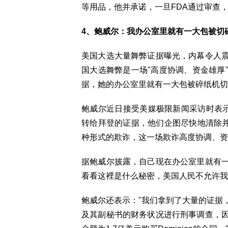
等用品，他并承诺，一旦FDA通过审查
4、鲍威尔：我办公室里就有一大包被切
美国大选大量舞弊证据曝光，内幕令人
国大选舞弊是一场"高度协调、资金雄厚
据，她的办公室里就有一大包被碎纸机切
鲍威尔近日接受美媒极限新闻采访时表示，
转给拜登的证据，他们企图尽快地清除并
种形式的欺诈，这一场欺诈高度协调、资
据鲍威尔披露，自己现在办公室里就有
看看这裡是什么秘密，美国人民不允许我
鲍威尔还表示："我们拿到了大量的证据
及其副秘书的财务状况进行刑事调查，