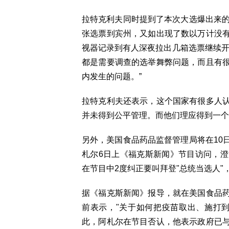
拉特克利夫同时提到了本次大选爆出来的
张选票到宾州，又如出现了数以万计没
视器记录到有人深夜拉出几箱选票继续开
都是需要调查的选举舞弊问题，而且有
内发生的问题。”
拉特克利夫还表示，这个国家有很多人
并未得到公平管理。而他们理应得到一个
另外，美国食品药品监督管理局将在10
札尔6日上《福克斯新闻》节目访问，
在节目中2度纠正要叫拜登"总统当选人"
据《福克斯新闻》报导，就在美国食品
前表示，"关于如何把疫苗取出、施打
此，阿札尔在节目否认，他表示政府已