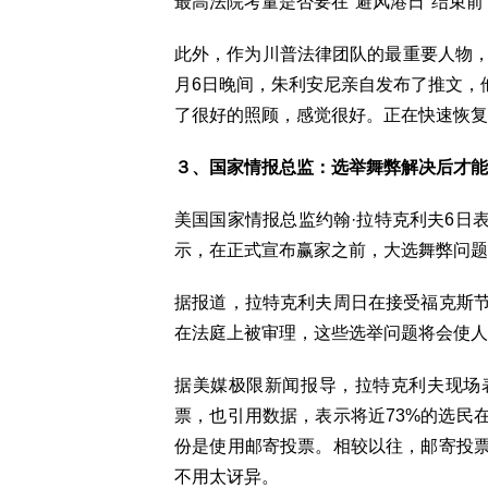
最高法院考量是否要在"避风港日"结束
此外，作为川普法律团队的最重要人物，
月6日晚间，朱利安尼亲自发布了推文，他
了很好的照顾，感觉很好。正在快速恢复
３、国家情报总监：选举舞弊解决后才能
美国国家情报总监约翰·拉特克利夫6日
示，在正式宣布赢家之前，大选舞弊问题
据报道，拉特克利夫周日在接受福克斯
在法庭上被审理，这些选举问题将会使人
据美媒极限新闻报导，拉特克利夫现场
票，也引用数据，表示将近73%的选民
份是使用邮寄投票。相较以往，邮寄投票
不用太讶异。