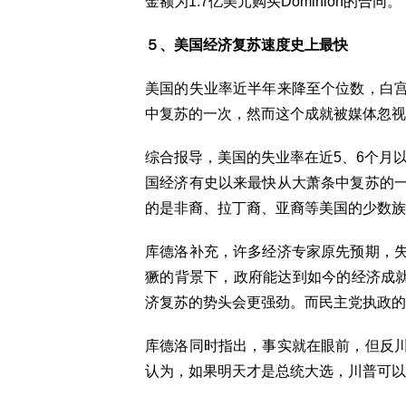
金额为1.7亿美元购买Dominion的合同。
５、美国经济复苏速度史上最快
美国的失业率近半年来降至个位数，白
中复苏的一次，然而这个成就被媒体忽视
综合报导，美国的失业率在近5、6个月以
国经济有史以来最快从大萧条中复苏的
的是非裔、拉丁裔、亚裔等美国的少数族
库德洛补充，许多经济专家原先预期，
獗的背景下，政府能达到如今的经济成就
济复苏的势头会更强劲。而民主党执政的
库德洛同时指出，事实就在眼前，但反
认为，如果明天才是总统大选，川普可以