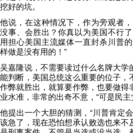
挖好的坑。
他说，在这种情况下，作为旁观者，
没事、会胜出？你真以为美国不行了
用担心美国主流媒体一直封杀川普的
样做是没有用的！”
吴嘉隆说，不需要读过什么名牌大学
能判断，美国总统这么重要的位子，
作弊就胜出，就算要作弊，也要做得
业水准，非常的出奇不意，“可是民主
他提出一个大胆的猜测，“川普肯定会
该急了，现在恐怕想承认败选也来不
是刑事案件，不管是当选或没当选，