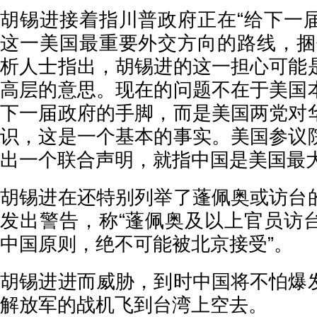
胡锡进接着指川普政府正在“给下一
这一美国最重要外交方向的路线，捆
析人士指出，胡锡进的这一担心可能
高层的意思。现在的问题不在于美国
下一届政府的手脚，而是美国两党对
识，这是一个基本的事实。美国参议
出一个联合声明，就指中国是美国最
胡锡进在还特别列举了蓬佩奥或访台
发出警告，称“蓬佩奥及以上官员访
中国原则，绝不可能被北京接受”。
胡锡进进而威胁，到时中国将不怕爆
解放军的战机飞到台湾上空去。