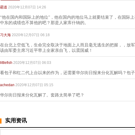
霸道
2020年12月07日 14:26
“他在国内和国际上的地位”，他在国内的地位马上就要结束了，在国际
中东的成绩也不算他的吧？那是人家库什纳的。
习大海
2020年12月07日 06:18
在台北上空低飞，生命完全取决于地面上人而且毫无逃生的把握，，放军
该由军委主席习近平带上全家亲自飞，以震国威！
littlefish
2020年12月07日 06:03
看包子和红二代上台以来的作为，还需要华尔街日报来分化瓦解吗？包子
achedan
2020年12月07日 05:15
华尔街日报来分化瓦解了。套路太简单了吧？
实用资讯