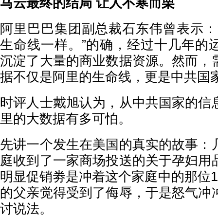
马云最终的结局 让人不寒而栗
阿里巴巴集团副总裁石东伟曾表示：
生命线一样。”的确，经过十几年的
沉淀了大量的商业数据资源。然而，
据不仅是阿里的生命线，更是中共国
时评人士戴旭认为，从中共国家的信
里的大数据有多可怕。
先讲一个发生在美国的真实的故事：
庭收到了一家商场投送的关于孕妇用
明显促销劵是冲着这个家庭中的那位1
的父亲觉得受到了侮辱，于是怒气冲
讨说法。