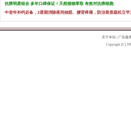
抗癌明星组合 多年口碑保证！天然植物萃取 有效对抗癌细胞
中老年补钙必备，2星期消除夜间抽筋、腰背疼痛，防治骨质疏松立竿
关于本站
|
广告服
Copyright (C) 19