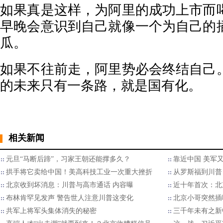
如果真是这样，为阿里的成功上市而
早晚会意识到自己就像一个为自己的
瓜。
如果不往前走，阿里势必会终结自己
的未来只有一条路，就是国有化。
相关新闻
元旦“马断后蹄”，习家王朝还能撑多久？
靠近中国 美军
拱手将它卖给中国！美高科技工业一次重大挫折
从罗斯福到川普
北京收到坏消息：川普与高市通话 内容曝
近十年首次：北
布林肯罕见发声 警告世人注意川普这变化
北京小哥突然插
共军上将军头集体消失的秘密
三千年未有之新