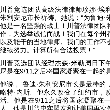
川普竞选团队高级法律律师珍娜·埃
朱利安尼市长祈祷。她说：“为鲁迪·
他是一名坚强的战士！川普法律团队
作，为选举诚信而战！我们在每个州
以及能干的当地律师。我们的工作不
继续努力。计算所有合法投票！”
川普竞选团队经理杰森·米勒周日下
尼是在9/11之后将国家凝聚在一起的
他说，“鲁迪·朱利安尼市长是最棒的
略特·内斯。他永久改变了纽约市，
活。他是在9/11之后将国家凝聚在
人。他是川普忠实盟友和让美国再次