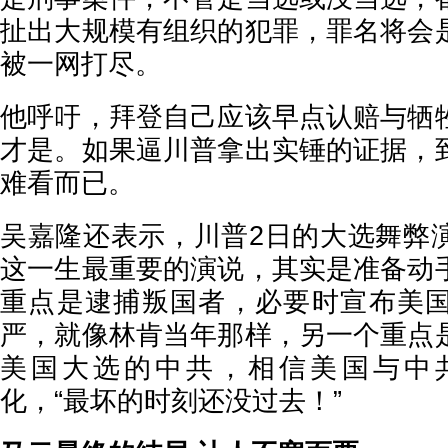
扯出大规模有组织的犯罪，罪名将会
被一网打尽。
他呼吁，拜登自己应该早点认赔与牺
才是。如果逼川普拿出实锤的证据，
难看而已。
吴嘉隆还表示，川普2日的大选舞弊
这一生最重要的演说，其实是准备动
重点是逮捕叛国者，必要时宣布美
严，就像林肯当年那样，另一个重点
美国大选的中共，相信美国与中
化，“最坏的时刻还没过去！”