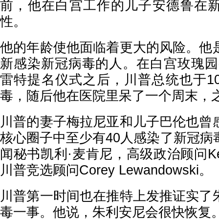
前，他在白宫工作的儿子安德鲁在
性。
他的年龄使他面临着更大的风险。他
新感染新冠病毒的人。在白宫玫瑰园
雷特提名仪式之后，川普总统也于1
毒，随后他在医院里呆了一个周末，
川普的妻子梅拉尼亚和儿子巴伦也曾
核心圈子中至少有40人感染了新冠病
闻秘书凯利·麦肯尼，高级政治顾问Kelly
川普竞选顾问Corey Lewandowski。
川普第一时间也在推特上发推证实了
毒一事。他说，朱利安尼会很快恢复