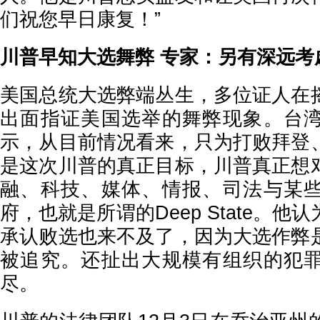
们祝您早日康复！”
川普早知大选舞弊 专家：另有深远考
美国总统大选弊端丛生，多位证人在
出面指证美国选举的舞弊现象。台
示，从目前情况看来，只为打败拜登
是这次川普的真正目标，川普真正想
融、科技、媒体、情报、司法与某
府，也就是所谓的Deep State。
承认败选也来不及了，因为大选作弊
被追究。还扯出大规模有组织的犯
尽。