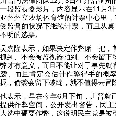
川普的法律团队12月3日在乔治亚州
一段监视器影片，内容显示在11月3
亚州州立农场体育馆的计票中心里，
受监督的状况下继续计票，而且从桌
不明的选票。
吴嘉隆表示，如果决定作弊赌一把，
抓到、不会被监视器拍到、不会留下
弊才有意义，而且不能让对手事先就
袭。而且肯定会估计作弊得手的概
握，偷袭会留下破绽，就不值得去冒
他表示，早在今年6月下旬，川普就
提供作弊空间，公开发出警告，民主党
大选中硬要作弊，这说明民主党是被