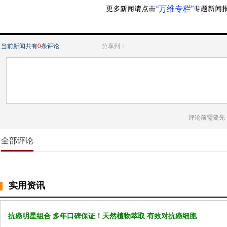
“万维专栏”
当前新闻共有
0
条评论
分享到：
评论前需要先
全部评论
实用资讯
抗癌明星组合 多年口碑保证！天然植物萃取 有效对抗癌细胞