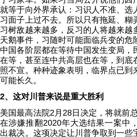
就等于向外界承认：习识人不准、选
习面子上过不去。所以只有拖延、糊
习树敌越来越多，反习的人将越来越
天鹅事件，习随时可能面临兵变的危
中国各阶层都在等待中国发生变局，
在等，甚至连中共高层也在等，到底
照不宣。种种迹象表明，临界点已到
可能长久。
2、这对川普来说是重大胜利
美国最高法院2月28日决定，将就前
在涉嫌推翻2020年大选结果一案中
出裁决。这项决定让川普争取到一些