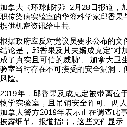
加拿大《环球邮报》2月28日报道，加
职传染病实验室的华裔科学家邱香果
提供机密资讯给中共。
根据政府应反对党议员要求公布的文
结论是，邱香果及其夫婿成克定“对
成了真实且可信的威胁”。加拿大卫
验室当时存在不可接受的安全漏洞，
风险。
2019年，邱香果及成克定被带离位
物学实验室，且吊销安全许可。两人2
加拿大警方2019年表示正在调查此
披露细节。报道指出，这些文件显示