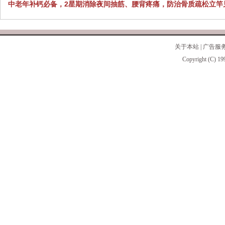
中老年补钙必备，2星期消除夜间抽筋、腰背疼痛，防治骨质疏松立竿
关于本站
|
广告服
Copyright (C) 19