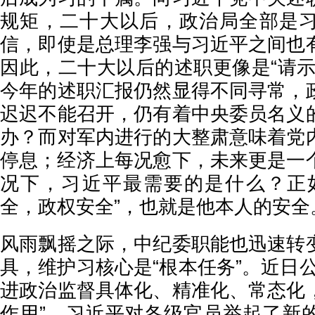
规矩，二十大以后，政治局全部是
信，即使是总理李强与习近平之间也
因此，二十大以后的述职更像是“请示
今年的述职汇报仍然显得不同寻常，
迟迟不能召开，仍有着中央委员名义
办？而对军内进行的大整肃意味着党
停息；经济上每况愈下，未来更是一
况下，习近平最需要的是什么？正
全，政权安全”，也就是他本人的安全
风雨飘摇之际，中纪委职能也迅速转
具，维护习核心是“根本任务”。近日
进政治监督具体化、精准化、常态化
作用”，习近平对各级官员举起了新