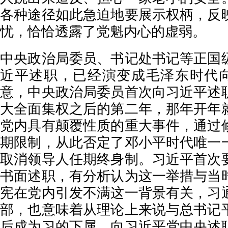
各种途径如此急迫地要展示权柄，反
忧，恰恰透露了党魁内心的虚弱。
中央政治局委员、书记处书记等正国
近平述职，已经演变成毛泽东时代向
意，中央政治局委员首次向习近平述
大全面集权之后的第二年，那年开年
党内具有颠覆性质的重大事件，通过
期限制，从此否定了邓小平时代唯一一
取消领导人任期终身制。习近平首次
书面述职，有分析认为这一举措与当
宪在党内引发不满这一背景有关，习
部，也意味着从理论上来说与总书记
后成为习的下属。向习近平党中央述