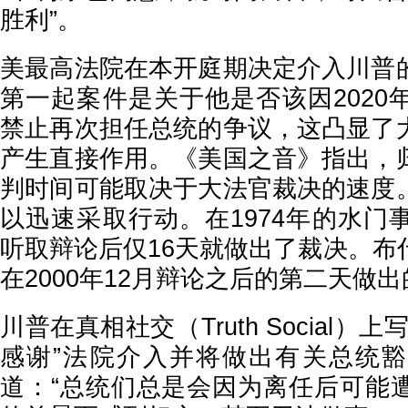
胜利”。
美最高法院在本开庭期决定介入川普
第一起案件是关于他是否该因2020
禁止再次担任总统的争议，这凸显了
产生直接作用。《美国之音》指出，
判时间可能取决于大法官裁决的速度
以迅速采取行动。在1974年的水门
听取辩论后仅16天就做出了裁决。布
在2000年12月辩论之后的第二天做出
川普在真相社交（Truth Social）
感谢”法院介入并将做出有关总统
道：“总统们总是会因为离任后可能