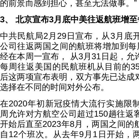
的前景而感到担心，甚至无法做事。”
3、 北京宣布3月底中美往返航班增至
中共民航局2月29日宣布，从3月底
公司往返两国之间的航班将增加到每周
经在本周一宣布， 从3月31日起，
每周往返美国的民航班机从目前的35
后这两项宣布表明，双方事先已达成
选择在不同的时间对外公布。
在2020年初新冠疫情大流行实施限
周允许对方航空公司超过150趟往返
开始后直至2023年8月，两国之间
自12个班次。从去年9月1日开始，