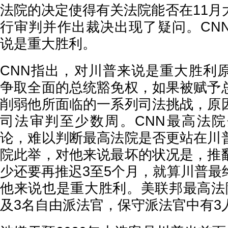
法院的决定使得有关法院能否在11月
行审判并作出裁决出现了疑问。CN
说是重大胜利。
CNN指出，对川普来说是重大胜利
争取全面的总统豁免权，如果被赋予
削弱他所面临的一系列司法挑战，原
司法审判至少数周。CNN最高法
论，难以判断最高法院是否更站在川
院此举，对他来说最坏的状况是，推
少还要再推迟3至5个月，就算川普最
他来说也是重大胜利。美联邦最高法
及3名自由派法官，保守派法官中有3