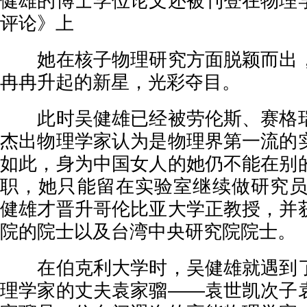
健雄的博士学位论文还被刊登在物理
评论》上
她在核子物理研究方面脱颖而出，
冉冉升起的新星，光彩夺目。
此时吴健雄已经被劳伦斯、赛格瑞
杰出物理学家认为是物理界第一流的
如此，身为中国女人的她仍不能在别
职，她只能留在实验室继续做研究员。
健雄才晋升哥伦比亚大学正教授，并
院的院士以及台湾中央研究院院士。
在伯克利大学时，吴健雄就遇到了
理学家的丈夫袁家骝——袁世凯次子