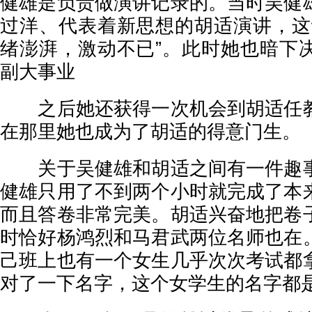
健雄是负责做演讲记录的。当时吴健
过洋、代表着新思想的胡适演讲，这
绪澎湃，激动不已”。此时她也暗下
副大事业
之后她还获得一次机会到胡适任教
在那里她也成为了胡适的得意门生。
关于吴健雄和胡适之间有一件趣事
健雄只用了不到两个小时就完成了本
而且答卷非常完美。胡适兴奋地把卷
时恰好杨鸿烈和马君武两位名师也在
己班上也有一个女生几乎次次考试都
对了一下名字，这个女学生的名字都