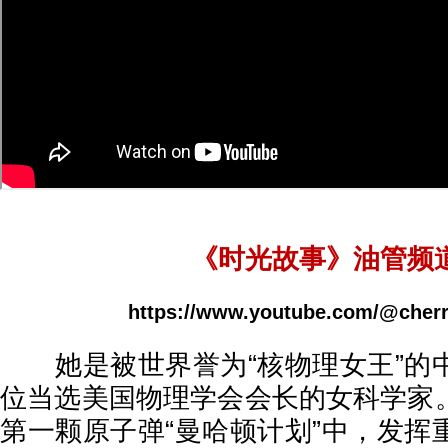
《时光故事》油管频
https://www.youtube.com/@cherr
她是被世界誉为“核物理女王”的
位当选美国物理学会会长的女科学家
第一颗原子弹“曼哈顿计划”中，发挥