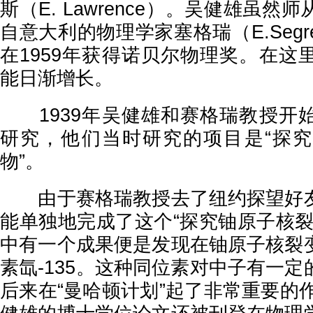
斯（E. Lawrence）。吴健雄虽
自意大利的物理学家塞格瑞（E.Seg
在1959年获得诺贝尔物理奖。在这
能日渐增长。
1939年吴健雄和赛格瑞教授开
研究，他们当时研究的项目是“探
物”。
由于赛格瑞教授去了纽约探望好友
能单独地完成了这个“探究铀原子核裂
中有一个成果便是发现在铀原子核裂
素氙-135。这种同位素对中子有一
后来在“曼哈顿计划”起了非常重要的作