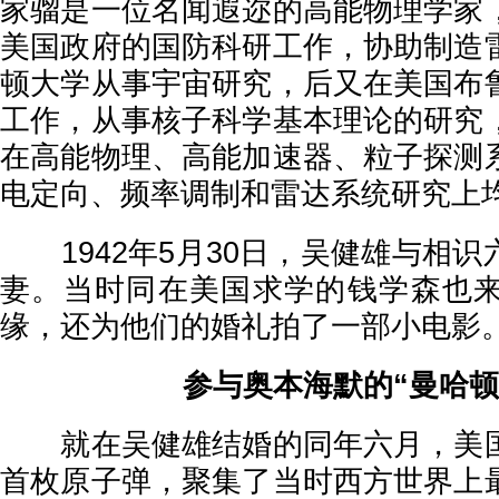
家骝是一位名闻遐迩的高能物理学家
美国政府的国防科研工作，协助制造
顿大学从事宇宙研究，后又在美国布
工作，从事核子科学基本理论的研究
在高能物理、高能加速器、粒子探测
电定向、频率调制和雷达系统研究上
1942年5月30日，吴健雄与相识
妻。当时同在美国求学的钱学森也
缘，还为他们的婚礼拍了一部小电影
参与奥本海默的“曼哈顿
就在吴健雄结婚的同年六月，美国
首枚原子弹，聚集了当时西方世界上