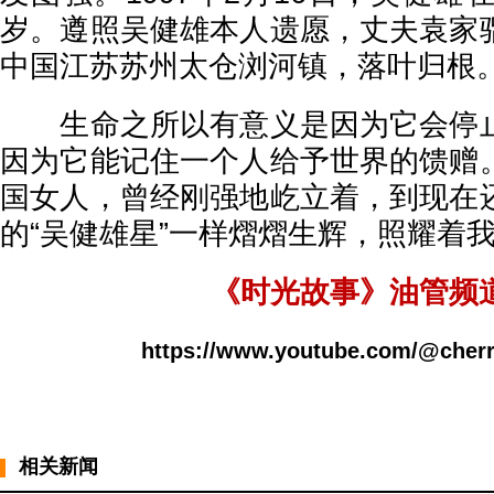
岁。遵照吴健雄本人遗愿，丈夫袁家
中国江苏苏州太仓浏河镇，落叶归根
生命之所以有意义是因为它会停止
因为它能记住一个人给予世界的馈赠
国女人，曾经刚强地屹立着，到现在
的“吴健雄星”一样熠熠生辉，照耀着
《时光故事》油管频
https://www.youtube.com/@cherr
相关新闻