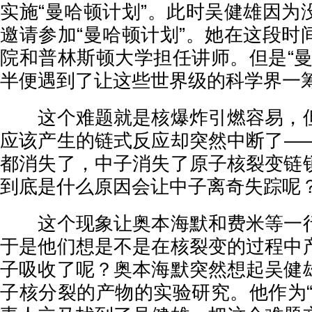
实施“曼哈顿计划”。此时吴健雄因为
邀请参加“曼哈顿计划”。她在这段时
院和普林斯顿大学担任讲师。但是“曼
半便遇到了让这些世界级的科学界一
这个难题就是核爆炸引燃容易，但
应该产生的链式反应却突然中断了—
都消失了，中子消失了原子核裂变链
到底是什么原因会让中子离奇失踪呢
这个现象让奥本海默和费米等一行
于是他们想是不是在核裂变的过程中
子吸收了呢？奥本海默突然想起吴健
子核分裂的产物的实验研究。他作为“