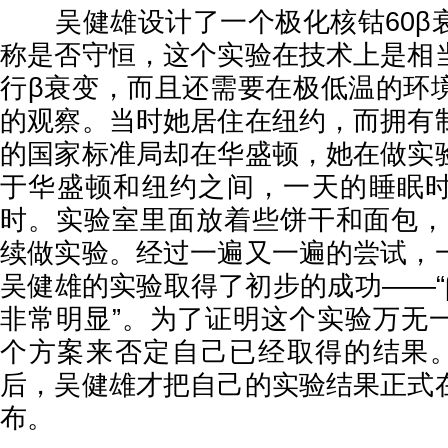
吴健雄设计了一个极化核钴60β
称是否守恒，这个实验在技术上是相
行β衰变，而且还需要在极低温的环
的观察。当时她居住在纽约，而拥有
的国家标准局却在华盛顿，她在做实
于华盛顿和纽约之间，一天的睡眠
时。实验室里面放着些饼干和面包，
续做实验。经过一遍又一遍的尝试，
吴健雄的实验取得了初步的成功——“
非常明显”。为了证明这个实验万无
个方案来否定自己已经取得的结果。
后，吴健雄才把自己的实验结果正式
布。