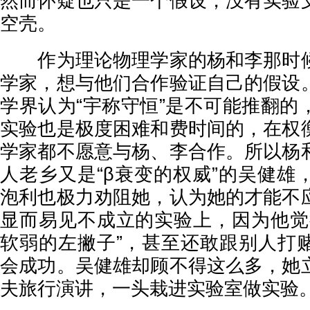
然而怀疑也只是一个假设，没有实验
空壳。
作为理论物理学家的杨和李那时候
学家，想与他们合作验证自己的假设
学界认为“宇称守恒”是不可能推翻的
实验也是极度困难和费时间的，在权
学家都不愿意与杨、李合作。所以杨
人老乡又是“β衰变的权威”的吴健雄
泡利也极力劝阻她，认为她的才能不
显而易见不成立的实验上，因为他觉
软弱的左撇子”，甚至还敢跟别人打
会成功。吴健雄却顾不得这么多，她
夫旅行演讲，一头栽进实验室做实验