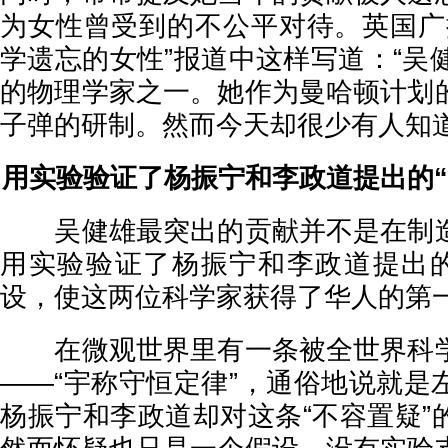
为女性曾受到的不公平对待。英国广播
学遗忘的女性”报道中这样写道：“吴
的物理学家之一。她作为曼哈顿计划
子弹的研制。然而今天却很少有人知
用实验验证了杨振宁和李政道提出的“
吴健雄最突出的贡献并不是在制造
用实验验证了杨振宁和李政道提出的
设，使这两位科学家获得了华人的第
在微观世界里有一条被全世界科学
——“宇称守恒定律”，通俗地说就是
杨振宁和李政道却对这条“不容置疑”