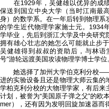
在1929年，吴健雄以优异的成
保送到国立中央大学（当时江南最
身）的数学系。在一年后转到物理系
的学生近代物理学家施士元。1934
学毕业，先后到浙江大学及中央研究
拥有雄心壮志的她怎么可能就止步于此
吴健雄得到叔叔的资助后，与林语
号”游轮远渡美国攻读物理学博士学位
她选择了加州大学伯克利分校——
进的实验设备且还是物理大师云集的
学柏克利分校的大物理学家，有后来
计划，被誉为“美国原子弹之父”的欧本海默
mer），还有因为发明回旋加速器而