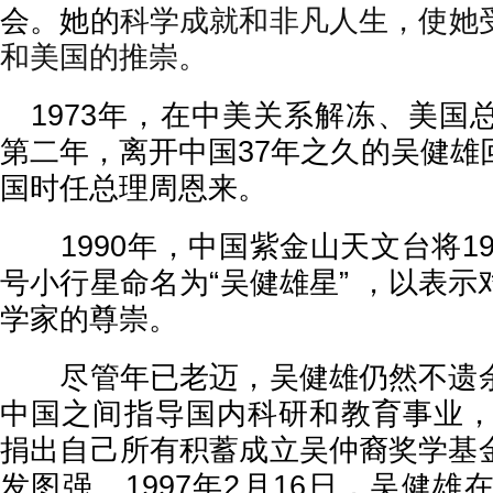
会。她的
科学成就和非凡人生，使她
和美国的推崇。
1
973年，在中美关系解冻、美国
第二年，离开中国37年之久的吴健雄
国时任总理周恩来。
1990年，中国紫金山天文台将196
号小行星命名为“吴健雄星” ，以表
学家的尊崇。
尽管年已老迈，吴健雄仍然不遗余
中国之间指导国内科研和教育事业，1
捐出自己所有积蓄成立吴仲裔奖学基
发图强。1997年2月16日，吴健雄