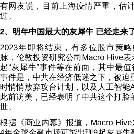
有网友说，目前上海疫情严重，估
过。
2、明年中国最大的灰犀牛 已经走来
2023年即将结束，有多位股市策略
脉，伦敦投资研究公司Macro Hive表
起“灰犀牛”事件等在前面，其中最值
事件是，中共在经济低迷之下，被迫
时悄悄放弃攻台计划，以及人工智能A
此前访美，已经表明了中共这个打脸
世。
根据《商业内幕》报道，Macro Hiv
4年全球金融市场可能出现9起灰犀牛