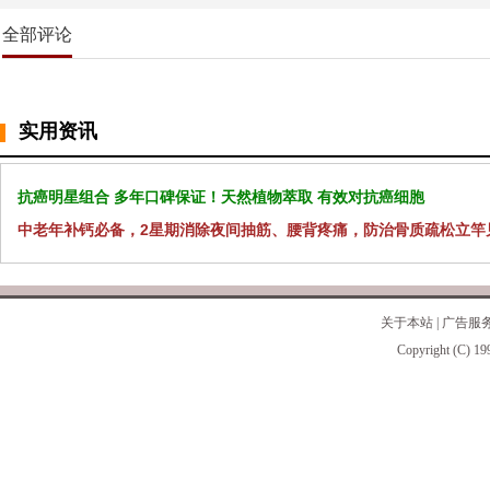
全部评论
实用资讯
抗癌明星组合 多年口碑保证！天然植物萃取 有效对抗癌细胞
中老年补钙必备，2星期消除夜间抽筋、腰背疼痛，防治骨质疏松立竿
关于本站
|
广告服
Copyright (C) 19