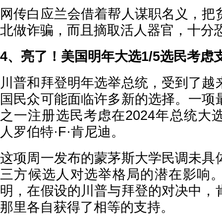
网传白应兰会借着帮人谋职名义，把
北做诈骗，而且摘取活人器官，十分
4、亮了！美国明年大选1/5选民考虑
川普和拜登明年选举总统，受到了越
国民众可能面临许多新的选择。一项
之一注册选民考虑在2024年总统大
人罗伯特·F·肯尼迪。
这项周一发布的蒙茅斯大学民调未具
三方候选人对选举格局的潜在影响
明，在假设的川普与拜登的对决中，
那里各自获得了相等的支持。