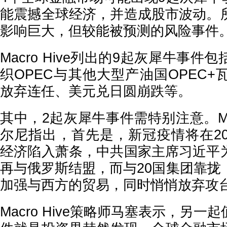
能震撼全球经济，并造成股市波动。
影响巨大，但较能被预测的风险事件
Macro Hive列出的9起灰犀牛事
织OPEC与其他大型产油国OPEC
放弃连任、美元兑日圆崩跌等。
其中，2起灰犀牛事件需特别注意。Mac
尔尼指出，首先是，新冠疫情将在20
经济陷入萧条，中共国家主席习近平
再与俄罗斯结盟，而与20国集团靠拢
加强与西方的贸易，同时悄悄放弃攻
Macro Hive策略师马塞表示，另