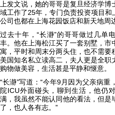
上发文说，她的哥哥是复旦经济学博
域工作了25年，专门负责投资项目和
公司也都在上海花园饭店和新天地周
过去十年，“长瀞”的哥哥做过几单
丰。他在上海松江买了一套别墅，市
寓，平时和周末分两头住，也不需要
美国知名私立读高二，夫人更是全职
购物做美容，生活甚是平静和惬意。
“长瀞”写道：“今年9月因为父亲病
院ICU外面碰头，聊到生活，他仍
满，我虽然不能认同他的看法，但是
了，也人各有志。”