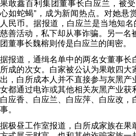
果敢鑫百利集团董事长白应兰，被受
心如蛇蝎”，成为新闻热点。对她悬赏
人民币。据报道，白应兰是当地知名的
慈善活动，私下却从事诈骗。另一名被
团董事长魏榕则传是白应兰的闺密。
据报道，通缉名单中的两名女董事长
所成的次女。白家被公认为果敢四大
出，白所成本人并不直接参与灰黑产
女都通过电诈或其他相关灰黑产业获
白应香、白应兰、白应萍、白应改，
事。
据极昼工作室报道，白所成家族在果
方式展示财富，也和其他诈骗家族一