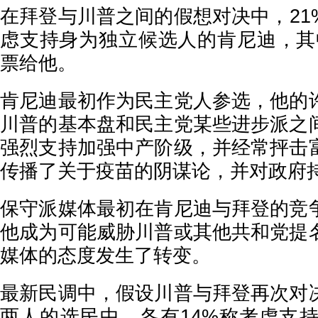
在拜登与川普之间的假想对决中，21
虑支持身为独立候选人的肯尼迪，其
票给他。
肯尼迪最初作为民主党人参选，他的
川普的基本盘和民主党某些进步派之
强烈支持加强中产阶级，并经常抨击
传播了关于疫苗的阴谋论，并对政府
保守派媒体最初在肯尼迪与拜登的竞
他成为可能威胁川普或其他共和党提
媒体的态度发生了转变。
最新民调中，假设川普与拜登再次对
两人的选民中，各有14%称考虑支持