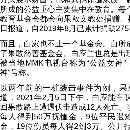
所成的公益重心主要集中在教育。每
教育基金会都会向果敢文教处捐赠。据
日报道，自2019年8月已累计捐助27
而且，白家也不止一个基金会。白所
了果敢慈善基金会。白应兰也总是出
被当地MMK电视台称为“公益女神”
神”号称。
以两年前的一桩袭击事件为例，果
道，2021年2月5日下午，白应能
回果敢路上遭遇伏击造成12人死亡。
每人得到50万抚恤金，9位平民遇
金，19位伤员每人得2到3万。公开