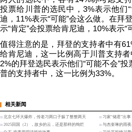
投票给川普的选民中，3%表示他们“
迪，11%表示“可能”会这么做。在拜
示“肯定”会投票给肯尼迪，10%表示“
值得注意的是，拜登的支持者中有61
给肯尼迪，这一比例高于川普支持者中
2%的拜登选民表示他们“可能不会”
普的支持者中，这一比例为33%。
相关新闻
北京七环大爆炸，传老习两口子躲了整整两天
习家“储君”出
2025回国（2），故乡的云，还是那样的绚烂
与杰奎琳的雨夜