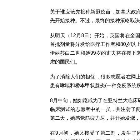
关于谁应该先接种新冠疫苗，加拿大政
先开始接种。不过，最终的接种策略取决
从明天（12月8日）开始，英国将在全国范
首批剂量将分发给医疗工作者和80岁以
伊丽莎白二世和她99岁的丈夫将在接下
虑的国民们。
为了消除人们的担忧，很多志愿者在网上分享了
患有哮喘和桥本甲状腺炎(一种免疫系统
8月中旬，她如愿成为了在亚特兰大临床研究中心(C
临床测试的志愿者中的一员，共注射了
第二天，她感觉筋疲力尽，并开始发烧，
在9月初，她又接受了第二剂，发生了