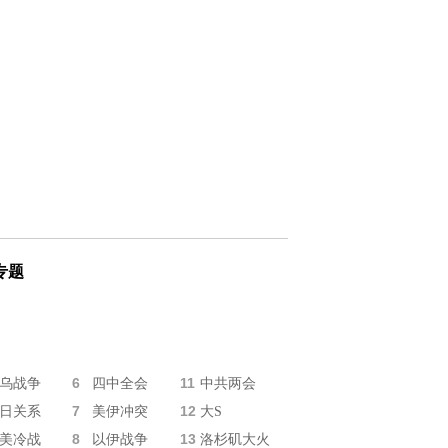
专题
6
11
乌战争
四中全会
中共两会
7
12
日关系
美伊冲突
大S
8
13
美冷战
以伊战争
洛杉矶大火