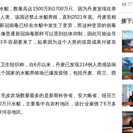
10
三
水貂，数量高达1500万到1700万只。因为丹麦发现在养
人类。该国还禁止水貂养殖，直到2021年底。丹麦首相
接下
en)指出，新冠病毒已经在水貂中发生了变异，而这种变异的病毒
不像普通新冠病毒那样可以受到抗体抑制，因此可能会导
好不容易要来了，如果因为这个人类的疫苗成果付诸东
卫生组织称，自6月以来，丹麦已发现214例人类感染病
六个国家的水貂养殖场已爆发疫情，包括丹麦、荷兰、西
，毛皮农场数量最多的是新斯科舍省、安大略省、纽芬兰
70万只水貂，主要集中在农村地区，该行业雇佣了6万多
沙河谷地区。