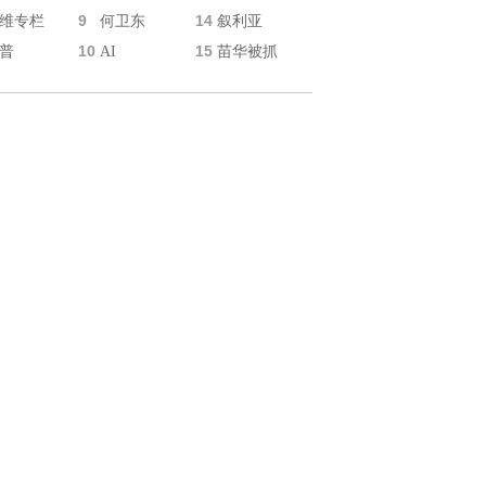
9
14
维专栏
何卫东
叙利亚
10
15
普
AI
苗华被抓