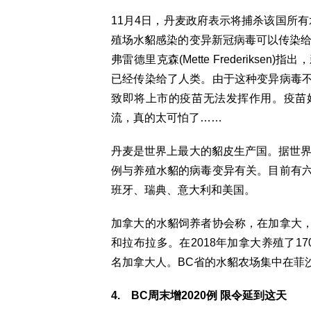
11月4日，丹麦政府表示将捕杀该国所有
殖场水貂感染的变异新冠病毒可以传染给
弗雷德里克森(Mette Frederiks
已经传染给了人类。由于这种变异病毒
致即将上市的疫苗无法发挥作用。疫苗
流，真的太可怕了……
丹麦是世界上最大的貂皮生产国。据世界
例与养殖水貂的病毒变异有关。目前有
班牙、瑞典、意大利和美国。
加拿大的水貂饲养者协会称，在加拿大
和拉布拉多。在2018年加拿大养殖了1
名加拿大人。BC省的水貂农场集中在菲
4. BC周末增2020例 限令延到这天