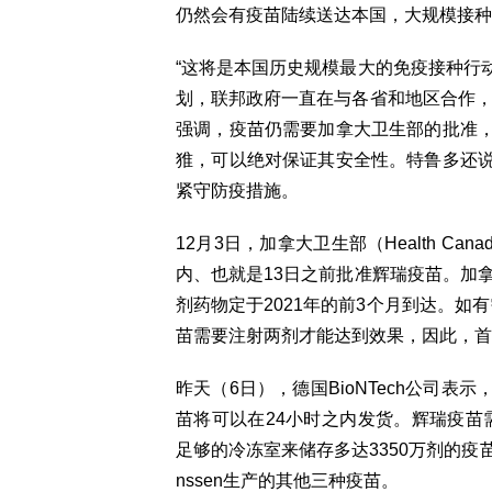
仍然会有疫苗陆续送达本国，大规模接种
“这将是本国历史规模最大的免疫接种行
划，联邦政府一直在与各省和地区合作，
强调，疫苗仍需要加拿大卫生部的批准
猚，可以绝对保证其安全性。特鲁多还
紧守防疫措施。
12月3日，加拿大卫生部（Health C
内、也就是13日之前批准辉瑞疫苗。加拿
剂药物定于2021年的前3个月到达。如
苗需要注射两剂才能达到效果，因此，首
昨天（6日），德国BioNTech公司
苗将可以在24小时之内发货。辉瑞疫苗
足够的冷冻室来储存多达3350万剂的疫苗。卫生
nssen生产的其他三种疫苗。