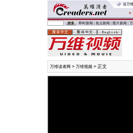
设万
即时新闻
|
焦点新闻
|
图片新闻
|
万
>
> 正文
万维读者网
万维视频