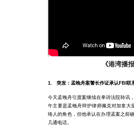
《港湾播报》 
1. 突发：孟晚舟案警长作证承认FBI联
今天孟晚舟引渡案继续在卑诗法院聆讯
午主要是孟晚舟辩护律师佩克对加拿大皇
络人的角色，但他承认在办理孟案之前确实
几通电话。