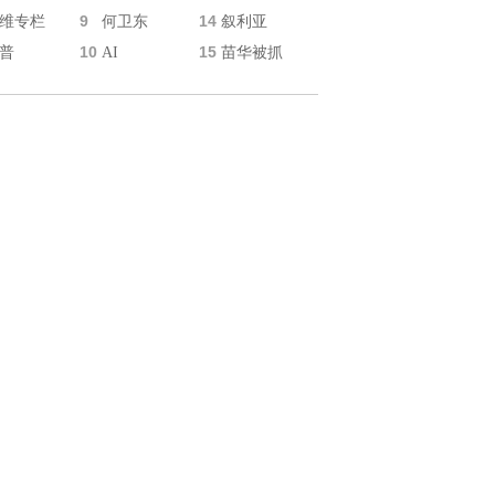
9
14
维专栏
何卫东
叙利亚
10
15
普
AI
苗华被抓