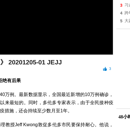
3
习
4
跨
5
大
20201205-01 JEJJ
3
！拒绝有后果
40万例。最新数据显示，全国最近新增的10万例确诊，
发以来最短的。同时，多伦多专家表示，由于全民接种疫
疫措施，还会持续至少数月至1年。
48
助理教授Jeff Kwong敦促多伦多市民要保持耐心。他说，