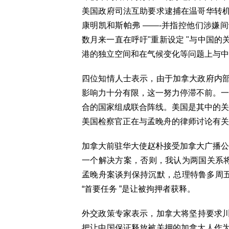
美国政府司法互助要求逮捕在温哥华转
康明凯和斯帕弗 ——-并指控他们涉嫌
数月来一直在呼吁"重新设定 "与中国
港的独立空间和在气候变化等问题上与中
四位知情人士表示，由于加拿大政府内
影响力十分有限，这一努力停滞不前。一
合的国家组成联合阵线。美国是其中的关
美国检察官正在与孟晚舟的律师讨论有关
加拿大前驻华大使赵朴接受加拿大广播公
一个解决方案，否则，我认为两国关系将
孟晚舟案谈判保持沉默，总理特鲁多周五
“首要任务 ”是让被拘押者获释。
外交政策专家表示，加拿大将坚持要求
把让中国保证释放被关押的加拿大人作