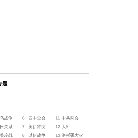
专题
6
11
乌战争
四中全会
中共两会
7
12
日关系
美伊冲突
大S
8
13
美冷战
以伊战争
洛杉矶大火