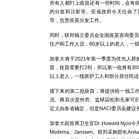
所有人都打上疫苗还有一些时间，会有
的分发和注射等。安省政府今天任命了新冠疫
导，负责疫苗分发工作。
同时，联邦独立委员会全国疫苗咨询委员
住户和工作人员，80岁以上的老人，一
加拿大将于2021年第一季度为优先人群
苗，疫苗需要打2剂，所以第一批将有30
以上老人，一线医护工人和部分原住民这
接下来的第二批疫苗，将提供给一线工
员。再其次是外劳、监狱囚犯和无家可
定义由各省确定，但是NACI委员会建议
加拿大副首席卫生官Dr. Howard N
Moderna、Janssen。联邦采购部长A