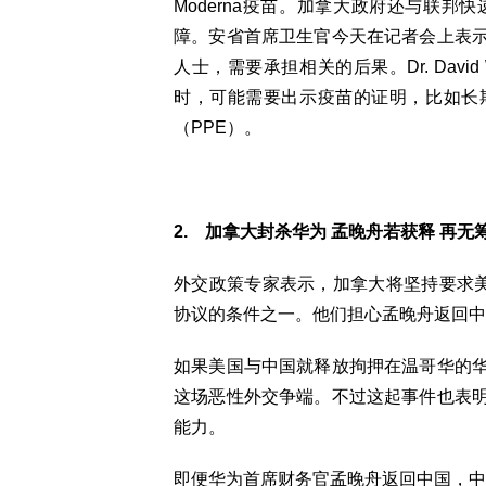
Moderna疫苗。加拿大政府还与联
障。安省首席卫生官今天在记者会上表
人士，需要承担相关的后果。Dr. Davi
时，可能需要出示疫苗的证明，比如长
（PPE）。
2. 加拿大封杀华为 孟晚舟若获释 再无
外交政策专家表示，加拿大将坚持要求美
协议的条件之一。他们担心孟晚舟返回中
如果美国与中国就释放拘押在温哥华的
这场恶性外交争端。不过这起事件也表
能力。
即便华为首席财务官孟晚舟返回中国，中加