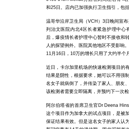
和25日。店内已加强执行卫生指引，包
温哥华沿岸卫生局（VCH）3日晚间宣布列治文
列治文医院内北4区长者紧急护理中心
后，爆疫情长者护理中心暂时不接收和
人的探望例外。医院其他地区不受影响。
11月16日，10万的增长只用了大约半
近日，卡尔加里机场的快速检测项目的
结果是阴性，根据要求，她可以不用强制
名女子就病倒了，并传染了家人、朋友、
该检测者需要立即隔离，并预约下一次检
阿尔伯塔省的首席卫生官Dr Deena 
这个项目作为加拿大的试点项目，是被
保证结果有效。但是这名女子的家人认