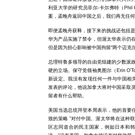
利亚大学的研究员菲尔-卡尔弗特（Phil 
案，孟晚舟返回中国之后，我们再无任何
即便孟晚舟获释，接下来的挑战还包括是
华为产品实施了禁令，但渥太华表示仍
但是因为担心影响被中国拘留“两个迈克
总理特鲁多领导的自由党组建的少数派
硬的立场。保守党领袖奥图尔（Erin O'
新设定。我没有发现任何一件与中国相关
发表的评论，他说加拿大将对中国采取灵
留者有什么帮助。
美国当选总统拜登本周表示，他的首要任
致的策略 "对付中国。渥太华将在这种
区志同道合的民主国家，例如日本和