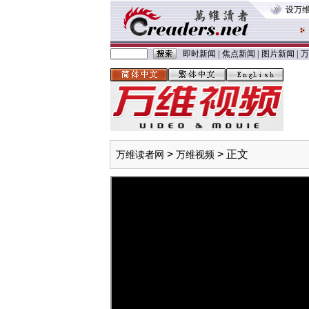
设万
即时新闻
|
焦点新闻
|
图片新闻
|
万
>
> 正文
万维读者网
万维视频