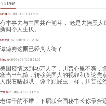
全部评论
kshdjj
2020年04月11日 17:26
有本事去与中国共产党斗， 老是去揍黑人
新闻令人生厌。
ccpccp
2020年04月10日 20:51
谭德赛这厮已经臭大街了
hjinbao
2020年04月10日 18:06
美国疫情达到49万人了，川普心里不爽，
塞当出气筒，转移美国人的视线和舆论焦
人跟着瞎起哄，像个跟屁虫一样，川普拉
大唐风
2020年04月10日 17:00
老谭干的不错，下届联合国秘书长你最合