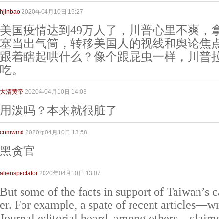
hjinbao
2020年04月10日 15:27
美国疫情达到49万人了，川普心里不爽，
塞当出气筒，转移美国人的视线和舆论焦
跟着瞎起哄什么？像个跟屁虫一样，川普
吃。
大清黄帝
2020年04月10日 14:03
用泼吗？本来就很脏了
cnmwmd
2020年04月10日 13:58
黑贪官
alienspectator
2020年04月10日 13:07
But some of the facts in support of Taiwan’s c
er. For example, a spate of recent articles—wr
Journal editorial board, among others—claime