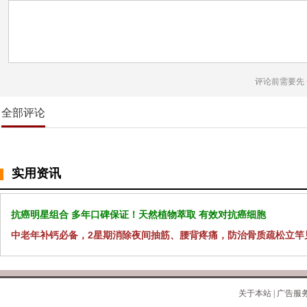
评论前需要先
全部评论
实用资讯
抗癌明星组合 多年口碑保证！天然植物萃取 有效对抗癌细胞
中老年补钙必备，2星期消除夜间抽筋、腰背疼痛，防治骨质疏松立竿
关于本站
|
广告服