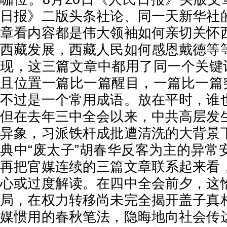
日报》二版头条社论、同一天新华社
章看内容都是伟大领袖如何亲切关怀
西藏发展，西藏人民如何感恩戴德等
现，这三篇文章中都用了同一个关键词
且位置一篇比一篇醒目，一篇比一篇突
不过是一个常用成语。放在平时，谁
但在去年三中全会以来，中共高层发
异象，习派铁杆成批遭清洗的大背景
典中“废太子”胡春华反客为主的异常
再把官媒连续的三篇文章联系起来看
心或过度解读。在四中全会前夕，这
局，在权力转移尚未完全揭开盖子真
媒惯用的春秋笔法，隐晦地向社会传