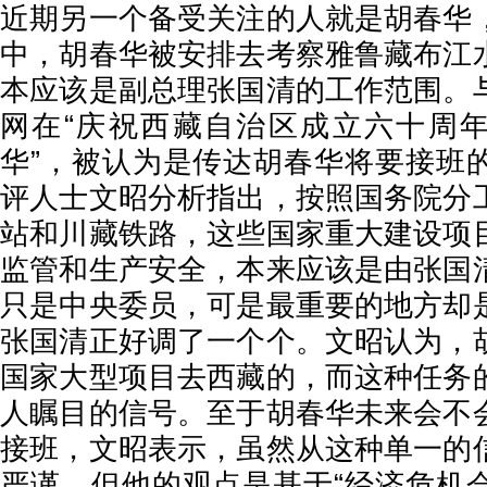
近期另一个备受关注的人就是胡春华
中，胡春华被安排去考察雅鲁藏布江
本应该是副总理张国清的工作范围。
网在“庆祝西藏自治区成立六十周年
华”，被认为是传达胡春华将要接班
评人士文昭分析指出，按照国务院分
站和川藏铁路，这些国家重大建设项
监管和生产安全，本来应该是由张国
只是中央委员，可是最重要的地方却
张国清正好调了一个个。文昭认为，
国家大型项目去西藏的，而这种任务
人瞩目的信号。至于胡春华未来会不
接班，文昭表示，虽然从这种单一的
严谨，但他的观点是基于“经济危机