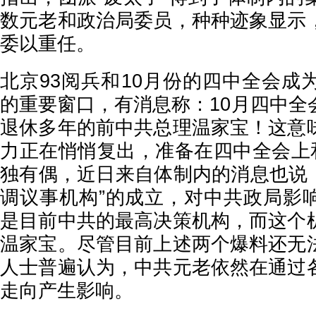
数元老和政治局委员，种种迹象显示
委以重任。
北京93阅兵和10月份的四中全会成
的重要窗口，有消息称：10月四中全
退休多年的前中共总理温家宝！这意
力正在悄悄复出，准备在四中全会上和
独有偶，近日来自体制内的消息也说，
调议事机构”的成立，对中共政局影
是目前中共的最高决策机构，而这个
温家宝。尽管目前上述两个爆料还无
人士普遍认为，中共元老依然在通过
走向产生影响。