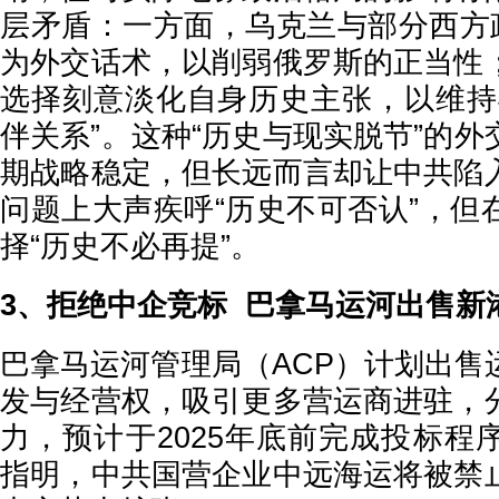
层矛盾：一方面，乌克兰与部分西方政
为外交话术，以削弱俄罗斯的正当性
选择刻意淡化自身历史主张，以维持
伴关系”。这种“历史与现实脱节”的
期战略稳定，但长远而言却让中共陷
问题上大声疾呼“历史不可否认”，但
择“历史不必再提”。
3、拒绝中企竞标 巴拿马运河出售新
巴拿马运河管理局（ACP）计划出售
发与经营权，吸引更多营运商进驻，
力，预计于2025年底前完成投标程
指明，中共国营企业中远海运将被禁