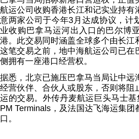
航运公司收购香港长江和记实业持有
意两家公司于今年3月达成协议，计
业收购巴拿马运河出入口的巴尔博
港。此交易同时涵盖全球多个由长江
这笔交易之前，地中海航运公司已在
侧拥有一座港口经营权。
据悉，北京已施压巴拿马当局让中远
经营伙伴、合伙人或股东，否则将阻
运的交易。外传丹麦航运巨头马士基
PM Terminals，及法国达飞海运
口。