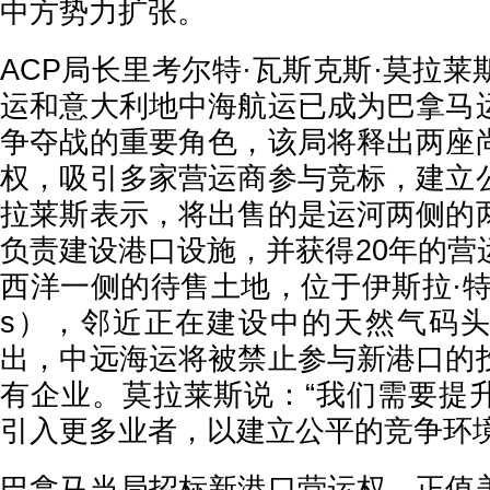
中方势力扩张。
ACP局长里考尔特·瓦斯克斯·莫拉
运和意大利地中海航运已成为巴拿马
争夺战的重要角色，该局将释出两座
权，吸引多家营运商参与竞标，建立
拉莱斯表示，将出售的是运河两侧的
负责建设港口设施，并获得20年的营
西洋一侧的待售土地，位于伊斯拉·特尔弗斯（
s），邻近正在建设中的天然气码
出，中远海运将被禁止参与新港口的
有企业。莫拉莱斯说：“我们需要提
引入更多业者，以建立公平的竞争环境
巴拿马当局招标新港口营运权，正值