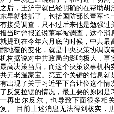
之后，王沪宁就已经明确的在帮助胡
东早就被抓了，包括国防部长董军也
有接受调查，只不过后来他是勉强过
报当时曾报道说董军被调查，这个消
就提到在今年六月底的时候，中共最
翻地覆的变化，就是中央决策协调议
机构据说对中共政局的影响极大，事
最高决策当局，而这个决策议事机构
共元老温家宝。第五个关键的信息就
有出现了关于习近平下台让位这个情
了反复拉锯的情况，最主要的原因是
一再出尔反尔，也导致下面很多相
复。 目前上述消息无法得到核实，