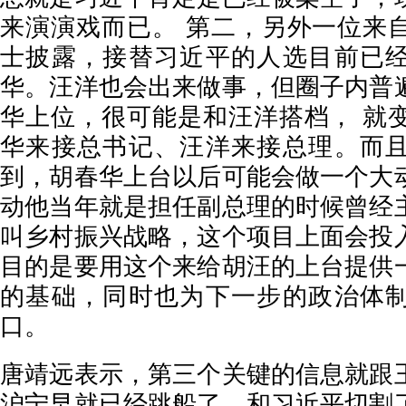
来演演戏而已。 第二，另外一位来
士披露，接替习近平的人选目前已
华。汪洋也会出来做事，但圈子内普
华上位，很可能是和汪洋搭档， 就
华来接总书记、汪洋来接总理。而
到，胡春华上台以后可能会做一个大
动他当年就是担任副总理的时候曾经
叫乡村振兴战略，这个项目上面会投
目的是要用这个来给胡汪的上台提供
的基础，同时也为下一步的政治体
口。
唐靖远表示，第三个关键的信息就跟
沪宁早就已经跳船了，和习近平切割