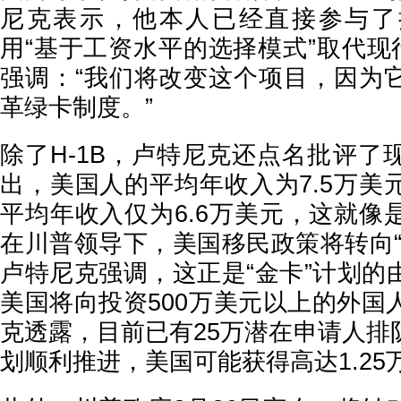
尼克表示，他本人已经直接参与了
用“基于工资水平的选择模式”取代现
强调：“我们将改变这个项目，因为
革绿卡制度。”
除了H-1B，卢特尼克还点名批评了
出，美国人的平均年收入为7.5万美
平均年收入仅为6.6万美元，这就像
在川普领导下，美国移民政策将转向“
卢特尼克强调，这正是“金卡”计划的
美国将向投资500万美元以上的外国
克透露，目前已有25万潜在申请人排
划顺利推进，美国可能获得高达1.25