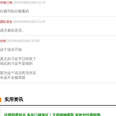
河南江南
2025年08月28日 02:37
白痴写给白痴看的
团队堡垒
2025年08月28日 01:07
成天都在意淫。
自然
2025年08月28日 00:00
这个说法不如
真正的习近平已经死了
现在的习近平是假的
因为这个说法死无对证
永远不会被质疑
实用资讯
抗癌明星组合 多年口碑保证！天然植物萃取 有效对抗癌细胞