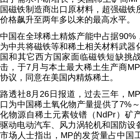
国磁铁制造商出口原材料，超强磁铁
价格飙升至两年多以来的最高水平。
中国在全球稀土精炼产能中占据90%
为中共将磁铁等和稀土相关材料武器
国和其它西方国家面临磁铁短缺挑
击，于7月与本土最大稀土生产商MP Ma
协议，同意在美国内精炼稀土。
路透社8月26日报道，过去三年，MP Ma
口为中国稀土氧化物产量提供了7%～
化物源自稀土元素钕镨（NdPr）矿
驱动电动汽车、风力涡轮机和国防设
市场人士指出，MP的发货量占中国