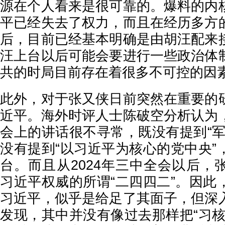
源在个人看来是很可靠的。爆料的内
平已经失去了权力，而且在经历多方
后，目前已经基本明确是由胡汪配来
汪上台以后可能会要进行一些政治体
共的时局目前存在着很多不可控的因
此外，对于张又侠日前突然在重要的
近平。海外时评人士陈破空分析认为
会上的讲话很不寻常，既没有提到“军
没有提到“以习近平为核心的党中央”
台。而且从2024年三中全会以后，
习近平权威的所谓“二四四二”。因此
习近平，似乎是给足了其面子，但深
发现，其中并没有像过去那样把“习核