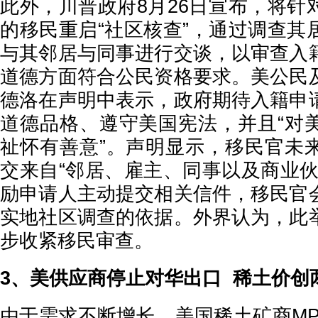
此外，川普政府8月26日宣布，将针
的移民重启“社区核查”，通过调查其
与其邻居与同事进行交谈，以审查入
道德方面符合公民资格要求。美公民
德洛在声明中表示，政府期待入籍申
道德品格、遵守美国宪法，并且“对
祉怀有善意”。声明显示，移民官未
交来自“邻居、雇主、同事以及商业伙
励申请人主动提交相关信件，移民官
实地社区调查的依据。外界认为，此
步收紧移民审查。
3、美供应商停止对华出口 稀土价创
由于需求不断增长，美国稀土矿商MP Ma