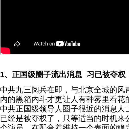
1、正国级圈子流出消息 习已被夺权
中共九三阅兵在即，与北京全城的风
内的黑箱内斗才更让人有种雾里看花
中共正国级领导人圈子很近的消息人
已经是被夺权了，只等适当的时机来
个演员，在配合着维持一个表面的稳