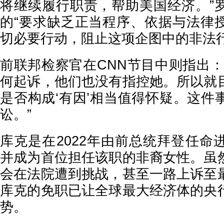
将继续履行职责，帮助美国经济。”
的“要求缺乏正当程序、依据与法律
切必要行动，阻止这项企图中的非法行
前联邦检察官在CNN节目中则指出：
何起诉，他们也没有指控她。所以就
是否构成‘有因’相当值得怀疑。这件
讼。”
库克是在2022年由前总统拜登任命
并成为首位担任该职的非裔女性。虽
会在法院遭到挑战，甚至一路上诉至
库克的免职已让全球最大经济体的央
势。