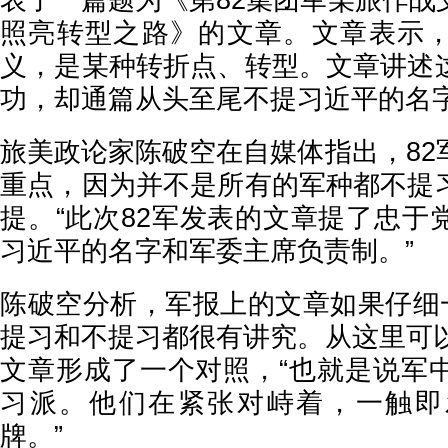
表了一篇题为《第82集团军某旅作战
照亮转型之路》的文章。文章表示
义，是某种转折点、转型。文章讲述
功，却通篇从头至尾不提习近平的名
旅美政论家陈破空在自媒体指出，82
重点，因为并不是所有的军种都不提
提。“此次82军发表的文章提了忠于
习近平的名字和军委主席负责制。”
陈破空分析，军报上的文章如果仔细一
提习和不提习都很有讲究。从这里可以
文章形成了一个对照，“也就是说军
习派。他们在紧张对峙着，一触即
牌。”