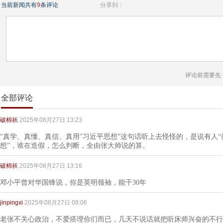
当前新闻共有
9
条评论
分享到：
评论前需要先
全部评论
破棉袄
2025年08月27日 13:23
“真学、真懂、真信、真用”习近平思想”这句话听上去怪怪的，是说有人
想”，谁在造假，怎么判断，全由张大帅说的算。
破棉袄
2025年08月27日 13:16
邓小平曾对华国锋说，你是英明领袖，能干30年
jinpingxi
2025年08月27日 09:06
老张不关心政治，不爱搭理你们而已，几天不说话就把听床师兴奋的不行