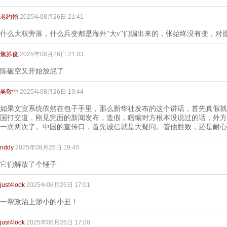
老约翰
2025年08月26日 21:41
什么大权旁落，什么兵变都是海外“大v”们编出来的，张始终没有变，对
焦苏俊
2025年08月26日 21:03
陈破空又开始放屁了
吴敬中
2025年08月26日 19:44
如果文宣系统依然在包子手里，那么新华社发布的这个讲话，首先真假就
国打交道，刚见完面的新闻发布，造假，瞎编对方根本没说过的话，外方
一次两次了。中国的宣传口，首先诚信就是大疑问。管他胜败，还是耐心
nddy
2025年08月26日 19:40
它们解放了个锤子
just4look
2025年08月26日 17:01
一帮政治上渺小的小丑！
just4look
2025年08月26日 17:00