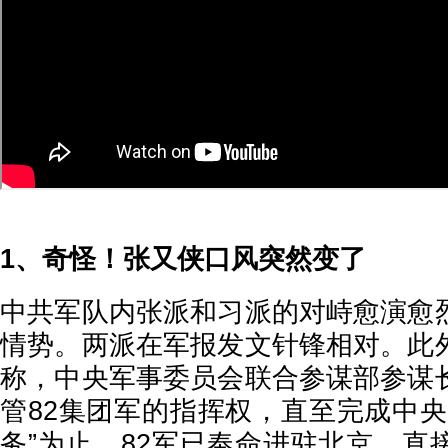
1、奇怪！张又侠口风突然变了
中共军队内张派和习派的对峙愈演愈
情势。两派在军报发文针锋相对。此
称，中央军事委员会联合参谋部参谋
管82集团军的指挥权，直至完成中央
务”为止。82军已奉命进驻北京，直