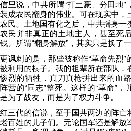
信里说，中共所谓“打土豪、分田地”
装成农民翻身的伟业。可在现实中，
农民。土地国有化之后，中共摇身一
农民并非真正的土地主人，甚至死
钱。所谓“翻身解放”，其实只是换了
更讽刺的是，那些被称作“革命先烈”
被利用的棋子。我的祖辈所在部队，
惨烈的牺牲，真刀真枪拼出来的血路，
阵营的“同志”整死。这样的“革命”
是为了战友，而是为了权力斗争。
红三代的信说，至于国共两边的阵亡
老百姓的儿子们。无论国军还是解放