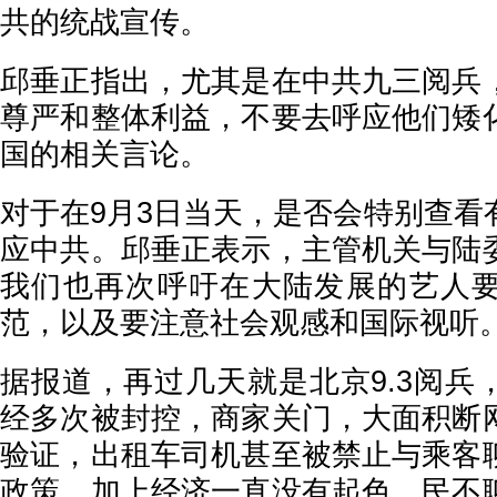
共的统战宣传。
邱垂正指出，尤其是在中共九三阅兵
尊严和整体利益，不要去呼应他们矮
国的相关言论。
对于在9月3日当天，是否会特别查看
应中共。邱垂正表示，主管机关与陆
我们也再次呼吁在大陆发展的艺人
范，以及要注意社会观感和国际视听
据报道，再过几天就是北京9.3阅兵
经多次被封控，商家关门，大面积断
验证，出租车司机甚至被禁止与乘客
政策，加上经济一直没有起色，民不