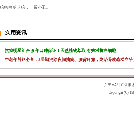
哈哈哈哈哈哈，一帮小丑。
实用资讯
抗癌明星组合 多年口碑保证！天然植物萃取 有效对抗癌细胞
中老年补钙必备，2星期消除夜间抽筋、腰背疼痛，防治骨质疏松立竿
关于本站
|
广告服
Copyright (C) 19