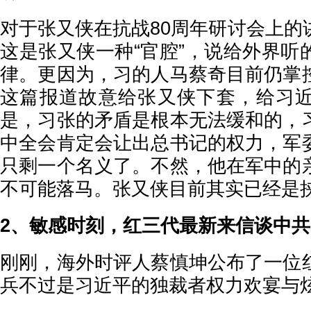
对于张又侠在抗战80周年研讨会上的
这是张又侠一种“官腔”，说给外界听
律。更因为，习的人马蔡奇目前仍掌
这篇报道故意给张又侠下套，给习
是，习张的矛盾是根本无法缓和的，
中全会肯定会让出总书记的权力，军
只剩一个名义了。不然，他在军中的
不可能落马。张又侠目前其实已经是
2、敏感时刻，红三代最新来信谈中
刚刚，海外时评人蔡慎坤公布了一位
兵不过是习近平的独裁者权力欢宴与