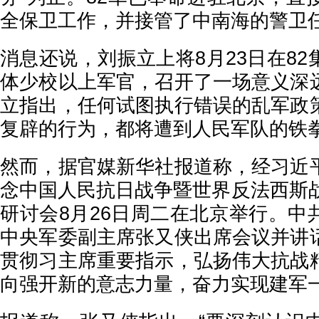
全保卫工作，并接管了中南海的警卫
消息还说，刘振立上将8月23日在8
体少校以上军官，召开了一场意义深
立指出，任何试图执行错误的乱军政
复辟的行为，都将遭到人民军队的铁
然而，据官媒新华社报道称，经习近
念中国人民抗日战争暨世界反法西斯战
研讨会8月26日周二在北京举行。中
中央军委副主席张又侠出席会议并讲
贯彻习主席重要指示，弘扬伟大抗战
向强开新的意志力量，奋力实现建军