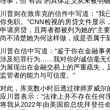
理事，但“有因”的具体定义从未被明
川普则在致库克的信件中写道：“我
你免职。”CNN检视的房贷文件显示
申请房贷，且两者都被列为她的“主要
尚不清楚她为何这样做，或是否属于
川普在信中写道：“鉴于你在金融事
涉及犯罪行为……我对你的诚信毫无
为展现出在金融交易上的严重疏失，
监管者的能力与可信度。”
对此，库克数小时后透过律师罗威尔
应川普表示：“法律上并不存在任何
将我从2022年由美国前总统拜登任