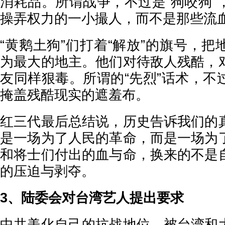
消耗品。所谓战争，不过是“狗咬狗”
操弄权力的一小撮人，而不是那些
“黄鹅土狗”们打着“解放”的旗号，
为最大的地主。他们对待敌人残酷，
友同样狠毒。所谓的“先烈”话术，不
掩盖残酷现实的遮羞布。
红三代最后总结说，历史告诉我们的
是一场为了人民的革命，而是一场为
和将士们付出的血与命，换来的不是
的压迫与剥夺。
3、陆委会对台湾艺人提出要求
中共美化自己的抗战地位，被台湾和