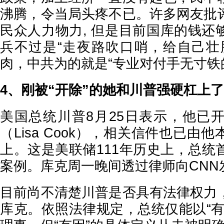
沸腾，令当局头疼不已。许多网友批
民众人力物力, 但是目前国库的钱还
兵不过是“走夜路吹口哨，给自己壮
肉，中共为的就是“专业对付手无寸铁
4、刚被“开除”的她和川普强硬杠上了
美国总统川普8月25日表示，他已
（Lisa Cook），相关信件也已由
上。这是美联储111年历史上，总统
案例。库克周一晚间透过律师向CNN
目前尚不清楚川普是否具有法律权力
库克。依照法律规定，总统仅能以“有