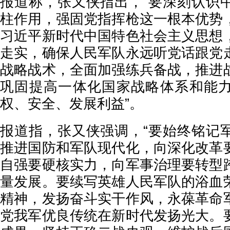
报道称，张又侠指出，“要深刻认识
柱作用，强固党指挥枪这一根本优势
习近平新时代中国特色社会主义思想
走实，确保人民军队永远听党话跟党
战略战术，全面加强练兵备战，推进
巩固提高一体化国家战略体系和能
权、安全、发展利益”。
报道指，张又侠强调，“要始终铭记
推进国防和军队现代化，向深化改革
自强要硬核实力，向军事治理要转型
量发展。要续写英雄人民军队的浴血
精神，发扬奋斗实干作风，永葆革命
党我军优良传统在新时代发扬光大。