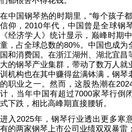
们都很舍不得花钱。
在中国钢琴热的时期里，“每个孩子都
信仰，2010年代，中国曾是全球钢
《经济学人》统计显示，巅峰时期中国
童，占全球总数的80%。中国也成为
国和消费国。在浙江湖州、湖北宜昌
大的钢琴产业集群，带动了数万人就
训机构也在其中赚得盆满钵满，钢琴
的职业之一。然而，这股热潮在202
计，当年中国有超过7000家琴行倒
式下跌，相比高峰期直接腰斩。
进入2025年，钢琴行业透出更多寒
有的两家钢琴上市公司业绩双双暴雷：