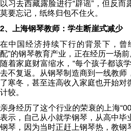
以习去西藏露脸进行“辟谣”，但反而
莫要忘记，纸终归包不住火。
2、上海钢琴教师：学生断崖式减少
在中国经济持续下行的背景下，曾
配”的钢琴教育产业，正在经历一场前
随着家庭财富缩水，“每个孩子都该学
去不复返。从钢琴制造商到一线教师
了寒冬，甚至连高收入家庭也开始对
计较。
亲身经历了这个行业的荣衰的上海“0
表示，自己从小就学钢琴，从高中毕
钢琴，因为当时正赶上钢琴热，教钢