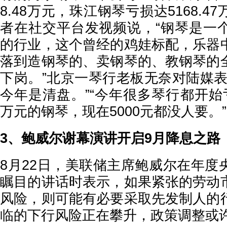
8.48万元，珠江钢琴亏损达5168.
者在社交平台发视频说，“钢琴是一
的行业，这个曾经的鸡娃标配，乐器
落到造钢琴的、卖钢琴的、教钢琴的
下岗。”北京一琴行老板无奈对陆媒表
今年是清盘。”“今年很多琴行都开始
万元的钢琴，现在5000元都没人要。”
3、鲍威尔谢幕演讲开启9月降息之路
8月22日，美联储主席鲍威尔在年度
瞩目的讲话时表示，如果紧张的劳动
风险，则可能有必要采取先发制人的
临的下行风险正在攀升，政策调整或