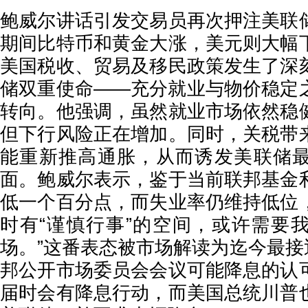
鲍威尔讲话引发交易员再次押注美联
期间比特币和黄金大涨，美元则大幅
美国税收、贸易及移民政策发生了深
储双重使命——充分就业与物价稳定
转向。他强调，虽然就业市场依然稳
但下行风险正在增加。同时，关税带
能重新推高通胀，从而诱发美联储
面。鲍威尔表示，鉴于当前联邦基金
低一个百分点，而失业率仍维持低位
时有“谨慎行事”的空间，或许需要
场。”这番表态被市场解读为迄今最接近
邦公开市场委员会会议可能降息的认
届时会有降息行动，而美国总统川普