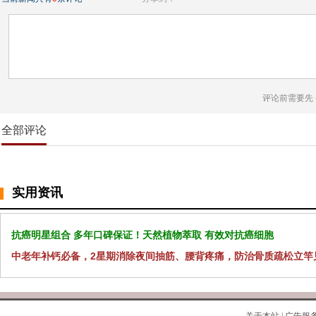
评论前需要先
全部评论
实用资讯
抗癌明星组合 多年口碑保证！天然植物萃取 有效对抗癌细胞
中老年补钙必备，2星期消除夜间抽筋、腰背疼痛，防治骨质疏松立竿