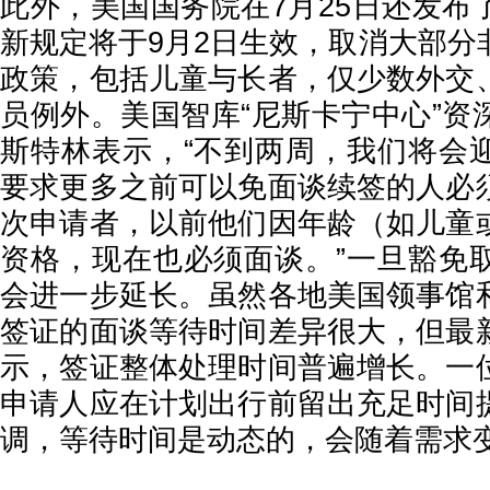
此外，美国国务院在7月25日还发布
新规定将于9月2日生效，取消大部分
政策，包括儿童与长者，仅少数外交
员例外。美国智库“尼斯卡宁中心”资
斯特林表示，“不到两周，我们将会
要求更多之前可以免面谈续签的人必
次申请者，以前他们因年龄（如儿童
资格，现在也必须面谈。”一旦豁免
会进一步延长。虽然各地美国领事馆
签证的面谈等待时间差异很大，但最
示，签证整体处理时间普遍增长。一
申请人应在计划出行前留出充足时间
调，等待时间是动态的，会随着需求