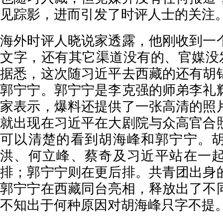
见踪影，进而引发了时评人士的关注
海外时评人晓说家透露，他刚收到一
文字，还有其它渠道没有的、官媒没发
据悉，这次随习近平去西藏的还有胡
郭宁宁。郭宁宁是李克强的师弟李礼
家表示，爆料还提供了一张高清的照
就出现在习近平在大剧院与众高官合
可以清楚的看到胡海峰和郭宁宁。
洪、何立峰、蔡奇及习近平站在一
排；郭宁宁则在更后排。共青团出身
郭宁宁在西藏同台亮相，释放出了不
不知出于何种原因对胡海峰只字不提