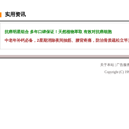
实用资讯
抗癌明星组合 多年口碑保证！天然植物萃取 有效对抗癌细胞
中老年补钙必备，2星期消除夜间抽筋、腰背疼痛，防治骨质疏松立竿
关于本站
|
广告服
Copyright (C) 19