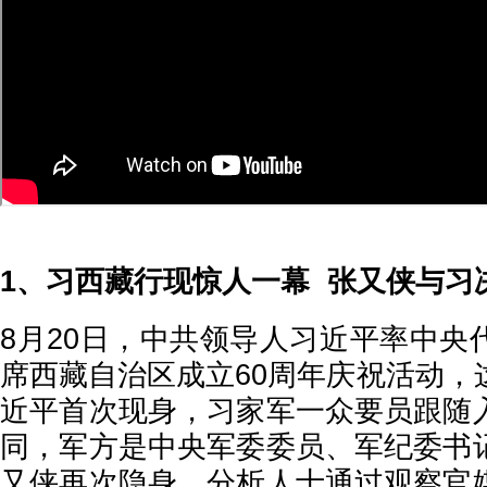
1、习西藏行现惊人一幕 张又侠与习
8月20日，中共领导人习近平率中央
席西藏自治区成立60周年庆祝活动，
近平首次现身，习家军一众要员跟随
同，军方是中央军委委员、军纪委书
又侠再次隐身。分析人士通过观察官