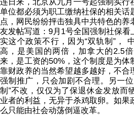
连日来，北京从九月一号起强制实行
单位都必须为职工缴纳社保的相关话
点，网民纷纷抨击独具中共特色的养
友发帖写道：9月1号全国强制社保看
实这个政策不行，因为“双轨制”， 
高，是美国的两倍，加拿大的2.5
来，是工资的50%，这个制度是为体
靠财政养的当然希望越多越好，不合
强制推广，只会加剧不合理。另一位
制”不改，仅仅为了保退休金发放而
业者的利益，无异于杀鸡取卵。如果
么只能由社会动荡倒逼改革。