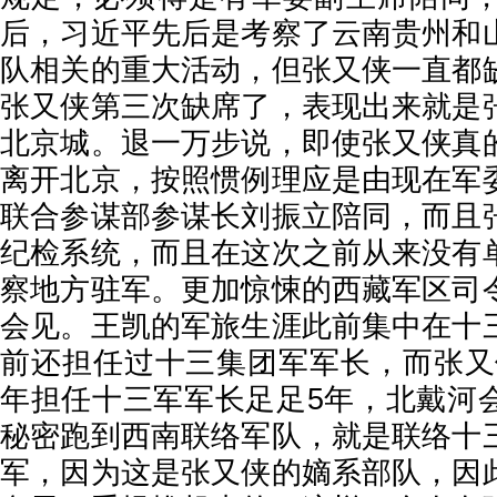
后，习近平先后是考察了云南贵州和
队相关的重大活动，但张又侠一直都
张又侠第三次缺席了，表现出来就是
北京城。退一万步说，即使张又侠真
离开北京，按照惯例理应是由现在军
联合参谋部参谋长刘振立陪同，而且
纪检系统，而且在这次之前从来没有
察地方驻军。更加惊悚的西藏军区司
会见。王凯的军旅生涯此前集中在十
前还担任过十三集团军军长，而张又侠在
年担任十三军军长足足5年，北戴河
秘密跑到西南联络军队，就是联络十
军，因为这是张又侠的嫡系部队，因