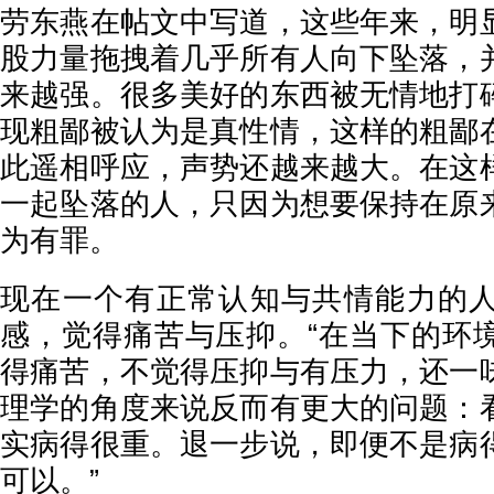
劳东燕在帖文中写道，这些年来，明
股力量拖拽着几乎所有人向下坠落，
来越强。很多美好的东西被无情地打
现粗鄙被认为是真性情，这样的粗鄙
此遥相呼应，声势还越来越大。在这
一起坠落的人，只因为想要保持在原
为有罪。
现在一个有正常认知与共情能力的
感，觉得痛苦与压抑。“在当下的环
得痛苦，不觉得压抑与有压力，还一
理学的角度来说反而有更大的问题：
实病得很重。退一步说，即便不是病
可以。”