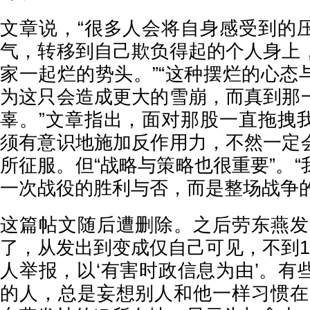
文章说，“很多人会将自身感受到的
气，转移到自己欺负得起的个人身上
家一起烂的势头。”“这种摆烂的心态
为这只会造成更大的雪崩，而真到那
辜。”文章指出，面对那股一直拖拽
须有意识地施加反作用力，不然一定
所征服。但“战略与策略也很重要”。
一次战役的胜利与否，而是整场战争的
这篇帖文随后遭删除。之后劳东燕发
了，从发出到变成仅自己可见，不到1
人举报，以‘有害时政信息为由’。有
的人，总是妄想别人和他一样习惯在