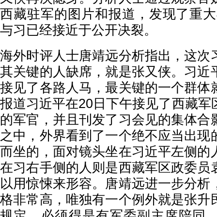
西藏驻军的图片和报道，发现了重大
与习已经接近于公开决裂。
海外时评人士唐靖远分析指出，这次
其关键的人缺席，就是张又侠。习近
接见了各路人马，最关键的一个群体
报道习近平在20日下午接见了西藏军
的军官，并且刊发了习会见的集体合
之中，外界看到了一个绝不应当出现
而坐的，面对镜头坐在习近平左侧的
在习右手侧的人则是西藏军区政委员
以用惊悚来形容。唐靖远进一步分析
格非常高，唯独有一个例外就是张升
规定，必须得是有军委副主席陪同