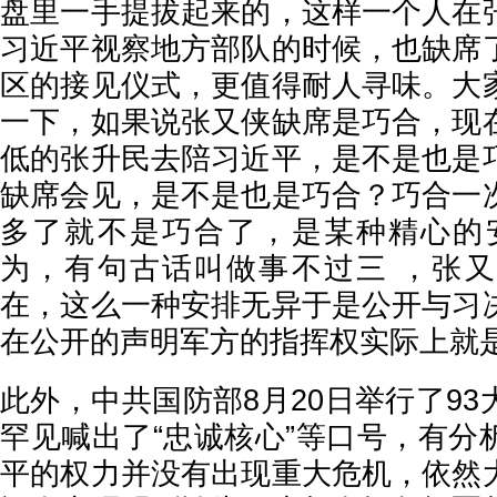
盘里一手提拔起来的，这样一个人在
习近平视察地方部队的时候，也缺席
区的接见仪式，更值得耐人寻味。大
一下，如果说张又侠缺席是巧合，现
低的张升民去陪习近平，是不是也是
缺席会见，是不是也是巧合？巧合一
多了就不是巧合了，是某种精心的
为，有句古话叫做事不过三 ，张
在，这么一种安排无异于是公开与习
在公开的声明军方的指挥权实际上就
此外，中共国防部8月20日举行了9
罕见喊出了“忠诚核心”等口号，有分
平的权力并没有出现重大危机，依然