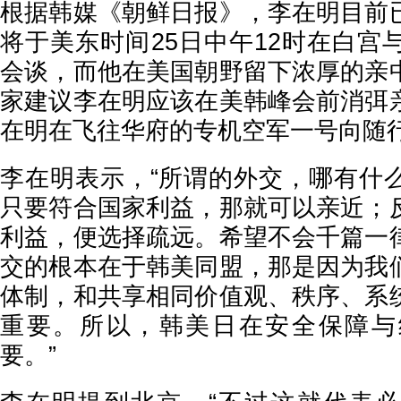
根据韩媒《朝鲜日报》，李在明目前
将于美东时间25日中午12时在白宫
会谈，而他在美国朝野留下浓厚的亲
家建议李在明应该在美韩峰会前消弭
在明在飞往华府的专机空军一号向随
李在明表示，“所谓的外交，哪有什
只要符合国家利益，那就可以亲近；
利益，便选择疏远。希望不会千篇一
交的根本在于韩美同盟，那是因为我
体制，和共享相同价值观、秩序、系
重要。所以，韩美日在安全保障与
要。”