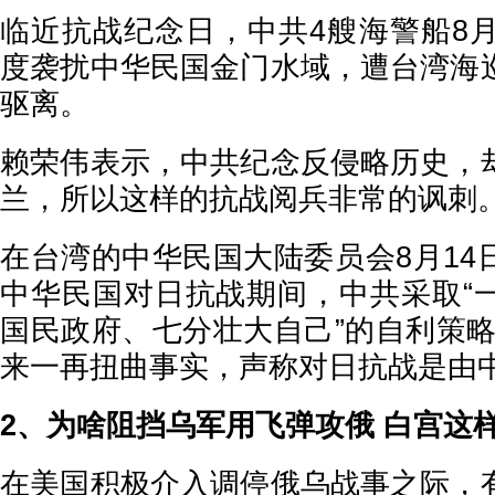
临近抗战纪念日，中共4艘海警船8月
度袭扰中华民国金门水域，遭台湾海
驱离。
赖荣伟表示，中共纪念反侵略历史，
兰，所以这样的抗战阅兵非常的讽刺。
在台湾的中华民国大陆委员会8月14
中华民国对日抗战期间，中共采取“
国民政府、七分壮大自己”的自利策略
来一再扭曲事实，声称对日抗战是由中
2、为啥阻挡乌军用飞弹攻俄 白宫这
在美国积极介入调停俄乌战事之际，