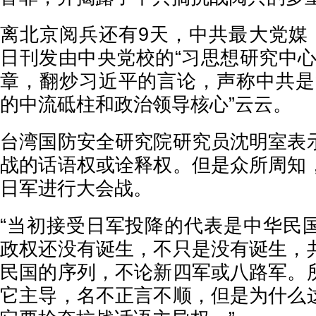
离北京阅兵还有9天，中共最大党媒《
日刊发由中央党校的“习思想研究中心
章，翻炒习近平的言论，声称中共是
的中流砥柱和政治领导核心”云云。
台湾国防安全研究院研究员沈明室表
战的话语权或诠释权。但是众所周知
日军进行大会战。
“当初接受日军投降的代表是中华民
政权还没有诞生，不只是没有诞生，
民国的序列，不论新四军或八路军。
它主导，名不正言不顺，但是为什么