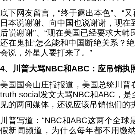
底下网友留言，“终于露出本色”、“又
日本说谢谢、向中国也说谢谢，现在
后说谢谢”、“现在美国已经要求大韩
还在鬼扯‘怎么能和中国断绝关系？绝对无
会说，外星人要打来了。”
4、川普大骂NBC和ABC：应吊销执
美国国会山庄报报道，美国总统川普
truth social发文大骂NBC和AB
见的两间媒体，还说应该吊销他们的
川普写道：“NBC和ABC这两个全
假新闻频道，为什么每年都不用缴