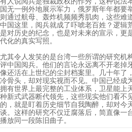
有人说阅兵是独裁政权的作秀，这种说法
国无一例外地展示军力，俄罗斯年年都要
则通过航母、轰炸机频频秀肌肉，这些难
中国这里，阅兵就成了吓唬老百姓？逻辑
是对历史的纪念，也是对未来的宣示，更
代化的真实写照。
尤其令人发笑的是台湾一些所谓的研究机
评中国阅兵。他们的言论永远离不开老掉
像还活在上世纪的尘封档案里。几十年了
冷骨头，却对现实视而不见。中国已经成
拥有世界上最完整的工业体系，卫星能上
种新式武器断代领先，这些现实他们看不
的，就是盯着历史细节自我陶醉，却对今
谈。这样的研究不仅迂腐落后，简直像一
播放同一段陈旧曲子。