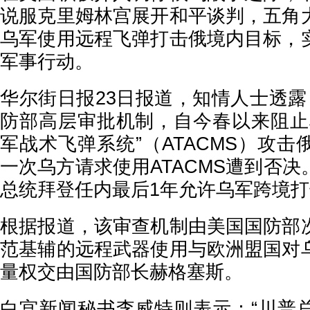
说服克里姆林宫展开和平谈判，五角
乌军使用远程飞弹打击俄境内目标，
军事行动。
华尔街日报23日报道，知情人士透露
防部高层审批机制，自今春以来阻止
军战术飞弹系统”（ATACMS）攻
一次乌方请求使用ATACMS遭到否
总统拜登任内最后1年允许乌军跨境
根据报道，该审查机制由美国国防部
范基辅的远程武器使用与欧洲盟国对
量权交由国防部长赫格塞斯。
白宫新闻秘书李威特则表示：“川普