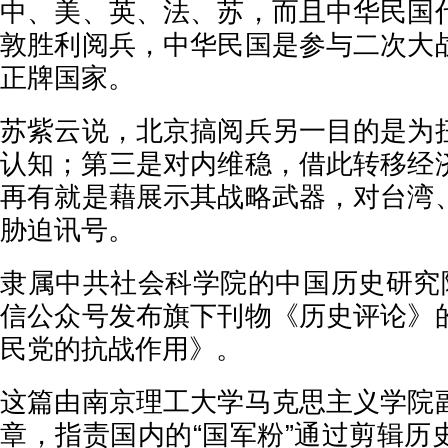
中、美、英、法、苏，而且中华民国
敦胜利阅兵，中华民国是参与二次大
正牌国家。
苏紫云说，北京搞阅兵另一目的是为
认知；第三是对内维稳，借此转移经
再有就是藉展示其战略武器，对台湾
胁迫讯号。
隶属中共社会科学院的中国历史研究院
信公众号发布旗下刊物《历史评论》
民党的抗战作用》。
这篇由南京理工大学马克思主义学院
章，指责国内的“国军粉”通过剪辑历