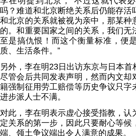
李在明提到北京，“不过这就代表
吗？难道和北京断绝关系后仍能存活
和北京的关系就被视为亲中，那某种
的。和重要国家之间的关系，我们无
至是搞仇恨！而这个衡量标准，便
质、生活条件。”
另外，李在明23日出访东京与日本首
尽管会后共同发表声明，然而内文却
籍强制征用劳工赔偿等历史争议只字
进步派人士不满。
对此，李在明表示虚心接受指教，认
定关系的第一步，因此只要耐心等候
端、领土争议端出令人满意的成果。