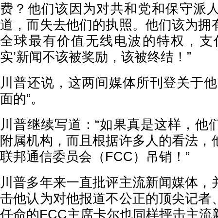
费？他们该因为对共和党和保守派
道，而失去他们的执照。他们该为拥
全球最有价值无线电波的特权，支
实’新闻不该被奖励，该被终结！”
川普还说，这两间媒体所刊登关于他的
面的”。
川普继续写道：“如果真是这样，他
附属机构，而且根据许多人的看法，
联邦通信委员会（FCC）吊销！”
川普多年来一直批评主流新闻媒体，
击他认为对他报道不公正的顶尖记者
任命的FCC主席卡尔也同样抨击主流