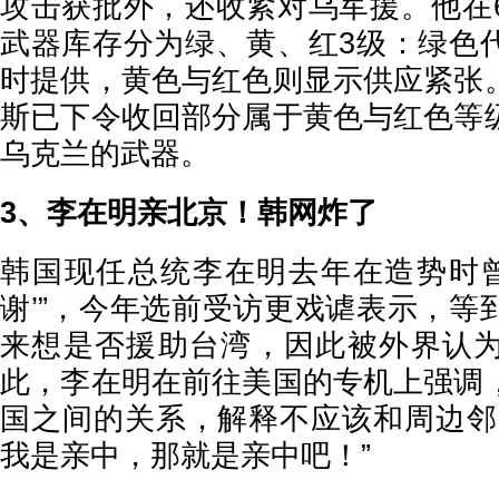
攻击获批外，还收紧对乌军援。他在
武器库存分为绿、黄、红3级：绿色
时提供，黄色与红色则显示供应紧张
斯已下令收回部分属于黄色与红色等
乌克兰的武器。
3、李在明亲北京！韩网炸了
韩国现任总统李在明去年在造势时曾
谢’”，今年选前受访更戏谑表示，等
来想是否援助台湾，因此被外界认
此，李在明在前往美国的专机上强调
国之间的关系，解释不应该和周边邻
我是亲中，那就是亲中吧！”