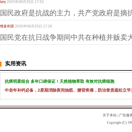
lary
2025年08月25日 17:52
国民政府是抗战的主力，共产党政府是摘
维多利亚
2025年08月25日 17:26
国民党在抗日战争期间中共在种植并贩卖
实用资讯
抗癌明星组合 多年口碑保证！天然植物萃取 有效对抗癌细胞
中老年补钙必备，2星期消除夜间抽筋、腰背疼痛，防治骨质疏松立竿
关于本站
|
广告服
Copyright (C) 19