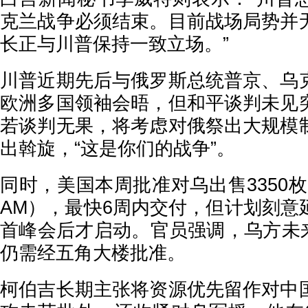
克兰战争必须结束。目前战场局势并
长正与川普保持一致立场。”
川普近期先后与俄罗斯总统普京、乌
欧洲多国领袖会晤，但和平谈判未见
若谈判无果，将考虑对俄祭出大规模
出斡旋，“这是你们的战争”。
同时，美国本周批准对乌出售3350
AM），最快6周内交付，但计划刻意
首峰会后才启动。官员强调，乌方未来
仍需经五角大楼批准。
柯伯吉长期主张将资源优先留作对中