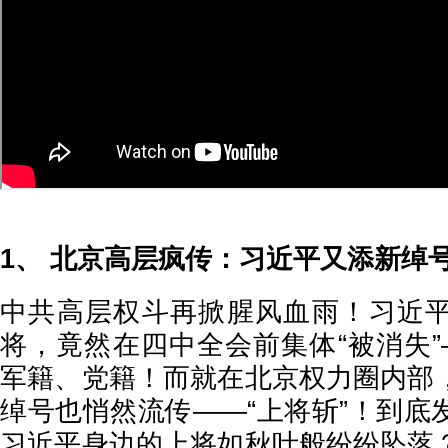
1、 北京高层疯传：习近平又添新绰
中共高层权斗再掀腥风血雨！习近
将，竟然在四中全会前集体“被消失”
军籍、党籍！而就在北京权力圈内部
绰号也悄然流传——“上将斩”！到底
习近平身边的上将如秋叶般纷纷坠落