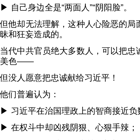
▶ 自己身边全是“两面人”“阴阳脸”。
但他却无法理解，这种人心险恶的局
昧和狂妄造成的。
当代中共官员绝大多数人，可以把忠
美色——
但没人愿意把忠诚献给习近平！
他们普遍认为：
▶ 习近平在治国理政上的智商接近负
▶ 在权斗中却凶残阴狠、心狠手辣；