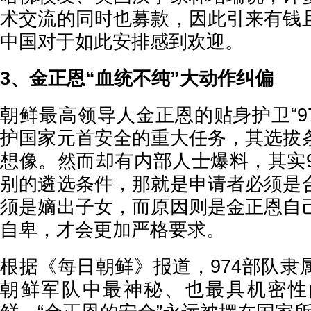
术交流的同时也募款，因此引来有钱
中国对于如此安排感到欢迎。
3、金正恩“血统不纯”大动作纠偏
朝鲜最高领导人金正恩的贴身护卫“9
护国家元首安全的重大任务，其选拔
想像。然而却有内部人士爆料，其实9
别的遴选条件，那就是申请者必须是
须是嫡出子女，而原因则是金正恩自
自卑，才会更加严格要求。
根据《每日朝鲜》报道，974部队隶
朝鲜军队中最神秘、也最具机密性