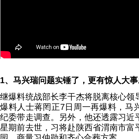
1、马兴瑞问题
锤了，更有惊人大事
实
继爆料统战部长李干杰将脱离核心领
爆料人士蒋罔正7日周一再爆料，马
纪委带走调查。另外，他还透露习近
星期前去世，习将赴陕西省渭南市富
园，商量习仲勋和齐心合葬方案。