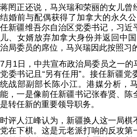
蒋罔正还说，马兴瑞和荣丽的女儿曾
结婚前与配偶获得了加拿大的永久公
任新疆维吾尔自治区党委书记，习近
儿、女婿放弃加拿大身份并返回中国
治局委员的席位，马兴瑞因此按照习
7月1日，中共宣布政治局委员之一的
党委书记且“另有任用”。接任新疆党
统战部副部长陈小江。港媒分析，
能，一是像前任新疆书记张春贤、陈
是转任新的重要领导职务。
时评人江峰认为，新疆换人这一局棋
党在下棋。这是元老派打响的反攻第