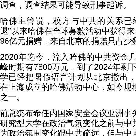
调查，调查结果可能导致刑事起诉。
哈佛主管说，校方与中共的关系已
退”以来哈佛在全球募款活动中获得来
96亿元捐赠，来自北京的捐赠只占少
2020年迄今，流入哈佛的中共资金几
峰时期有7800万元，到了2024年剩
学已经把暑假语言计划从北京撤出，改
在上海成立的哈佛活动中心，如今规
之一。
前总统布希任内国家安全会议亚洲事
研究型大学在政治气氛变化之前与中
为政治氛围变化跟中共疏远，但与中