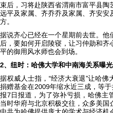
束后，习将赴陕西省渭南市富平县陶
远平及家属、齐乔乔及家属、齐安安
方。
据说齐心已经在一个星期前去世。他
后，要如何开启陵寝，让习仲勋和齐
平的御用风水师也会到场。
2、纽时：哈佛大学和中南海关系曝光
据权威人士指，“经济大衰退”让哈佛
捐赠基金在2009年缩水近三成，等于
报7日报道，为了弥补亏损，哈佛主
当时华府与北京积极交往，众多美国
中共为哈佛提供庞大的学术与经济机