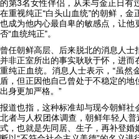
的第3名女性伴侣，从未与金正日有
在重视纯正“白头山血统”的朝鲜，金
也成为他内心最自卑的敏感点，让他
否“血统纯正”。
曾任朝鲜高层、后来脱北的消息人士
并非正室所出的事实耿耿于怀，进而
重纯正血统。消息人士表示，“虽然
盾，但正因他自己曾处于不稳定的地
出身更加严格。”
报道也指，这种标准却与现今朝鲜社
北者与人权团体调查，朝鲜年轻人普遍
式，也就是先同居、生子，再补登婚
断以“不符合社会主义美德”的名义进