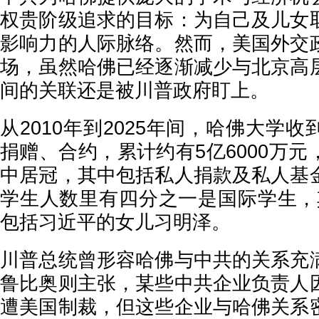
权贵阶级追求的目标：为自己及儿女
影响力的人际脉络。然而，美国外交
场，虽然哈佛已经逐渐减少与北京高
间的关联还是被川普政府盯上。
从2010年到2025年间，哈佛大学
捐赠、合约，累计约有5亿6000万
中居冠，其中包括私人捐款及私人基
学生人数里有四分之一是国际学生，
包括习近平的女儿习明泽。
川普总统曾形容哈佛与中共的关系充
鲁比奥则主张，某些中共企业负责人
遭美国制裁，但这些企业与哈佛关系