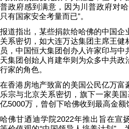
普政府感到满意，因为川普政府对哈
只有国家安全考量而已”。
报道指出，某些捐款给哈佛的中国企
关系密切，如大连万达集团主席王健
员，中国恒大集团创办人许家印与中
天集团创始人肖建华则为众多中共政
行家的角色。
在香港房地产致富的美国公民亿万富
乐宗与北京关系密切，旗下一家美国
亿5000万，曾创下哈佛收到最高金
哈佛甘迺迪学院2022年推出旨在宣
等价值观的“中国领导人培养计划”，