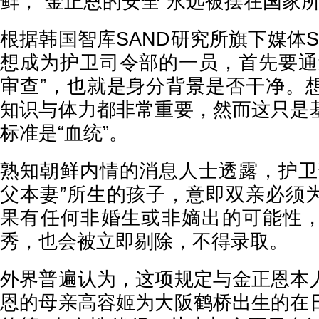
鲜，“金正恩的安全”永远被摆在国家
根据韩国智库SAND研究所旗下媒体SA
想成为护卫司令部的一员，首先要通
审查”，也就是身分背景是否干净。
知识与体力都非常重要，然而这只是
标准是“血统”。
熟知朝鲜内情的消息人士透露，护卫
父本妻”所生的孩子，意即双亲必须
果有任何非婚生或非嫡出的可能性
秀，也会被立即剔除，不得录取。
外界普遍认为，这项规定与金正恩本
恩的母亲高容姬为大阪鹤桥出生的在