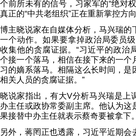
个前所未有的信号，习家军的“绝对权
真正的“中共老组织”正在重新掌控方
博主晓说家在自媒体分析，马兴瑞的
一个动作。如果要拿掉政治局委员级
收集他的贪腐证据。“习近平的政治
个接一个落马，相信在接下来的一个
习的嫡系落马。相隔这么长时间，是
相关人员的贪腐证据。”
晓说家指出，有大V分析马兴瑞是上
办主任或政协常委副主席。他认为这
果接替中办主任就表示蔡奇要被拿下
另外，蒋罔正也透露，习近平近期会