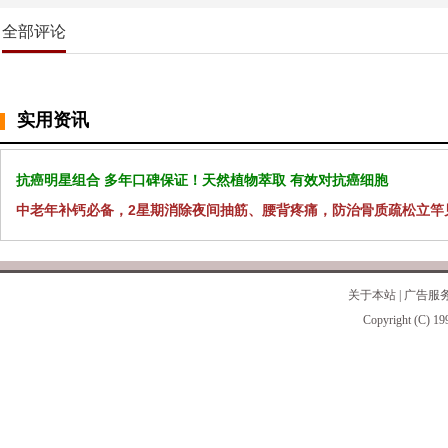
全部评论
实用资讯
抗癌明星组合 多年口碑保证！天然植物萃取 有效对抗癌细胞
中老年补钙必备，2星期消除夜间抽筋、腰背疼痛，防治骨质疏松立竿
关于本站
|
广告服
Copyright (C) 19