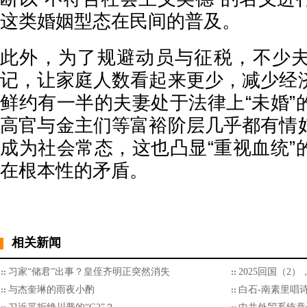
这类婚姻型态在民间的普及。
此外，为了规避动员与征税，不少
记，让家庭人数看起来更少，减少经
鲜约有一半的夫妻处于法律上“未婚”
高官与金主们等富裕阶层几乎都有情
成为社会常态，这也凸显“重视血统”
在根本性的矛盾。
相关新闻
习家“储君”出事？皇侄齐明正突然消失
2025回国（2
与杰奎琳的雨夜小酌
白石-南素里唱