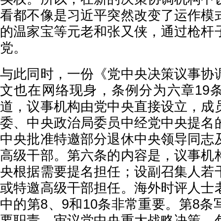
看都不像是习近平突然改变了运作模
的温家宝等元老和张又侠，通过枪杆
党。
与此同时，一份《党中央决策议事协
文也在网络现身，条例分为六章19
道，议事机构由党中央直接设立，成
委、中央政治局委员中经党中央提名
中央批准特邀部分退休中央领导同志
高级干部。第六条的内容是，议事机
央根据需要提名担任；设副召集人若
或特邀高级干部担任。海外时评人士
中的第8、9和10条非常重要。第8
要职责，审议党中央重大战略决策，