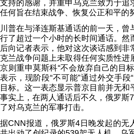
支持的感谢，并重申乌克兰致力于追
任何旨在结束战争、恢复公正和平的
川普在与泽连斯基通话的前一天，曾
行了超过一个小时的长时间通话。然
后向记者表示，他对这次谈话感到非
克兰战争问题上未取得任何实质性进
京则重申莫斯科“不会放弃自己的目标
表示，现阶段“不可能”通过外交手段
目标。这一表态显示普京目前并无和
事实上，在两人通话后不久，俄罗斯7
了对乌克兰的军事打击。
据CNN报道，俄罗斯4日晚发起的无
共出动了创纪录的539架无人机，乌