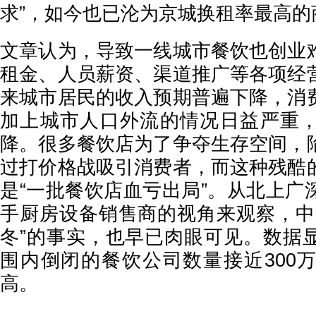
求”，如今也已沦为京城换租率最高的
文章认为，导致一线城市餐饮也创业
租金、人员薪资、渠道推广等各项经
来城市居民的收入预期普遍下降，消
加上城市人口外流的情况日益严重
降。很多餐饮店为了争夺生存空间，
过打价格战吸引消费者，而这种残酷
是“一批餐饮店血亏出局”。从北上广
手厨房设备销售商的视角来观察，中
冬”的事实，也早已肉眼可见。数据
围内倒闭的餐饮公司数量接近300
高。