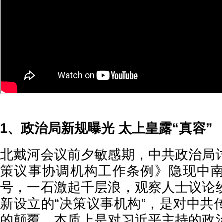
1、政治局新规曝光 太上皇露“真容”
北戴河会议前夕敏感期，中共政治局
策议事协调机构工作条例》隐现中
号，一石激起千层浪，观察人士议论
新设立的“决策议事机构”，是对中共
的颠覆，本质上是对习近平主持的政