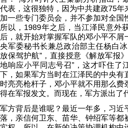
代表，这很独特，因为中共建政75年
加一些专门委员会，并不参加对全国
所以，1989年之后，当江泽民意外
后，就开始对掌握军队的邓小平不屑
央军委秘书长兼总政治部主任杨白冰
放保驾护航”，直接授意《解放军报》
地响应小平同志号召”，这才吓住了
下，如果军方当时在江泽民的中央有
时亮亮枪杆子，邓小平就不用那么费
得在军报发文。而现在，军方派出了
军方背后是谁呢？最近一年多，习近
落，亲信何卫东、苗华、钟绍军等都
实权。所以，在新的决策协调机构中