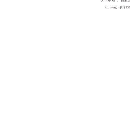
关于本站
|
广告服
Copyright (C) 19