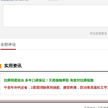
评论前需要先
全部评论
实用资讯
抗癌明星组合 多年口碑保证！天然植物萃取 有效对抗癌细胞
中老年补钙必备，2星期消除夜间抽筋、腰背疼痛，防治骨质疏松立竿