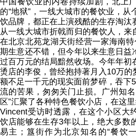
中国餐饮业的内卷持续加剧，北上
的“地狱”，一线大城市的餐饮业，从
饮品牌，都正在上演残酷的生存淘汰
从一线大城市折戟而归的餐饮人，来自
在北京北苑龙湖天街经营一家海南特
期生意还不错，但今年以来生意日益
过百万元的结局黯然收场。今年年初
烫店的李俊，曾经抱持著月入10万的
额不足一千元的现实面前梦碎，吞下5
流的苦果，匆匆关门止损。广州知名
区”汇聚了各种特色餐饮小店，在这里
Vincent受访时透露，在这个小区大
饮店能够在生存3年以上，绝大多数
易主；簋街作为北京知名的“餐饮一