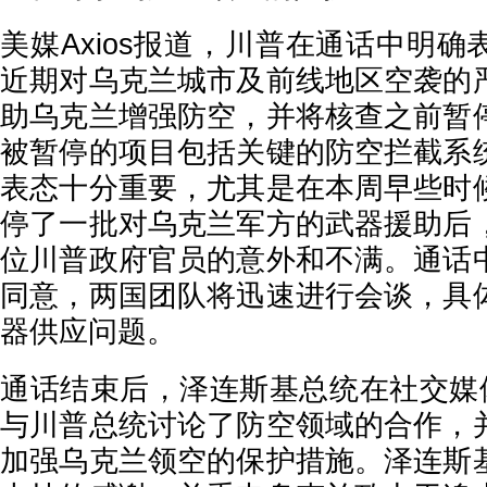
美媒Axios报道，川普在通话中明
近期对乌克兰城市及前线地区空袭的
助乌克兰增强防空，并将核查之前暂
被暂停的项目包括关键的防空拦截系
表态十分重要，尤其是在本周早些时
停了一批对乌克兰军方的武器援助后
位川普政府官员的意外和不满。通话
同意，两国团队将迅速进行会谈，具
器供应问题。
通话结束后，泽连斯基总统在社交媒
与川普总统讨论了防空领域的合作，
加强乌克兰领空的保护措施。泽连斯