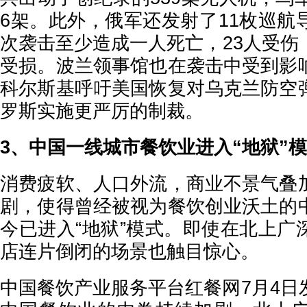
6架。此外，俄军还发射了11枚巡航
次袭击至少造成一人死亡，23人受伤
受损。波兰领事馆也在袭击中受到影
科尔斯基呼吁美国恢复对乌克兰防空
罗斯实施更严厉的制裁。
3、中国一线城市餐饮业进入“地狱”
消费疲软、人口外流，商业不景气叠
剧，使得曾经被视为餐饮创业沃土的
今已进入“地狱”模式。即使在北上广
店连片倒闭的场景也触目惊心。
中国餐饮产业服务平台红餐网7月4日