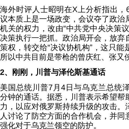
海外时评人士昭明在X上分析指出，6
议本质上是一场政变，会议夺了政治
机关的权力，改由“中共党中央决策议
决策执行一把抓。政治局开会，放弃
策权，转交给“决议协机构”，这只能
所以中共目前是带枪的曾庆红、张又
2、刚刚，川普与泽伦斯基通话
美国总统川普7月4日与乌克兰总统泽
分钟的通话。据悉，川普表示希望帮
力，以应对俄罗斯持续升级的攻击。
人讨论了防空方面的合作机会，并同
强化对于乌克兰领空的防护。